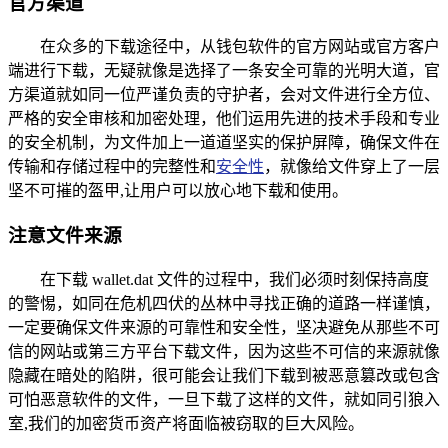
官方渠道
在众多的下载途径中，从钱包软件的官方网站或官方客户
端进行下载，无疑就像是选择了一条安全可靠的光明大道，官
方渠道就如同一位严谨负责的守护者，会对文件进行全方位、
严格的安全审核和加密处理，他们运用先进的技术手段和专业
的安全机制，为文件加上一道道坚实的保护屏障，确保文件在
传输和存储过程中的完整性和
安全性
，就像给文件穿上了一层
坚不可摧的盔甲,让用户可以放心地下载和使用。
注意文件来源
在下载 wallet.dat 文件的过程中，我们必须时刻保持高度
的警惕，如同在危机四伏的丛林中寻找正确的道路一样谨慎，
一定要确保文件来源的可靠性和安全性，坚决避免从那些不可
信的网站或第三方平台下载文件，因为这些不可信的来源就像
隐藏在暗处的陷阱，很可能会让我们下载到被恶意篡改或包含
可怕恶意软件的文件，一旦下载了这样的文件，就如同引狼入
室,我们的加密货币资产将面临被窃取的巨大风险。