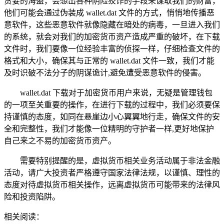
贪婪的海盗，会想出各种阴险狡诈的手段来谋取我们的财富，
他们可能会通过伪装成 wallet.dat 文件的方式，悄悄地传播恶
意软件，这些恶意软件就像隐藏在暗处的病毒，一旦进入我们
的系统，就会对我们的加密货币资产造成严重的破坏，在下载
文件时，我们要像一位经验丰富的侦探一样，仔细检查文件的
格式和大小，确保其与正常的 wallet.dat 文件一致，我们才能
及时识破不法分子的阴谋诡计,避免遭受恶意软件的侵害。
wallet.dat 下载对于加密货币用户来说，无疑是管理钱包
的一项至关重要的操作，在进行下载的过程中，我们必须要保
持谨慎的态度，如同在悬崖边小心翼翼地行走，确保文件的安
全和完整性，我们才能像一位精明的守护者一样,更好地保护
自己来之不易的加密货币资产。
需要特别提醒的是，虚拟货币相关业务活动属于非法金融
活动，请广大投资者严格遵守国家法律法规，以谨慎、理性的
态度对待虚拟货币相关操作，远离虚拟货币可能带来的法律风
险和投资陷阱。
相关阅读：