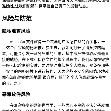
保镖更换最新的武器和装备，确保备份文件始终具有时效性和
准确性,让我们能够时刻掌握自己资产的最新动态。
风险与防范
隐私泄露风险
wallet.dat 文件就像一个装满用户敏感信息的百宝箱，一
旦这个百宝箱的秘密被泄露出去，就如同打开了潘多拉的魔
盒，可能会引发一系列严重的后果，其中资产被盗取就是最直
接的威胁，在下载和保存文件的整个过程中，我们就像在守护
一座无比珍贵的宝藏，要时刻注意保护个人隐私，避免在那些
不安全的网络环境下进行操作，因为这些不安全的网络环境就
像布满陷阱的危险地带,很容易让我们的个人信息暴露在黑客
的攻击之下。
恶意软件风险
在复杂多变的网络世界里，一些居心不良的不法分子就像