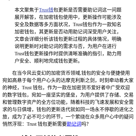
本文聚焦于
Trust钱
包更新是否需要助记词这一问题
展开解答，在加密钱包使用中，更新操作可能涉及
安全及数据等多方面状况，Trust钱包作为一款知名
加密钱包，其更新是否动用助记词深受用户关注，
文章会详细分析该钱包更新过程的具体情况，明确
说明更新时对助记词的需求与否，为用户在进行
Trust钱包更新操作时提供清晰准确的指引，助力用
户安全、顺利地完成钱包更新。
在当今风云变幻的加密货币领域,钱包的安全与便捷使用
宛如高悬于每个用户心头的达摩克利斯之剑，时刻牵动着大家
的神经，Trust 钱包，作为一款在加密货币爱好者中广受欢迎
的数字钱包，宛如一座坚实的堡垒，为用户提供了存储、交易
和管理数字资产的全方位功能，随着科技的飞速发展和安全需
求的与日俱增，钱包的更新迭代就如同一场永不停歇的进化之
旅，成为了必不可少的环节，一个萦绕在众多用户心中的疑问
悄然浮现：Trust 钱包更新需要
助记词
吗？