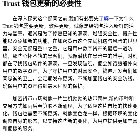
Trust 钱包更新的必要性
在深入探究这个疑问之前,我们有必要先
了解
一下为什么
Trust 钱包需要更新，软件更新，就像是给钱包注入新鲜的活
力与智慧，通常是为了修复已知的漏洞、增强安全性、提升性
能以及添加新的功能，在加密货币这个充满机遇与风险的世界
里，安全无疑是重中之重，它是用户数字资产的最后一道防
线，那些心怀不轨的黑客们，就像潜伏在黑暗中的猎手，时刻
都在寻找钱包软件的漏洞，一旦发现破绽，便会如饿狼般扑向
用户的数字资产，为了守护用户的财富安全，钱包开发者们如
同忠诚的卫士，会定期发布更新，不断加固钱包的安全防线，
确保用户的资产得到最大程度的保护。
加密货币市场就像一片生机勃勃的热带雨林,新的币种和
交易方式如雨后春笋般不断涌现，为了适应这片市场的快速变
化，钱包也需要不断更新，就像变色龙一样，根据环境的变化
调整自身的形态，以支持这些新的变化，为用户提供更加丰富
和便捷的服务。