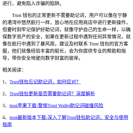
进行，避免陷入诈骗的陷阱。
Trust 钱包的正常更新不需要助记词，用户可以像在宁静
的港湾中悠然航行一样，放心地在应用商店中进行更新操作，
但要时刻牢记保护好助记词，就像守护自己的生命一样，以确
保数字资产的安全，如果在更新过程中遇到任何异常情况，就
像在航行中遇到了暴风雨，建议及时联系 Trust 钱包的官方客
服，他们就像经验丰富的船长，会为你提供专业的帮助和指
导，带你安全地驶向数字财富的彼岸。
相关阅读：
1、
Trust钱包忘记助记词，如何应对？
2、
Trust钱包更新是否需要助记词？深度解析
3、
trust苹果下载-警惕Trust Wallet助记词碰撞风险
4、
trust最新版本下载-深入了解Trust钱包助记词，安全与使用
指南