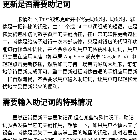
更新是否需要助记词
一般情况下,Trust 钱包更新并不需要助记词，助记词，就
像是一把神秘的钥匙，由 12 个或 24 个单词组成的短语，它是
恢复钱包和访问数字资产的关键所在，在正常的软件更新过程
中，就像是给房子进行一次内部装修，只是对钱包的代码和功
能进行修改和优化，并不会涉及到用户的私钥和助记词，用户
只需要在应用商店（如苹果 App Store 或安卓 Google Play）中
轻轻点击更新按钮，然后如同等待一场春雨滋润大地般，静静
地等待更新完成即可，整个更新过程就像普通的手机应用更新
一样自然流畅，不会要求用户输入助记词，让用户可以轻松无
忧地享受更新带来的便利。
需要输入助记词的特殊情况
虽然正常更新不需要助记词,但在某些特殊情况下，助记
词就会发挥出它的关键作用，想象一下，如果用户不慎丢失了
设备，就像是丢失了一座装满宝藏的城堡的钥匙，此时若要在