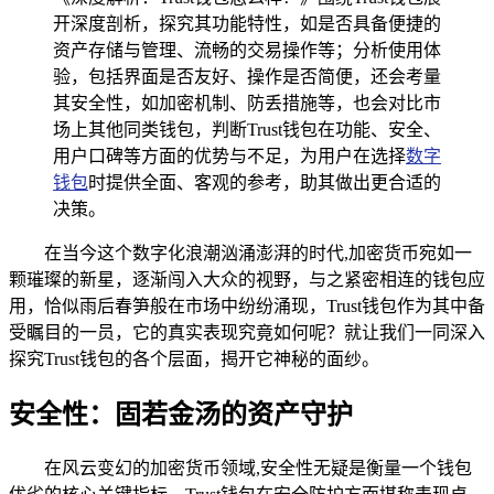
开深度剖析，探究其功能特性，如是否具备便捷的
资产存储与管理、流畅的交易操作等；分析使用体
验，包括界面是否友好、操作是否简便，还会考量
其安全性，如加密机制、防丢措施等，也会对比市
场上其他同类钱包，判断Trust钱包在功能、安全、
用户口碑等方面的优势与不足，为用户在选择
数字
钱包
时提供全面、客观的参考，助其做出更合适的
决策。
在当今这个数字化浪潮汹涌澎湃的时代,加密货币宛如一
颗璀璨的新星，逐渐闯入大众的视野，与之紧密相连的钱包应
用，恰似雨后春笋般在市场中纷纷涌现，Trust钱包作为其中备
受瞩目的一员，它的真实表现究竟如何呢？就让我们一同深入
探究Trust钱包的各个层面，揭开它神秘的面纱。
安全性：固若金汤的资产守护
在风云变幻的加密货币领域,安全性无疑是衡量一个钱包