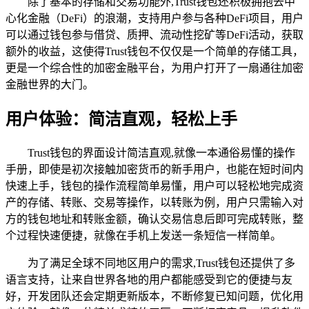
除了基本的存储和交易功能外,Trust钱包还积极拥抱去中
心化金融（DeFi）的浪潮，支持用户参与各种DeFi项目，用户
可以通过钱包参与借贷、质押、流动性挖矿等DeFi活动，获取
额外的收益，这使得Trust钱包不仅仅是一个简单的存储工具，
更是一个综合性的加密金融平台，为用户打开了一扇通往加密
金融世界的大门。
用户体验：简洁直观，轻松上手
Trust钱包的界面设计简洁直观,就像一本通俗易懂的操作
手册，即使是初次接触加密货币的新手用户，也能在短时间内
快速上手，钱包的操作流程简单易懂，用户可以轻松地完成资
产的存储、转账、交易等操作，以转账为例，用户只需输入对
方的钱包地址和转账金额，确认交易信息后即可完成转账，整
个过程快速便捷，就像在手机上发送一条短信一样简单。
为了满足全球不同地区用户的需求,Trust钱包还提供了多
语言支持，让来自世界各地的用户都能感受到它的便捷与友
好，开发团队还会定期更新版本，不断修复已知问题，优化用