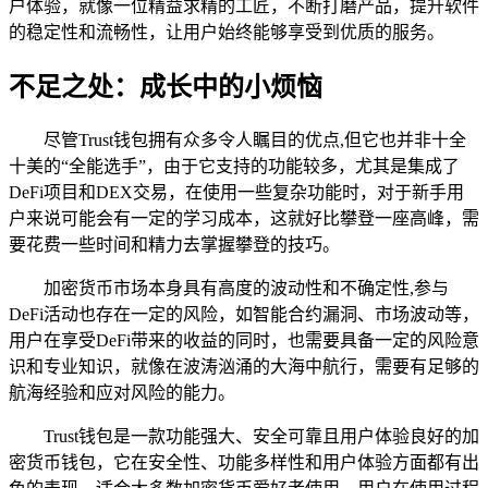
户体验，就像一位精益求精的工匠，不断打磨产品，提升软件
的稳定性和流畅性，让用户始终能够享受到优质的服务。
不足之处：成长中的小烦恼
尽管Trust钱包拥有众多令人瞩目的优点,但它也并非十全
十美的“全能选手”，由于它支持的功能较多，尤其是集成了
DeFi项目和DEX交易，在使用一些复杂功能时，对于新手用
户来说可能会有一定的学习成本，这就好比攀登一座高峰，需
要花费一些时间和精力去掌握攀登的技巧。
加密货币市场本身具有高度的波动性和不确定性,参与
DeFi活动也存在一定的风险，如智能合约漏洞、市场波动等，
用户在享受DeFi带来的收益的同时，也需要具备一定的风险意
识和专业知识，就像在波涛汹涌的大海中航行，需要有足够的
航海经验和应对风险的能力。
Trust钱包是一款功能强大、安全可靠且用户体验良好的加
密货币钱包，它在安全性、功能多样性和用户体验方面都有出