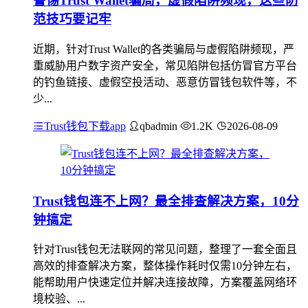
警惕Trust Wallet骗局，虚假陷阱频现，这些防
范技巧要记牢
近期，针对Trust Wallet的各类骗局与虚假陷阱频现，严
重威胁用户数字资产安全，常见陷阱包括仿冒官方平台
的钓鱼链接、虚假空投活动、恶意仿冒钱包软件等，不
少...
Trust钱包下载app
qbadmin
1.2K
2026-08-09
Trust钱包连不上网？最全排查解决方案，10分
钟搞定
针对Trust钱包无法联网的常见问题，整理了一套全面且
高效的排查解决方案，整体操作耗时仅需10分钟左右，
能帮助用户快速定位并解决连接故障，方案覆盖网络环
境校验、...