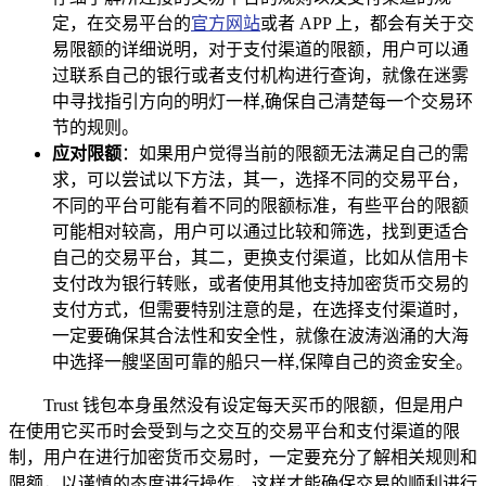
定，在交易平台的
官方网站
或者 APP 上，都会有关于交
易限额的详细说明，对于支付渠道的限额，用户可以通
过联系自己的银行或者支付机构进行查询，就像在迷雾
中寻找指引方向的明灯一样,确保自己清楚每一个交易环
节的规则。
应对限额
：如果用户觉得当前的限额无法满足自己的需
求，可以尝试以下方法，其一，选择不同的交易平台，
不同的平台可能有着不同的限额标准，有些平台的限额
可能相对较高，用户可以通过比较和筛选，找到更适合
自己的交易平台，其二，更换支付渠道，比如从信用卡
支付改为银行转账，或者使用其他支持加密货币交易的
支付方式，但需要特别注意的是，在选择支付渠道时，
一定要确保其合法性和安全性，就像在波涛汹涌的大海
中选择一艘坚固可靠的船只一样,保障自己的资金安全。
Trust 钱包本身虽然没有设定每天买币的限额，但是用户
在使用它买币时会受到与之交互的交易平台和支付渠道的限
制，用户在进行加密货币交易时，一定要充分了解相关规则和
限额，以谨慎的态度进行操作，这样才能确保交易的顺利进行