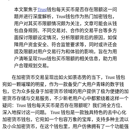
本文聚焦于
Trust
钱包每天买币是否存在限额这一问
题并进行深度解析，Trust钱包作为热门加密钱包，
用户对其买币限额情况颇为关注，文章可能会从钱
包自身规则、不同交易对、合作的交易平台等多方
面探讨限额设定情况，分析限额背后的原因，如保
障用户资金安全、符合监管要求等，同时或许还会
提及限额对用户交易行为和体验的影响，旨在为用
户清晰呈现Trust钱包买币限额的相关信息，助力用
户合理规划交易。
在加密货币交易呈现出如火如荼态势的当下，Trust 钱包
宛如一颗璀璨的明星，作为一款备受广大用户青睐的数字钱
包，它为众多投身于加密货币领域的用户提供了极为便捷的加
密货币存储与交易服务，不少新老用户心中都萦绕着这样一个
疑问：Trust 钱包每天买币是否存在限额呢？我们将全方位、
深入地探讨这一问题。 Trust 钱包是一款独具特色的去中心化
加密货币钱包，它宛如一个包容万象的宝库，支持多种主流以
及小众加密货币，在这个钱包里，用户仿佛拥有了一个功能强