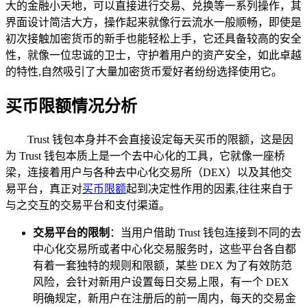
大的金融小天地，可以直接进行交易、兑换等一系列操作，其
界面设计简洁大方，操作起来就像行云流水一般顺畅，即使是
初次接触加密货币的新手也能轻松上手，它还具备较高的安全
性，就像一位忠诚的卫士，守护着用户的资产安全，如此卓越
的特性,自然吸引了大量加密货币爱好者纷纷选择使用它。
买币限额情况分析
Trust 钱包本身并不会直接设定每天买币的限额，这是因
为 Trust 钱包本质上是一个去中心化的工具，它就像一座桥
梁，连接着用户与各种去中心化交易所（DEX）以及其他交
易平台，真正对
买币限额
起到决定性作用的因素,往往来自于
与之交互的交易平台和支付渠道。
交易平台的限制
：当用户借助 Trust 钱包连接到不同的去
中心化交易所或者中心化交易服务时，这些平台各自都
有着一套独特的规则和限额，某些 DEX 为了有效防范
风险，会针对新用户设置每日交易上限，有一个 DEX
明确规定，新用户在注册后的前一周内，每天的交易金