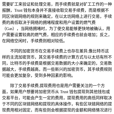
需要矿工来验证和处理交易，而手续费就是对矿工工作的一种
报酬，Trust 钱包本身并不直接收取交易手续费，而是根据不
同区块链网络的规则来确定，在以太坊网络上进行交易，手续
费的高低取决于网络的拥堵程度和用户设置的燃气费
（Gas），当网络拥堵时，为了使交易能够更快地被确认，用
户需要设置较高的燃气费，相应的手续费也就会增加；反之，
在网络空闲时，手续费则相对较低。
不同的加密货币在交易手续费上也存在差异,像比特币这
样的主流加密货币，其交易手续费的计算方式与以太坊有所不
同，比特币的手续费是根据交易数据的大小来确定的，交易数
据越大，手续费越高，而一些新兴的加密货币，其手续费规则
可能会更加复杂，受到多种因素的影响。
除了交易手续费,提现费用也是用户需要关注的一个方
面，如果用户想要将加密货币从 Trust 钱包提现到其他钱包或
交易平台，可能会产生一定的费用，提现费用的高低同样取决
于不同的区块链网络和提现的具体操作，有些区块链网络的提
现费用相对固定，而有些则会根据提现的金额和网络情况进行