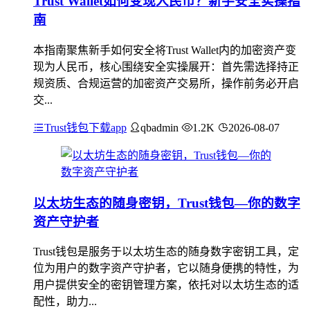
Trust Wallet如何变现人民币？新手安全实操指
南
本指南聚焦新手如何安全将Trust Wallet内的加密资产变
现为人民币，核心围绕安全实操展开：首先需选择持正
规资质、合规运营的加密资产交易所，操作前务必开启
交...
Trust钱包下载app
qbadmin
1.2K
2026-08-07
以太坊生态的随身密钥，Trust钱包—你的数字
资产守护者
Trust钱包是服务于以太坊生态的随身数字密钥工具，定
位为用户的数字资产守护者，它以随身便携的特性，为
用户提供安全的密钥管理方案，依托对以太坊生态的适
配性，助力...