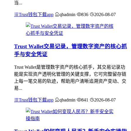
当...
Trust钱包下载app
qbadmin
836
2026-08-07
Trust Wallet交易记录，管理数字资产的核心抓
手与安全凭证
Trust Wallet是管理数字资产的核心抓手，其交易记录功
能是实现资产透明化管理的关键支撑，它可完整留存链
上每一笔交易的轨迹，帮助用户清晰追溯资产变动、交
易...
Trust钱包下载app
qbadmin
841
2026-08-07