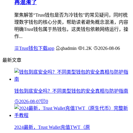
再混淆了
聚焦解答“Trust钱包是否为冷钱包”的常见疑问，同时梳
理数字钱包的核心分类，帮助读者避免概念混淆，内容
明确Trust钱包属于热钱包，这类钱包依赖网络运行，操
作...
Trust钱包下载app
qbadmin
1.2K
2026-08-06
最新文章
钱包到底安全吗？不同类型钱包的安全真相与防护指南
2026-08-07
0
2024最新，Trust Wallet充值TWT（原