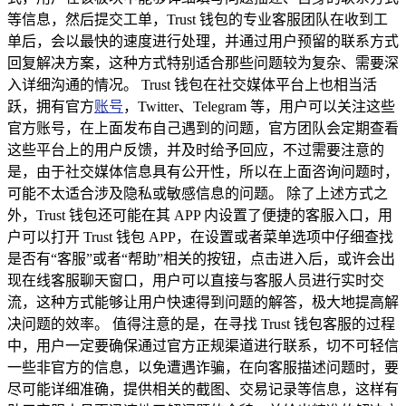
等信息，然后提交工单，Trust 钱包的专业客服团队在收到工
单后，会以最快的速度进行处理，并通过用户预留的联系方式
回复解决方案，这种方式特别适合那些问题较为复杂、需要深
入详细沟通的情况。 Trust 钱包在社交媒体平台上也相当活
跃，拥有官方
账号
，Twitter、Telegram 等，用户可以关注这些
官方账号，在上面发布自己遇到的问题，官方团队会定期查看
这些平台上的用户反馈，并及时给予回应，不过需要注意的
是，由于社交媒体信息具有公开性，所以在上面咨询问题时，
可能不太适合涉及隐私或敏感信息的问题。 除了上述方式之
外，Trust 钱包还可能在其 APP 内设置了便捷的客服入口，用
户可以打开 Trust 钱包 APP，在设置或者菜单选项中仔细查找
是否有“客服”或者“帮助”相关的按钮，点击进入后，或许会出
现在线客服聊天窗口，用户可以直接与客服人员进行实时交
流，这种方式能够让用户快速得到问题的解答，极大地提高解
决问题的效率。 值得注意的是，在寻找 Trust 钱包客服的过程
中，用户一定要确保通过官方正规渠道进行联系，切不可轻信
一些非官方的信息，以免遭遇诈骗，在向客服描述问题时，要
尽可能详细准确，提供相关的截图、交易记录等信息，这样有