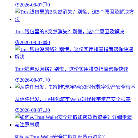
2026-08-07
0
Trust钱包里的B突然消失？别慌，这5个原因及解决
2026-08-07
0
Trust钱包没网络？别慌，这份实用排查指南帮你快速
2026-08-07
0
从信任出发，TP钱包筑牢Web3时代数字资产安全根基
2026-08-07
0
如何从Trust Wallet安全提取加密货币资金？