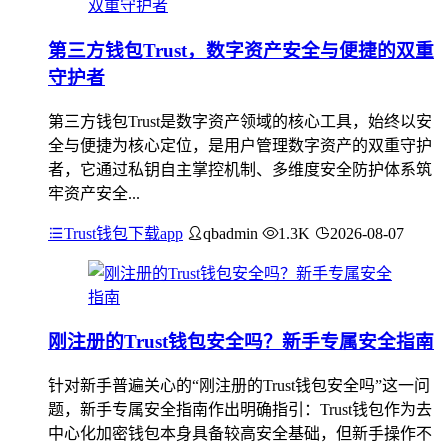
第三方钱包Trust，数字资产安全与便捷的双重
守护者
第三方钱包Trust是数字资产领域的核心工具，始终以安
全与便捷为核心定位，是用户管理数字资产的双重守护
者，它通过私钥自主掌控机制、多维度安全防护体系筑
牢资产安全...
Trust钱包下载app
qbadmin
1.3K
2026-08-07
刚注册的Trust钱包安全吗？新手专属安全指南
针对新手普遍关心的“刚注册的Trust钱包安全吗”这一问
题，新手专属安全指南作出明确指引：Trust钱包作为去
中心化加密钱包本身具备较高安全基础，但新手操作不