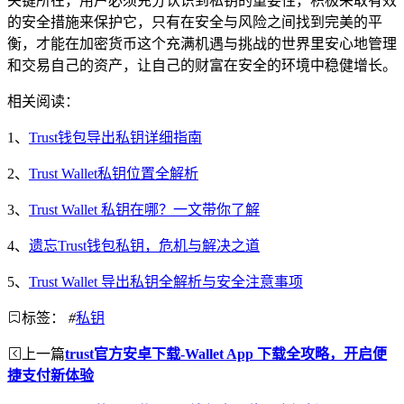
关键所在，用户必须充分认识到私钥的重要性，积极采取有效
的安全措施来保护它，只有在安全与风险之间找到完美的平
衡，才能在加密货币这个充满机遇与挑战的世界里安心地管理
和交易自己的资产，让自己的财富在安全的环境中稳健增长。
相关阅读：
1、
Trust钱包导出私钥详细指南
2、
Trust Wallet私钥位置全解析
3、
Trust Wallet 私钥在哪？一文带你了解
4、
遗忘Trust钱包私钥，危机与解决之道
5、
Trust Wallet 导出私钥全解析与安全注意事项
标签：
#
私钥
上一篇
trust官方安卓下载-Wallet App 下载全攻略，开启便
捷支付新体验