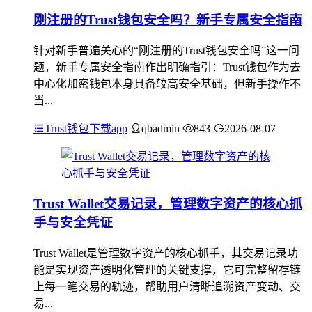
刚注册的Trust钱包安全吗？新手专属安全指南
针对新手普遍关心的“刚注册的Trust钱包安全吗”这一问
题，新手专属安全指南作出明确指引：Trust钱包作为去
中心化加密钱包本身具备较高安全基础，但新手操作不
当...
Trust钱包下载app
qbadmin
843
2026-08-07
Trust Wallet交易记录，管理数字资产的核心抓
手与安全凭证
Trust Wallet是管理数字资产的核心抓手，其交易记录功
能是实现资产透明化管理的关键支撑，它可完整留存链
上每一笔交易的轨迹，帮助用户清晰追溯资产变动、交
易...