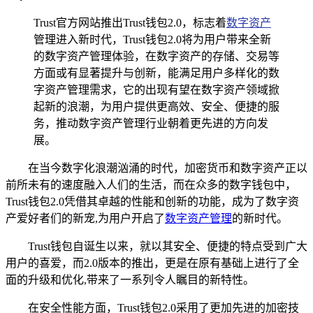
Trust官方网站推出Trust钱包2.0，标志着
数字资产
管理进入新时代，Trust钱包2.0将为用户带来全新
的数字资产管理体验，在数字资产的存储、交易等
方面或有显著提升与创新，能满足用户多样化的数
字资产管理需求，它的出现有望在数字资产领域掀
起新的浪潮，为用户提供更高效、安全、便捷的服
务，推动数字资产管理行业朝着更先进的方向发
展。
在当今数字化浪潮汹涌的时代，加密货币和数字资产正以
前所未有的速度融入人们的生活，而在众多的数字钱包中，
Trust钱包2.0凭借其卓越的性能和创新的功能，成为了数字资
产爱好者们的新宠,为用户开启了
数字资产管理
的新时代。
Trust钱包自诞生以来，就以其安全、便捷的特点受到广大
用户的喜爱，而2.0版本的推出，更是在原有基础上进行了全
面的升级和优化,带来了一系列令人瞩目的新特性。
在安全性能方面，Trust钱包2.0采用了更加先进的加密技