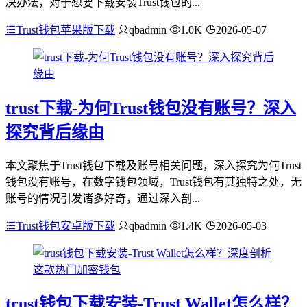
决办法，对于想要下载安装Trust钱包的...
Trust钱包苹果版下载
qbadmin
1.0K
2026-05-07
trust下载-为何Trust钱包没有账号？深入
探究背后缘由
本文聚焦于Trust钱包下载及账号相关问题，深入探究为何Trust
钱包没有账号，在数字钱包领域，Trust钱包有其独特之处，无
账号的情况引发诸多好奇，通过深入剖...
Trust钱包安卓版下载
qbadmin
1.4K
2026-05-03
trust钱包下载安装-Trust Wallet怎么样？