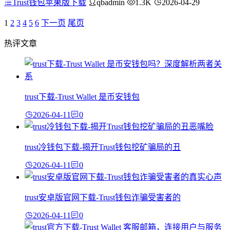
Trust钱包苹果版下载
qbadmin
1.3K
2026-04-29
1
2
3
4
5
6
下一页
尾页
热评文章
trust下载-Trust Wallet 是币安钱包
2026-04-11
0
trust冷钱包下载-揭开Trust钱包挖矿骗局的丑
2026-04-11
0
trust安卓版官网下载-Trust钱包诈骗受害者的
2026-04-11
0