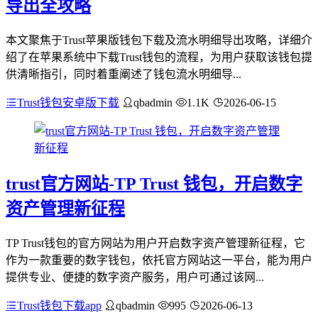
导出全攻略
本文聚焦于Trust苹果版钱包下载及流水明细导出攻略，详细介
绍了在苹果系统中下载Trust钱包的流程，为用户获取该钱包提
供清晰指引，同时着重阐述了钱包流水明细导...
Trust钱包安卓版下载
qbadmin
1.1K
2026-06-15
trust官方网站-TP Trust 钱包，开启数字
资产管理新征程
TP Trust钱包的官方网站为用户开启数字资产管理新征程，它
作为一款重要的数字钱包，依托官方网站这一平台，能为用户
提供专业、便捷的数字资产服务，用户可通过该网...
Trust钱包下载app
qbadmin
995
2026-06-13