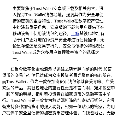
主要聚焦于Trust Wallet安卓版下载及相关内容，深
入探讨Trust Wallet钱包地址，强调其作为安全与便
捷的密钥的重要特性，Trust Wallet在数字资产管理
中扮演着重要角色，安卓版的下载为用户提供了在
移动设备上使用该钱包的途径，
了解
其钱包地址有
助于用户更好地保障资产安全与进行便捷操作，无
论是存储还是交易等行为，安全与便捷的特性都让
Trust Wallet成为众多用户管理数字资产的选择之
一。
在当今数字化金融浪潮以迅猛之势奔腾向前的时代,加密
货币的交易与存储已然成为众多投资者目光聚焦的核心所在，
而Trust Wallet，作为一款在加密货币钱包领域备受青睐、广受
欢迎的产品，其钱包地址的重要性更是不言而喻，宛如夜空中
一颗闪耀的明星，指引着投资者在加密货币的浩瀚宇宙中前
行。 Trust Wallet是一款专为移动端打造的加密货币钱包，它具
备支持多种加密货币的强大功能，宛如一位贴心的管家，为用
户提供了安全且便捷的加密货币管理体验，而钱包地址，无疑