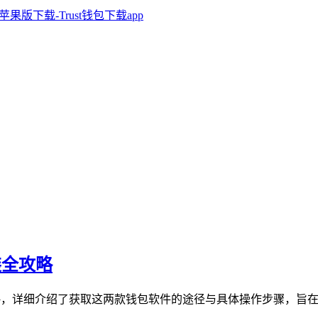
装全攻略
全攻略，详细介绍了获取这两款钱包软件的途径与具体操作步骤，旨在