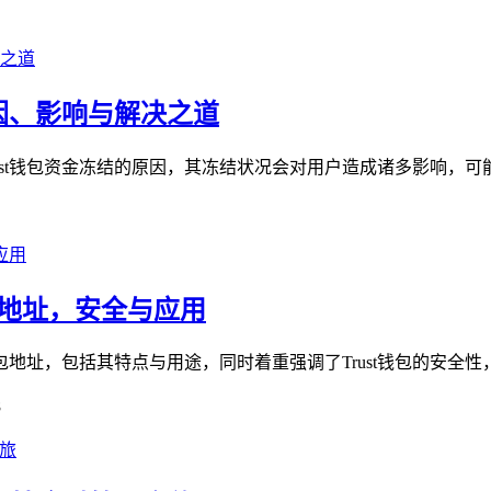
，原因、影响与解决之道
了Trust钱包资金冻结的原因，其冻结状况会对用户造成诸多影响，可
 钱包地址，安全与应用
t钱包地址，包括其特点与用途，同时着重强调了Trust钱包的安全性
8