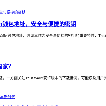
0
allet钱包地址，安全与便捷的密钥
Wallet钱包地址，强调其作为安全与便捷的密钥的重要特性，Trust Wall
个国家？
两个问题，一方面关注Trust Wallet安卓版本的下载情况，可能涉及用户