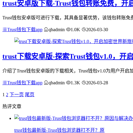
trust安卓版下载-Trust钱包转账免费
Trust钱包安卓版可进行下载，其具备显著优势，该钱包转账
Trust钱包下载app
qbadmin
1.0K
2026-03-30
trust下载安卓版-探索Trust钱包v1.0
介绍了Trust钱包安卓版的下载相关，Trust钱包v1.0为
Trust钱包下载app
qbadmin
1.3K
2026-03-28
1
2
下一页
尾页
热评文章
trust钱包最新版-Trust钱包浏览器打不开？原