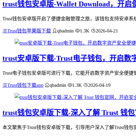
trust钱包安卓版-Wallet Download
Trust钱包安卓版开启了便捷金融管理之旅，该钱包支持安卓系
Trust钱包苹果版下载
qbadmin
1.3K
2026-04-21
trust安卓版下载-Trust电子钱包，开
Trust电子钱包安卓版可进行下载，它能开启数字资产安全便
Trust钱包下载app
qbadmin
1.3K
2026-04-19
trust钱包安卓版下载-深入了解 Trus
本文聚焦于Trust钱包安卓版下载，引导用户深入了解Trust