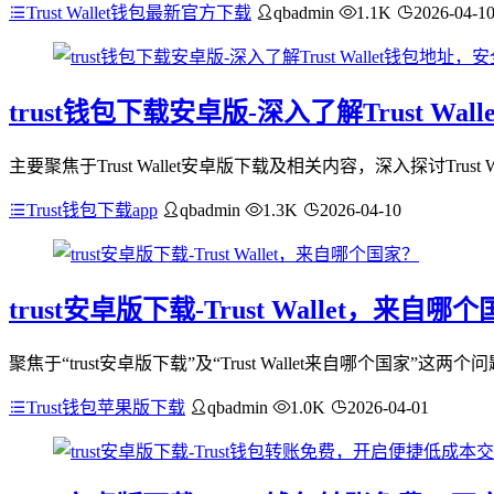
Trust Wallet钱包最新官方下载
qbadmin
1.1K
2026-04-1
trust钱包下载安卓版-深入了解Trust W
主要聚焦于Trust Wallet安卓版下载及相关内容，深入探讨Trust 
Trust钱包下载app
qbadmin
1.3K
2026-04-10
trust安卓版下载-Trust Wallet，来自哪
聚焦于“trust安卓版下载”及“Trust Wallet来自哪个国家”这
Trust钱包苹果版下载
qbadmin
1.0K
2026-04-01