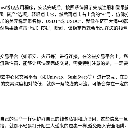
rust钱包应用程序，安装完成后，按照系统提示完成注册和登录
到“资产”选项，轻轻点击它，然后再点击右上角的“+”号，仿佛
的美元稳定币名称，USDT”或“USDC”，就像在茫茫大海中
然后果断点击“添加”按钮，瞬间，该稳定币就会出现在您的钱包
中心化交易平台（如币安、火币等）进行连接，在这些交易平台上
流动性高，能够让您快速完成交易，需要特别注意的是，一定要
的去中心化交易平台（如Uniswap、SushiSwap等）进行
X的交易深度相对较低，就像一条较浅的河流，可能会存在一定的
自己的生命一样保护好自己的钱包私钥和助记词，这些信息一旦
接，就像不轻易打开陌生人递来的包裹一样,避免陷入安全陷阱