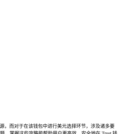
与资源，而对于在该钱包中进行美元选择环节，涉及诸多要
握这些攻略能帮助用户更高效、安全地在 Trust 钱