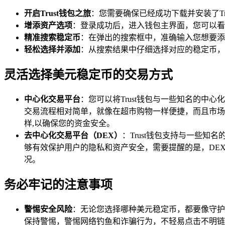
开启Trust钱包之旅
：您需要确保已经成功下载并安装了T
增添资产选项
：登录成功后，进入钱包主界面，您可以看
精准搜索稳定币
：在弹出的搜索框中，准确输入您想要添加
轻松选择并添加
：从搜索结果中仔细选择对应的稳定币，
灵活选择美元稳定币的交易方式
中心化交易平台
：您可以将Trust钱包与一些知名的
交易流程相对简单，就像在超市购物一样便捷，而且市场
样,以确保您的资金安全。
去中心化交易平台（DEX）
：Trust钱包支持与一些知名
够有效保护用户的隐私和资产安全，需要提醒的是，DE
况。
务必牢记的注意事项
警惕安全风险
：无论您选择哪种美元稳定币，都要像守护
保持警惕，警惕网络钓鱼和诈骗行为，不轻易点击不明链