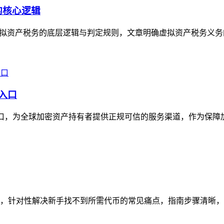
的核心逻辑
理虚拟资产税务的底层逻辑与判定规则，文章明确虚拟资产税务义务
威入口
威入口，为全球加密资产持有者提供正规可信的服务渠道，作为保障
南，针对性解决新手找不到所需代币的常见痛点，指南步骤清晰，从打