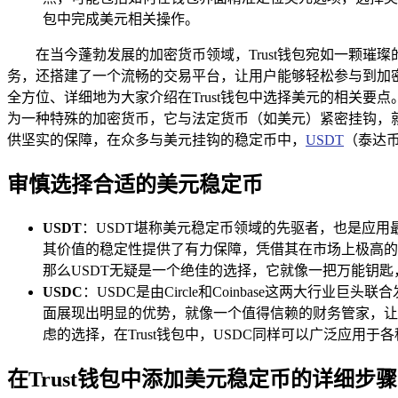
包中完成美元相关操作。
在当今蓬勃发展的加密货币领域，Trust钱包宛如一颗
务，还搭建了一个流畅的交易平台，让用户能够轻松参与到加密
全方位、详细地为大家介绍在Trust钱包中选择美元的相关要
为一种特殊的加密货币，它与法定货币（如美元）紧密挂钩，
供坚实的保障，在众多与美元挂钩的稳定币中，
USDT
（泰达币
审慎选择合适的美元稳定币
USDT
：USDT堪称美元稳定币领域的先驱者，也是应用最
其价值的稳定性提供了有力保障，凭借其在市场上极高的流
那么USDT无疑是一个绝佳的选择，它就像一把万能钥匙
USDC
：USDC是由Circle和Coinbase这两大
面展现出明显的优势，就像一个值得信赖的财务管家，让
虑的选择，在Trust钱包中，USDC同样可以广泛应用
在Trust钱包中添加美元稳定币的详细步骤