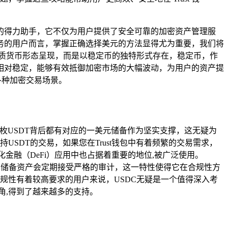
产的得力助手，它不仅为用户提供了安全可靠的加密资产管理服
事务的用户而言，掌握正确选择美元的方法显得尤为重要，我们将
的纸质货币形态呈现，而是以稳定币的独特形式存在，稳定币，作
相对稳定，能够有效抵御加密市场的大幅波动，为用户的资产提
各种加密交易场景。
一枚USDT背后都有对应的一美元储备作为坚实支撑，这无疑为
SDT的交易，如果您在Trust钱包中有着频繁的交易需求，
金融（DeFi）应用中也占据着重要的地位,被广泛使用。
透明度，其储备资产会定期接受严格的审计，这一特性使得它在合规性方
规性有着较高要求的用户来说，USDC无疑是一个值得深入考
头角,得到了越来越多的支持。