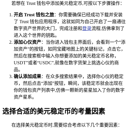
若想在 Trust 钱包中添加美元稳定币,可按以下步骤操作：
开启 Trust 钱包之旅
：你需要确保已经成功下载并安装
了 Trust 钱包应用程序，这就如同为自己开启了一扇通往
数字资产世界的大门，完成注册和
登录
流程,仿佛拿到了
进入这个世界的钥匙。
添加心仪资产
：当你进入钱包主界面后，会看到一个“添
加资产”的按钮，如同宝藏地图上的关键标记，点击它，
然后在搜索框中输入你想要添加的美元稳定币名称，
USDT”或者“USDC”,就像在数字货架上挑选心仪的商
品。
确认添加成果
：在众多搜索结果中，选择你心仪的稳定
币，然后点击“添加”按钮，瞬间，该稳定币就会出现在
你的钱包资产列表中,仿佛一颗新的星星加入了你的数字
资产星系。
选择合适的美元稳定币的考量因素
在选择美元稳定币时,需要综合考虑以下几个重要因素：