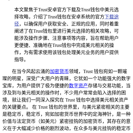
本文聚焦于Trust安卓官方下载及Trust钱包中美元选
择攻略，介绍了Trust钱包在安卓系统的官方
下载途
径
，以确保用户获取安全、正规的应用，同时着重
阐述了在Trust钱包里进行美元选择的相关攻略，可
能涉及操作步骤、注意事项等内容，旨在帮助用户
更便捷、准确地在Trust钱包中完成美元相关的操
作，为有需求使用该钱包处理美元业务的用户提供
指导。
在当今风起云涌的
加密货币
领域，Trust 钱包宛如一颗璀
璨的明星，深受广大用户的青睐，它犹如一个功能强大的数字
宝库，为用户提供了极为便捷的
数字资产
存储与交易功能，当
涉及到与美元相关的操作时，不少用户常常会陷入选择的困
境，就让我们一同深入探究在 Trust 钱包中选择美元相关资产
的关键要点。 在 Trust 钱包的世界里，与美元紧密相关的主要
是稳定币，稳定币，宛如加密货币世界中的定海神针，是一种
价值与法定货币（如美元）紧密挂钩的加密货币，其存在的意
义在于大幅减少价格的剧烈波动，在众多与美元挂钩的稳定币