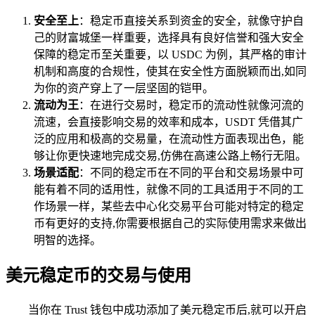
安全至上
：稳定币直接关系到资金的安全，就像守护自
己的财富城堡一样重要，选择具有良好信誉和强大安全
保障的稳定币至关重要，以 USDC 为例，其严格的审计
机制和高度的合规性，使其在安全性方面脱颖而出,如同
为你的资产穿上了一层坚固的铠甲。
流动为王
：在进行交易时，稳定币的流动性就像河流的
流速，会直接影响交易的效率和成本，USDT 凭借其广
泛的应用和极高的交易量，在流动性方面表现出色，能
够让你更快速地完成交易,仿佛在高速公路上畅行无阻。
场景适配
：不同的稳定币在不同的平台和交易场景中可
能有着不同的适用性，就像不同的工具适用于不同的工
作场景一样，某些去中心化交易平台可能对特定的稳定
币有更好的支持,你需要根据自己的实际使用需求来做出
明智的选择。
美元稳定币的交易与使用
当你在 Trust 钱包中成功添加了美元稳定币后,就可以开启