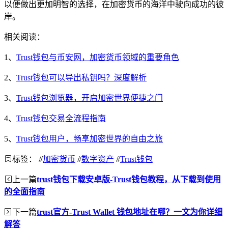
以便做出更加明智的选择，在加密货币的海洋中驶向成功的彼
岸。
相关阅读：
1、
Trust钱包与币安网，加密货币领域的重要角色
2、
Trust钱包可以导出私钥吗？深度解析
3、
Trust钱包浏览器，开启加密世界便捷之门
4、
Trust钱包交易全流程指南
5、
Trust钱包用户，畅享加密世界的自由之旅
标签：
#
加密货币
#
数字资产
#
Trust钱包
上一篇
trust钱包下载安卓版-Trust钱包教程，从下载到使用
的全面指南
下一篇
trust官方-Trust Wallet 钱包地址在哪？一文为你详细
解答