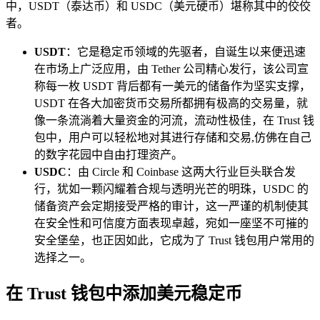
中，USDT（泰达币）和 USDC（美元硬币）堪称其中的佼佼
者。
USDT
：它是稳定币领域的先驱者，自诞生以来便迅速
在市场上广泛应用，由 Tether 公司精心发行，该公司宣
称每一枚 USDT 背后都有一美元的储备作为坚实支撑，
USDT 在各大加密货币交易所都拥有极高的交易量，就
像一条流淌着大量资金的河流，流动性极佳，在 Trust 钱
包中，用户可以轻松地对其进行存储和交易,仿佛在自己
的数字花园中自由打理资产。
USDC
：由 Circle 和 Coinbase 这两大行业巨头联合发
行，犹如一颗闪耀着合规与透明光芒的明珠，USDC 的
储备资产会定期接受严格的审计，这一严谨的机制使其
在安全性和可信度方面表现卓越，宛如一座坚不可摧的
安全堡垒，也正因如此，它成为了 Trust 钱包用户常用的
选择之一。
在 Trust 钱包中添加美元稳定币