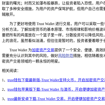
财富的曙光；时而又如瀑布般暴跌，让投资者陷入恐慌，用户在进行
取了多种安全措施，为用户的资产保驾护航，但用户自己也需
贼敞开。
为了更好地使用 Trust Wallet 进行交易，用户
分析方法，了解加密货币的基本原理、市场规律和影响价格波
要把所有的鸡蛋放在一个篮子里一样，分散投资可以降低风险
上的浪花，虽然看似汹涌，但往往是暂时的，投资者要着眼于
Trust Wallet 为
加密资产交易
提供了一个安全、便捷、高效
需要充分认识到其中的风险，做好
风险防范
措施，相信随着技术
密资产交易领域的一颗永恒的明星。
相关阅读：
1、
trust钱包下载最新版-Trust Wallet支持火币，开启加密资
2、
trust钱包苹果版下载-Trust Wallet 与澳币，开启便捷加密
3、
trust最新安卓下载-Trust Wallet 交易，开启便捷加密资产