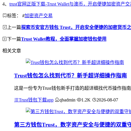
4、
trust官网正版下载-Trust Wallet与澳币，开启便捷加密资
标签：
#
加密资产交易
上一篇
探索币安官方钱包 Trust，开启安全便捷的加密货币
下一篇
Trust Wallet教程，全面掌握加密钱包使用
相关文章
Trust钱包怎么找到代币？新手超详细操作指南
这是一份专为Trust钱包新手打造的超详细找代币操作指
Trust钱包下载app
qbadmin
1.2K
2026-08-07
第三方钱包Trust，数字资产安全与便捷的双重