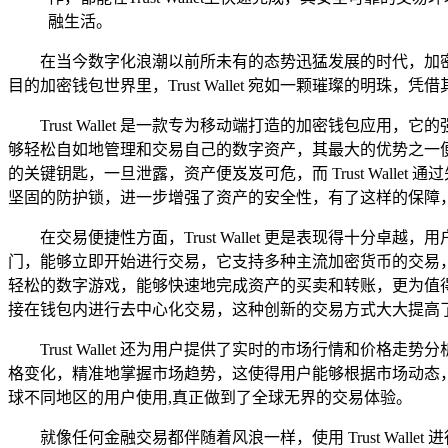
融生活。
在当今数字化浪潮以前所未有的态势迅猛发展的时代，加
目的加密钱包世界里，Trust Wallet 宛如一颗璀璨的
Trust Wallet 是一款专为移动端打造的加密钱包
够轻松自如地管理和交易自己的数字资产，其最大的优势之一
的关键钥匙，一旦泄露，资产便岌岌可危，而 Trust Wal
坚固的防护锁，进一步增强了资产的安全性，有了这样的保障
在交易便捷性方面，Trust Wallet 更是表现得十
门，能够立即开始进行交易，它支持多种主流加密货币的交易
轻松的数字游戏，能够快速地完成资产的买卖和转账，更为值得一提
接在钱包内进行去中心化交易，这种创新的交易方式大大提高
Trust Wallet 还为用户提供了实时的市场行情和
格变化，精准地掌握市场趋势，这使得用户能够根据市场动态
球不同地区的用户使用,真正做到了全球无界的交易体验。
就像任何金融交易都伴随着风浪一样，使用 Trust Wa