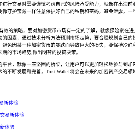
交易时需要谨慎考虑自己的风险承受能力，就像在出海前要评估自己的
要像守护宝藏一样注意保护好自己的私钥和密码，避免泄露，一旦
可以采取一些有效的策略，要对加密货币市场有一定的了解，就像探险
动的因素，通过技术分析方法预测市场走势，要合理规划自己的
，避免因某一种加密货币的暴跌而导致巨大的损失，要保持冷静
长期的市场趋势,做出明智的投资决策。
的平台，就像一座坚固的桥梁，让用户可以更加轻松地参与到加
的不断发展和完善，Trust Wallet 将会在未来的加密资产
产交易新体验
资产交易新体验
交易新体验