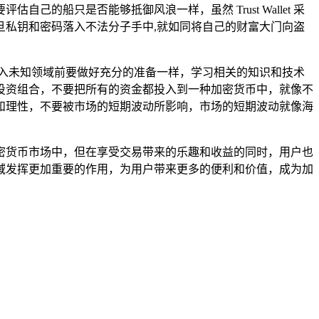
船只是否能够抵御风浪一样，虽然 Trust Wallet 采
私钥和密码落入不法分子手中,就如同将自己的财富大门向盗
家在进入未知领域前要做好充分的准备一样，学习相关的知识和技术
投资组合，不要把所有的资金都投入到一种加密货币中，就像不
和理性，不要被市场的短期波动所影响，市场的短期波动就像海
密货币市场中，但在享受交易带来的乐趣和收益的同时，用户也
交易领域发挥更加重要的作用，为用户带来更多的便利和价值，成为加