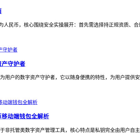
南
资产变现为人民币，核心围绕安全实操展开：首先需选择持正规资质、
资产守护者
定位为用户的数字资产守护者，它以随身便携的特性，为用户提供安
货币移动端钱包全解析
，属于非托管类数字资产管理工具，核心特点是私钥完全由用户自主