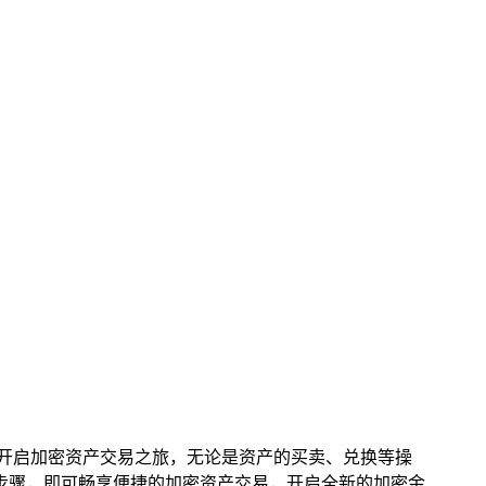
轻松开启加密资产交易之旅，无论是资产的买卖、兑换等操
无需复杂的步骤，即可畅享便捷的加密资产交易，开启全新的加密金