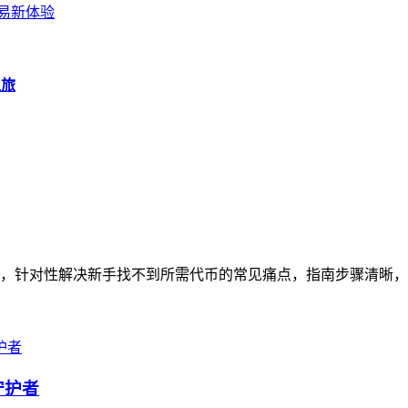
产交易新体验
之旅
南，针对性解决新手找不到所需代币的常见痛点，指南步骤清晰，从打
守护者