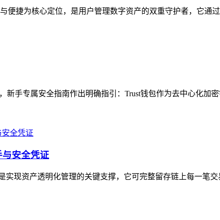
安全与便捷为核心定位，是用户管理数字资产的双重守护者，它通过
题，新手专属安全指南作出明确指引：Trust钱包作为去中心化加
抓手与安全凭证
记录功能是实现资产透明化管理的关键支撑，它可完整留存链上每一笔