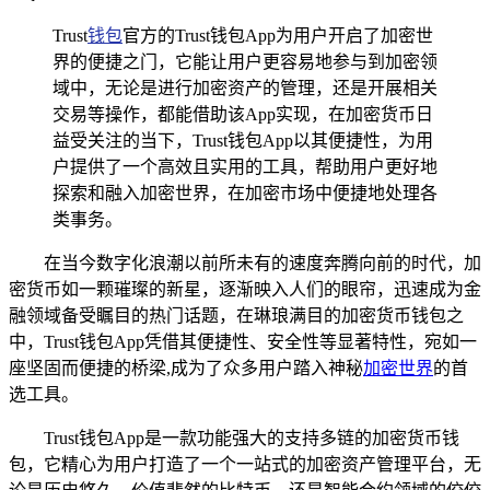
Trust
钱包
官方的Trust钱包App为用户开启了加密世
界的便捷之门，它能让用户更容易地参与到加密领
域中，无论是进行加密资产的管理，还是开展相关
交易等操作，都能借助该App实现，在加密货币日
益受关注的当下，Trust钱包App以其便捷性，为用
户提供了一个高效且实用的工具，帮助用户更好地
探索和融入加密世界，在加密市场中便捷地处理各
类事务。
在当今数字化浪潮以前所未有的速度奔腾向前的时代，加
密货币如一颗璀璨的新星，逐渐映入人们的眼帘，迅速成为金
融领域备受瞩目的热门话题，在琳琅满目的加密货币钱包之
中，Trust钱包App凭借其便捷性、安全性等显著特性，宛如一
座坚固而便捷的桥梁,成为了众多用户踏入神秘
加密世界
的首
选工具。
Trust钱包App是一款功能强大的支持多链的加密货币钱
包，它精心为用户打造了一个一站式的加密资产管理平台，无