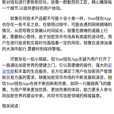
断对钱包进行更新和优化，就像一群勤劳的工匠，精心雕琢每
一个细节,以提供更好的用户体验。
就像任何技术产品都不可能十全十美一样，Trust钱包App
也存在一些不足之处，在使用过程中，可能会遇到网络拥堵的
情况，从而导致交易确认时间延长，就像在拥堵的道路上行
驶，需要耐心等待，由于加密货币市场具有高度的波动性，用
户在进行投资和交易时也面临着一定的风险，就像在波涛汹涌
的大海中航行,需要时刻保持警惕。
尽管存在一些小瑕疵，但Trust钱包App无疑为用户打开了
一扇通往加密世界的便捷之门，它以其便捷的操作、强大的
安
全性能
和丰富的生态服务，全方位满足了用户在加密资产管理
和交易方面的需求，随着加密货币市场的不断发展和演变，相
信Trust钱包App也将不断创新和完善，如同一只展翅高飞的雄
鹰，为用户带来更加优质、更加完善的体验，助力更多人参与
到加密世界的建设中来，共同书写加密领域的辉煌篇章。
相关阅读：