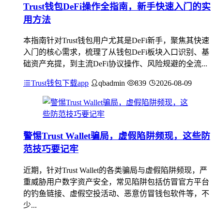
Trust钱包DeFi操作全指南，新手快速入门的实
用方法
本指南针对Trust钱包用户尤其是DeFi新手，聚焦其快速
入门的核心需求，梳理了从钱包DeFi板块入口识别、基
础资产充提，到主流DeFi协议操作、风险规避的全流...
Trust钱包下载app
qbadmin
839
2026-08-09
警惕Trust Wallet骗局，虚假陷阱频现，这些防
范技巧要记牢
近期，针对Trust Wallet的各类骗局与虚假陷阱频现，严
重威胁用户数字资产安全，常见陷阱包括仿冒官方平台
的钓鱼链接、虚假空投活动、恶意仿冒钱包软件等，不
少...