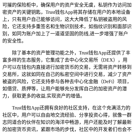
可摧的保险柜中，确保用户的资产安全无虞，私钥作为访问加
密资产的关键钥匙，Trust钱包App将其存储在用户的本地设备
上，只有用户自己能够访问，这大大降低了私钥被盗用的风
险，它还支持多重签名和生物识别技术，如指纹识别和面部识
别，如同为账户加上了一道道坚固的防线,进一步增强了账户
的安全性。
除了基本的资产管理功能之外，Trust钱包App还提供了丰
富多样的生态服务，它集成了去中心化交易所（DEX），用
户可以在钱包内直接进行加密货币的交易，无需将资产转移到
交易所，这就如同在自己的私密空间中进行交易，减少了资产
被盗的风险，它还支持参与各种去中心化金融（DeFi）项目，
如借贷、质押等，让用户能够充分发挥自己的加密资产的潜
力，获取更多的收益,实现资产的增值。
Trust钱包App还拥有良好的社区支持，在这个充满活力的
社区中，用户可以自由地交流经验、分享投资心得，就像一群
志同道合的伙伴在知识的海洋中畅游，用户还能及时了解最新
的加密货币资讯，紧跟市场的步伐，社区中的开发者们也会不