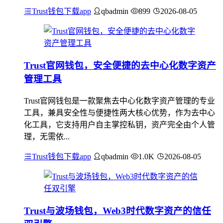
Trust钱包下载app
qbadmin
899
2026-08-05
Trust官网钱包，安全便捷的去中心化数字资产
管理工具
Trust官网钱包是一款聚焦去中心化数字资产管理的专业
工具，兼具安全性与便捷性两大核心优势，作为去中心
化工具，它支持用户自主掌控私钥，资产完全由个人管
理，无需依...
Trust钱包下载app
qbadmin
1.0K
2026-08-05
Trust与波场钱包，Web3时代数字资产的信任