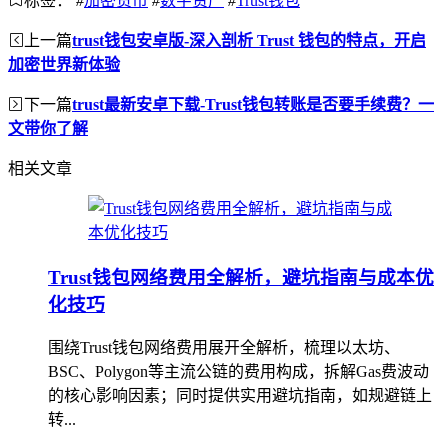
标签：
#
加密货币
#
数字资产
#
Trust钱包
上一篇
trust钱包安卓版-深入剖析 Trust 钱包的特点，开启
加密世界新体验
下一篇
trust最新安卓下载-Trust钱包转账是否要手续费？一
文带你了解
相关文章
Trust钱包网络费用全解析，避坑指南与成本优
化技巧
围绕Trust钱包网络费用展开全解析，梳理以太坊、
BSC、Polygon等主流公链的费用构成，拆解Gas费波动
的核心影响因素；同时提供实用避坑指南，如规避链上
转...