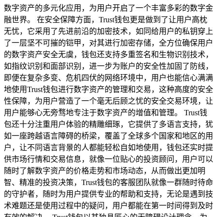
数字资产的多元化应用，为用户开启了一个丰富多彩的数字金
融世界。 在安全保障方面，Trust钱包更是做到了让用户高枕
无忧，它采用了先进前沿的加密技术，如同给用户的私钥穿上
了一层坚不可摧的铠甲，对其进行加密存储，全方位确保用户
的数字资产安全无虞，钱包还支持多重签名和生物识别技术，
如指纹识别和面部识别，进一步为账户的安全性加固了防线，
即便在复杂多变、危机四伏的网络环境中，用户也能信心满满
地使用Trust钱包进行数字资产的管理和交易，这种高度的安全
性保障，为用户营造了一个毫无后顾之忧的安全交易环境，让
用户能够心无旁骛地专注于数字资产的增值和管理。 Trust钱
包还十分注重用户体验的精雕细琢，它提供了多语言支持，犹
如一座跨越语言障碍的桥梁，覆盖了全球多个国家和地区的用
户，让不同语言背景的人都能轻松自如地使用，钱包还实时提
供市场行情和交易信息，就像一位贴心的投资顾问，用户可以
随时了解数字资产的价格走势和市场动态，从而做出更加明
智、精准的投资决策，Trust钱包的客服团队就像一群随时待命
的守护者，随时为用户提供专业的帮助和支持，无论是遇到技
术难题还是使用过程中的疑问，用户都能在第一时间得到及时