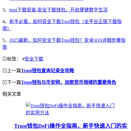
3、
trust下载安装-安全下载钱包，开启便捷数字生活
4、
新手必看，如何安全下载Trust钱包（全平台正版下载指
南）
5、
2025最新，如何安全下载Trust钱包？安卓/iOS详细步骤指
南
标签：
#
安全下载
上一篇
Trust钱包查询记录全攻略
下一篇
Trust钱包与币安网，加密货币领域的重要角色
相关文章
Trust钱包DeFi操作全指南，新手快速入门的实