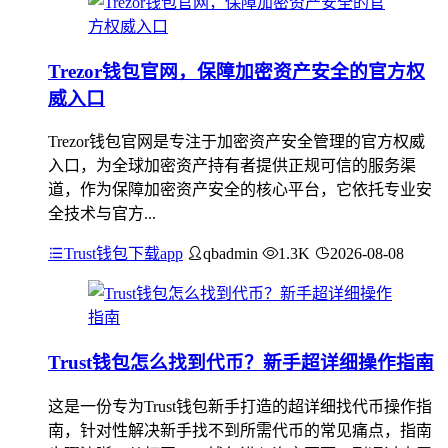
Trezor钱包官网，保障加密资产安全的官方权
威入口
Trezor钱包官网是专注于加密资产安全管理的官方权威
入口，为全球加密资产持有者提供正规可信的服务渠
道，作为保障加密资产安全的核心平台，它依托专业安
全技术与官方...
Trust钱包下载app
qbadmin
1.3K
2026-08-08
Trust钱包怎么找到代币？新手超详细操作指南
这是一份专为Trust钱包新手打造的超详细找代币操作指
南，针对性解决新手找不到所需代币的常见痛点，指南