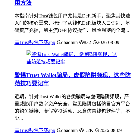
用方法
本指南针对Trust钱包用户尤其是DeFi新手，聚焦其快速
入门的核心需求，梳理了从钱包DeFi板块入口识别、基
础资产充提，到主流DeFi协议操作、风险规避的全流...
Trust钱包下载app
qbadmin
832
2026-08-09
警惕Trust Wallet骗局，虚假陷阱频现，这些防
范技巧要记牢
近期，针对Trust Wallet的各类骗局与虚假陷阱频现，严
重威胁用户数字资产安全，常见陷阱包括仿冒官方平台
的钓鱼链接、虚假空投活动、恶意仿冒钱包软件等，不
少...
Trust钱包下载app
qbadmin
1.2K
2026-08-09