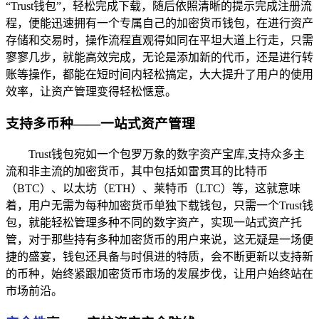
“Trust钱包”，轻松完成下载，随后依照清晰的提示完成注册流
程，便能迅速拥有一个专属自己的加密货币钱包，在进行资产
存储和交易时，操作流程直观得如同在平坦大道上行走，只需
寥寥几步，就能高效完成，无论是添加新的代币，还是进行转
账等操作，都能在短时间内轻松搞定，大大提升了用户的使用
效率，让资产管理变得轻松惬意。
支持多币种——一站式资产管理
Trust钱包宛如一个包罗万象的数字资产宝库,支持众多主
流和非主流的加密货币，其中包括如雷贯耳的比特币
（BTC）、以太坊（ETH）、莱特币（LTC）等，这就意味
着，用户无需为每种加密货币单独下载钱包，只需一个Trust钱
包，就能轻松管理多种不同的数字资产，实现一站式资产托
管，对于那些持有多种加密货币的用户来说，这无疑是一场便
捷的盛宴，钱包还具备与时俱进的特质，会不断更新以支持新
的币种，始终紧跟加密货币市场的发展步伐，让用户始终站在
市场前沿。