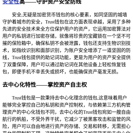
安全性
高——守护资产安全防线
安全,无疑是加密货币钱包的核心要素，如同坚固的城墙
守护着城市的安全，Trust钱包在这方面表现卓越，采用了多种
先进的安全技术来全方位保护用户的资产，它运用加密算法对
用户的私钥进行加密存储，就像将珍贵的宝藏锁在一个坚不可
摧的保险箱中，确保私钥不会被泄露，钱包还支持生物识别技
术，如指纹识别和面部识别，为账户安全增添了一道坚固的防
线，Trust钱包提供的助记词功能，更是为用户的资产安全提供
了双重保障，用户可以通过助记词在其他设备上轻松恢复钱
包，即便手机不幸丢失或损坏，也能确保资产毫发无损。
去中心化特性——掌控资产自主权
Trust钱包是一款秉持去中心化理念的钱包,这意味着用户
能够完全掌控自己的私钥和资产控制权，与依赖第三方机构管
理资产的中心化钱包不同，去中心化的Trust钱包宛如一艘自由
航行的帆船，不受外界干扰，它减少了被黑客攻击和监管的风
险，用户可以自由地进行资产的存储、交易和转移，无需担心