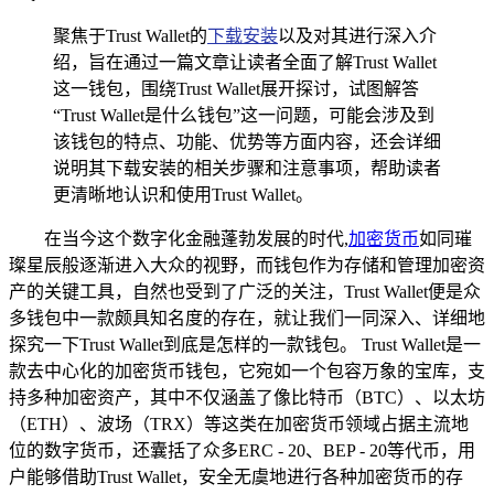
聚焦于Trust Wallet的
下载安装
以及对其进行深入介
绍，旨在通过一篇文章让读者全面了解Trust Wallet
这一钱包，围绕Trust Wallet展开探讨，试图解答
“Trust Wallet是什么钱包”这一问题，可能会涉及到
该钱包的特点、功能、优势等方面内容，还会详细
说明其下载安装的相关步骤和注意事项，帮助读者
更清晰地认识和使用Trust Wallet。
在当今这个数字化金融蓬勃发展的时代,
加密货币
如同璀
璨星辰般逐渐进入大众的视野，而钱包作为存储和管理加密资
产的关键工具，自然也受到了广泛的关注，Trust Wallet便是众
多钱包中一款颇具知名度的存在，就让我们一同深入、详细地
探究一下Trust Wallet到底是怎样的一款钱包。 Trust Wallet是一
款去中心化的加密货币钱包，它宛如一个包容万象的宝库，支
持多种加密资产，其中不仅涵盖了像比特币（BTC）、以太坊
（ETH）、波场（TRX）等这类在加密货币领域占据主流地
位的数字货币，还囊括了众多ERC - 20、BEP - 20等代币，用
户能够借助Trust Wallet，安全无虞地进行各种加密货币的存