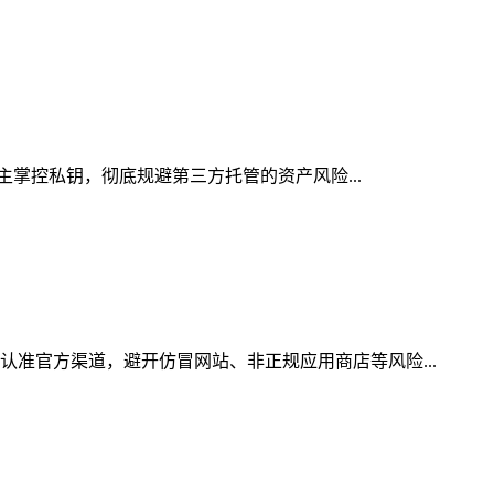
自主掌控私钥，彻底规避第三方托管的资产风险...
认准官方渠道，避开仿冒网站、非正规应用商店等风险...