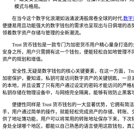
模式与格局。
在当今这个数字化浪潮如汹涌波涛般席卷全球的时代,
数字
便捷易用且功能强大的数字钱包的需求也呈现出与日俱增的态势
领着数字资产存储与管理的全新潮流。
Trust 货币钱包是一款专门为加密货币用户精心量身
安身之所，用户只需拥有这一个钱包，便能轻松自如地管理不
资产的规划和增值。
安全性,无疑是数字钱包的核心关键要素，在这一方面，Tr
加密保护，要知道，私钥可是访问数字资产的关键钥匙，一旦丢
的本地，并且设置了只有用户通过设定的密码才能访问的严格
私钥存储在物理设备中，与网络完全隔离，能够有效防止黑客
便捷性同样是 Trust 货币钱包的一大显著优势，它
手，用户通过简单的操作，就能轻松完成资产的存储、转账、交
供了地址簿功能，用户可以将常用的转账地址保存下来，下次
身处全球哪个地区，都能以自己熟悉的语言使用这款钱包，真