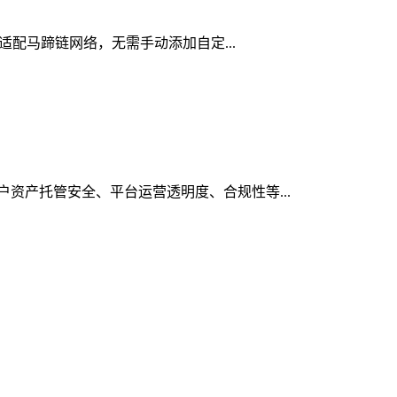
生适配马蹄链网络，无需手动添加自定...
用户资产托管安全、平台运营透明度、合规性等...