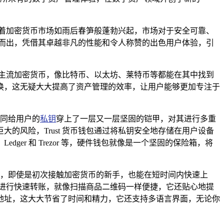
着加密货币市场如雨后春笋般蓬勃兴起，市场对于安全可靠、
颖而出，凭借其卓越非凡的性能和令人称赞的出色用户体验，引
种主流加密货币，像比特币、以太坊、莱特币等都能在其中找到
换，这无疑大大提高了资产管理的效率，让用户能够更加专注于
如同给用户的
私钥
穿上了一层又一层坚固的铠甲，对其进行多重
风险，Trust 货币钱包通过将私钥安全地存储在用户设备
Ledger 和 Trezor 等，硬件钱包就像是一个坚固的保险箱，将
指南，即使是初次接触加密货币的新手，也能在短时间内快速上
码进行快速转账，就像扫描商品二维码一样便捷，它还贴心地提
地址，这大大节省了时间和精力，它还支持多语言界面，无论你