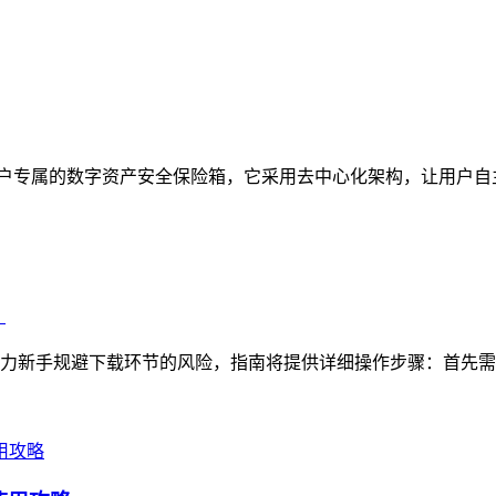
定位为用户专属的数字资产安全保险箱，它采用去中心化架构，让用户
）
，助力新手规避下载环节的风险，指南将提供详细操作步骤：首先需