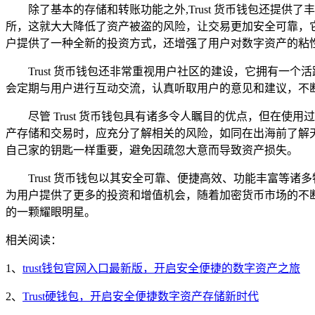
除了基本的存储和转账功能之外,Trust 货币钱包还提
所，这就大大降低了资产被盗的风险，让交易更加安全可靠，它还
户提供了一种全新的投资方式，还增强了用户对数字资产的粘
Trust 货币钱包还非常重视用户社区的建设，它拥有
会定期与用户进行互动交流，认真听取用户的意见和建议，不
尽管 Trust 货币钱包具有诸多令人瞩目的优点，但
产存储和交易时，应充分了解相关的风险，如同在出海前了解
自己家的钥匙一样重要，避免因疏忽大意而导致资产损失。
Trust 货币钱包以其安全可靠、便捷高效、功能丰富
为用户提供了更多的投资和增值机会，随着加密货币市场的不断发
的一颗耀眼明星。
相关阅读：
1、
trust钱包官网入口最新版，开启安全便捷的数字资产之旅
2、
Trust硬钱包，开启安全便捷数字资产存储新时代