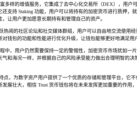
供了丰富多样的增值服务，它集成了去中心化交易所（DEX），用
支持 Staking 功能，用户可以将持有的加密货币进行质押
性，让用户更加愿意长期持有和管理自己的资产。
一个活跃热闹的社区论坛和社交媒体群组，用户可以自由地交流使用
断对钱包的功能和性能进行优化升级，让钱包能够更好地满足用
在使用过程中，用户仍然需要保持一定的警惕性，加密货币市场犹如
天气和海况一样，并根据自己的风险承受能力做出合理明智的决
等诸多特点，为数字资产用户提供了一个优质的存储和管理平台，它
展壮大，相信 Trust 货币钱包将在未来发挥更加重要的作