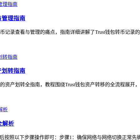
与管理指南
转币记录查看与管理的痛点，指南详细讲解了Trust钱包转币记录
产划转指南
手的资产划转全指南，教程围绕Trust钱包资产转移的全流程展开
全解析
登录后按照以下步骤操作即可：步骤1：确保网络与网络切换正常先确认