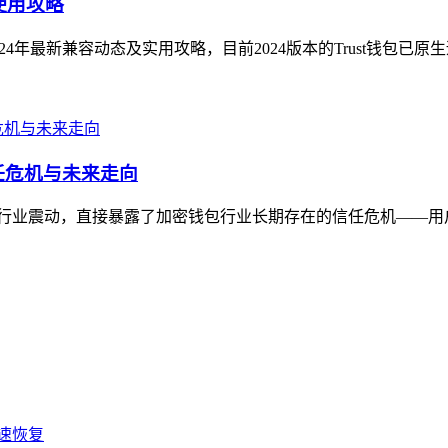
使用攻略
024年最新兼容动态及实用攻略，目前2024版本的Trust钱包已原
信任危机与未来走向
消息引发行业震动，直接暴露了加密钱包行业长期存在的信任危机——