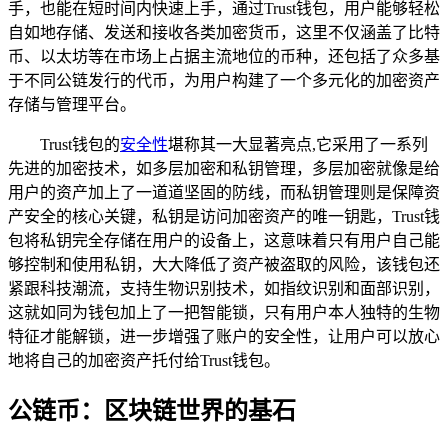
手，也能在短时间内快速上手，通过Trust钱包，用户能够轻松
自如地存储、发送和接收各类加密货币，这里不仅涵盖了比特
币、以太坊等在市场上占据主流地位的币种，还包括了众多基
于不同公链发行的代币，为用户构建了一个多元化的加密资产
存储与管理平台。
Trust钱包的
安全性
堪称其一大显著亮点,它采用了一系列
先进的加密技术，如多层加密和私钥管理，多层加密就像是给
用户的资产加上了一道道坚固的防线，而私钥管理则是保障资
产安全的核心关键，私钥是访问加密资产的唯一钥匙，Trust钱
包将私钥完全存储在用户的设备上，这意味着只有用户自己能
够控制和使用私钥，大大降低了资产被盗取的风险，该钱包还
紧跟科技潮流，支持生物识别技术，如指纹识别和面部识别，
这就如同为钱包加上了一把智能锁，只有用户本人独特的生物
特征才能解锁，进一步增强了账户的安全性，让用户可以放心
地将自己的加密资产托付给Trust钱包。
公链币：区块链世界的基石