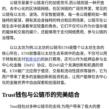
公链币是基于公链发行的加密货币,而公链则是一种开放
的、去中心化的区块链网络，在区块链的广阔世界里，常见的
公链有以太坊、波场、币安智能链等，每一条公链都宛如一颗
独特的星球，拥有其自身独特的特点和应用场景，公链币在公
链生态中扮演着举足轻重的角色，它们不仅可以作为价值存储
的载体和交易的媒介，还能够用于支付网络费用、参与公链的
治理等。
以以太坊为例,以太坊的公链币ETH是整个以太坊生态的
核心所在，ETH就像是以太坊生态系统中的血液，不仅可以用
于转账和支付
智能合约
的执行费用，还可以作为抵押品参与去
中心化金融（DeFi）协议，在DeFi这个充满创新和机遇的领
域，ETH被广泛应用于借贷、交易和流动性提供等操作，它为
用户带来了更多的金融创新和投资机会，让用户能够在去中心
化的金融世界中自由探索和创造财富。
Trust钱包与公链币的完美结合
Trust钱包对多种公链币的支持,为用户带来了极大的便