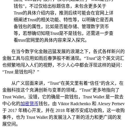
钱包”，不过仅给出标题信息，未包含更多关于
Trust的具体介绍内容，推测后续可能会在官网上详
细阐述Trust的相关功能、特性等，以明确它是否具
备钱包的属性，比如是否能存储、管理数字货币
等，若想确切知晓Trust是不是钱包，还需进一步查
看trust官网里的具体内容来深入探究。
在当今数字化金融迅猛发展的浪潮之下，各式各样新兴的
金融工具与应用如雨后春笋般不断涌现。“Trust”这个英文词汇
也频繁地闯入人们的视野，不少人心中都会浮现这样的疑问：
“Trust 是钱包吗？”
从广义层面来讲，“Trust”在英文里有着“信任”的含义，在
金融科技这个充满创新与变革的领域，“Trust”更多地指向了
Trust Wallet，没错，它的确是一款钱包，Trust Wallet 是一款去
中心化的
加密货币
钱包，由 Viktor Radchenko 和 Alexey Pertsev
于 2017 年精心开发，并在 2018 年被币安成功收购，这一收购
事件，也为 Trust Wallet 的发展注入了新的活力和更广阔的发
展空间。