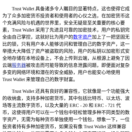
Trust Wallet 具备诸多令人瞩目的显著特点，这也使得它成
为了众多加密货币投资者和使用者的心仪之选，在加密货币这
个充满风险与机遇的世界里，安全无疑是至关重要的核心要
素，Trust Wallet 采用了先进且可靠的加密技术，用户的私钥完
全由自己掌控，这就好比为用户的
数字资产
加上了一把坚固无
比的锁，只有用户本人能够访问和管理自己的数字资产，这一
举措大大降低了资产被盗取的风险，用户的私钥以加密形式安
全地存储在本地设备上，不会上传到云端，从根源上避免了因
云端
服务器
被攻击而可能导致的信息泄露问题，即便面对复杂
多变的网络环境和潜在的安全威胁，用户也能安心地使用
Trust Wallet 来管理自己的数字财富。
Trust Wallet 还具有良好的兼容性，它就像是一个功能强大
的收纳盒，支持多种加密货币，其中包括比特币、以太坊、波
场等主流数字货币，以及大量的 ERC - 20 和 ERC - 721 代
币，这使得用户可以在一个钱包中轻松管理多种不同类型的数
字资产，无需为每种货币单独使用一个钱包，想象一下，一位
投资者持有多种加密货币，如果没有像 Trust Wallet 这样兼容