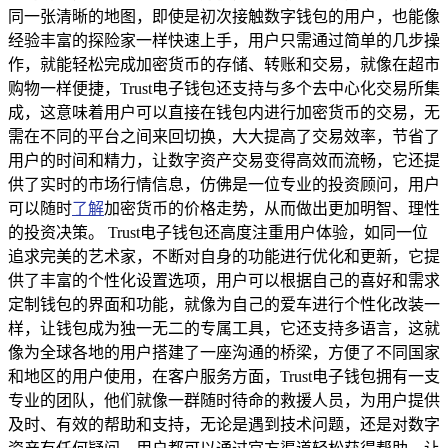
同一张清晰的地图，即使是初次接触数字钱包的用户，也能像
经验丰富的探险家一样快速上手，用户只需通过简单的几步操
作，就能轻松完成加密货币的存储、转账和交易，就像在超市
购物一样便捷，Trust电子钱包还支持与多个去中心化交易所集
成，这意味着用户可以直接在钱包内进行加密货币的交易，无
需在不同的平台之间来回切换，大大提高了交易效率，节省了
用户的时间和精力，让数字资产交易变得高效而流畅，它还提
供了实时的市场行情信息，仿佛是一位专业的投资顾问，用户
可以随时
了解
加密货币的价格走势，从而做出更加明智、理性
的投资决策。 Trust电子钱包还高度注重用户体验，如同一位
追求完美的艺术家，不断对自身的功能进行优化和更新，它提
供了丰富的个性化设置选项，用户可以根据自己的喜好和需求
定制钱包的界面和功能，就像为自己的爱车进行个性化改装一
样，让钱包成为独一无二的专属工具，它还支持多语言，这就
像为全球各地的用户搭建了一座沟通的桥梁，方便了不同国家
和地区的用户使用，在客户服务方面，Trust电子钱包拥有一支
专业的团队，他们就像一群随时待命的救援人员，为用户提供
及时、有效的帮助和支持，无论是遇到技术问题，还是对数字