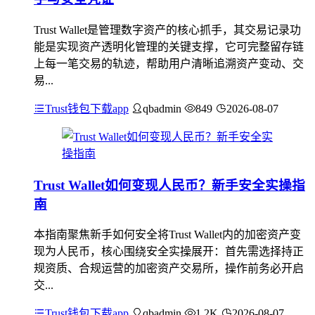
Trust Wallet是管理数字资产的核心抓手，其交易记录功
能是实现资产透明化管理的关键支撑，它可完整留存链
上每一笔交易的轨迹，帮助用户清晰追溯资产变动、交
易...
Trust钱包下载app
qbadmin
849
2026-08-07
Trust Wallet如何变现人民币？新手安全实操指
南
本指南聚焦新手如何安全将Trust Wallet内的加密资产变
现为人民币，核心围绕安全实操展开：首先需选择持正
规资质、合规运营的加密资产交易所，操作前务必开启
交...
Trust钱包下载app
qbadmin
1.2K
2026-08-07