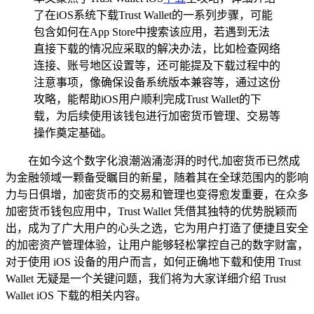
了在iOS系统下载Trust Wallet的一系列步骤，可能
包含如何在App Store中搜索该应用，若遇到无法
直接下载的情况应采取的解决办法，比如检查网络
连接、账号地区设置等，还可能提及下载过程中的
注意事项，像确保设备系统版本兼容等，通过这份
攻略，能帮助iOS用户顺利完成Trust Wallet的下
载，为后续使用该钱包进行加密货币管理、交易等
操作奠定基础。
在如今这个数字化浪潮汹涌澎湃的时代,加密货币已然成
为金融领域一颗备受瞩目的新星，随着其在全球范围内的影响
力与日俱增，加密货币的交易和管理也变得愈发重要，在众多
加密货币钱包应用中，Trust Wallet 凭借其独特的优势脱颖而
出，成为了广大用户的心头之选，它为用户打造了便捷且安全
的加密资产管理体验，让用户能够轻松掌控自己的数字财富，
对于使用 iOS 设备的用户而言，如何正确地下载和使用 Trust
Wallet 无疑是一个关键问题，我们将为大家详细介绍 Trust
Wallet iOS 下载的相关内容。