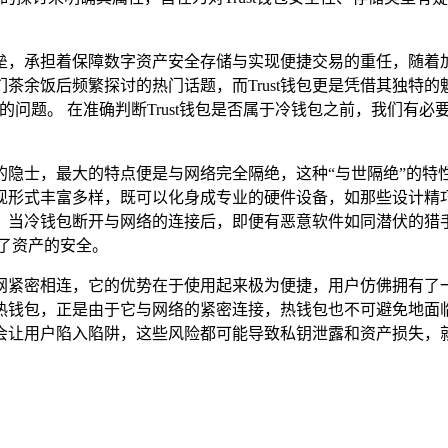
垒，承担着保障数字资产安全存储与实现便捷交易的重任，随着
茶余饭后频繁探讨的热门话题，而Trust钱包更是凭借其独特的魅
的问题。 在准确判断Trust钱包是否属于冷钱包之前，我们有
的隐士，最大的特点便是与网络完全隔绝，这种“与世隔绝”的特
现形式丰富多样，既可以化身成专业的硬件设备，如那些设计精
，当冷钱包断开与网络的连接后，即便有恶意软件如同潜伏的猎手
护了资产的安全。
网紧密相连，它的优势在于使用起来极为便捷，用户仿佛拥有了一
热钱包，正是由于它与网络的紧密连接，热钱包也不可避免地面
会让用户陷入陷阱，这些风险都可能导致私钥泄露和资产损失，就