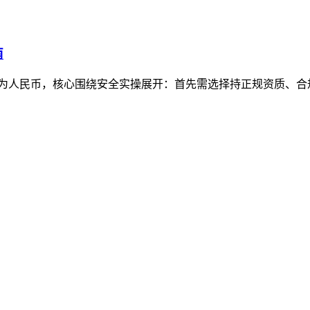
南
资产变现为人民币，核心围绕安全实操展开：首先需选择持正规资质、