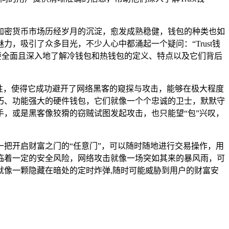
加密货币市场历经岁月的沉淀，愈发成熟稳健，钱包的种类也如
力，吸引了众多目光，不少人心中都涌起一个疑问：“Trust钱
必要全面且深入地了解冷钱包和热钱包的定义、特点以及它们背后
性，使得它成功避开了网络黑客的窥探与攻击，能够在极大程度
巧、功能强大的硬件钱包，它们就像一个个忠诚的卫士，默默守
，或是黑客像狡猾的窃贼试图发起攻击，也只能望“包”兴叹，
把开启财富之门的“任意门”，可以随时随地进行交易操作，用
临着一定的安全风险，网络攻击就像一场突如其来的暴风雨，可
像一颗隐藏在暗处的定时炸弹,随时可能威胁到用户的财富安