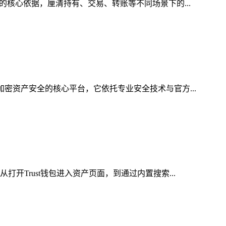
的核心依据，厘清持有、交易、转账等不同场景下的...
加密资产安全的核心平台，它依托专业安全技术与官方...
开Trust钱包进入资产页面，到通过内置搜索...