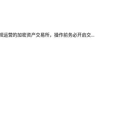
合规运营的加密资产交易所，操作前务必开启交...