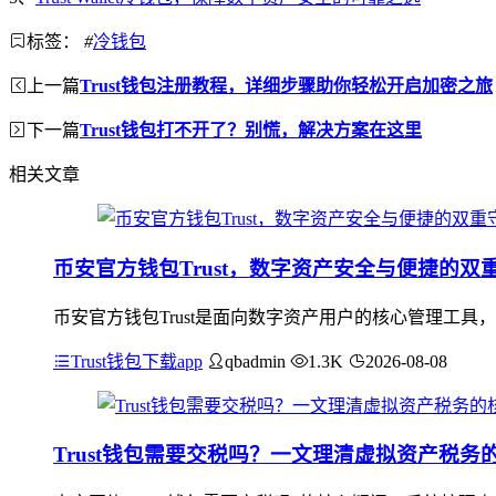
标签：
#
冷钱包
上一篇
Trust钱包注册教程，详细步骤助你轻松开启加密之旅
下一篇
Trust钱包打不开了？别慌，解决方案在这里
相关文章
币安官方钱包Trust，数字资产安全与便捷的双
币安官方钱包Trust是面向数字资产用户的核心管理工
Trust钱包下载app
qbadmin
1.3K
2026-08-08
Trust钱包需要交税吗？一文理清虚拟资产税务