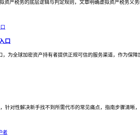
理虚拟资产税务的底层逻辑与判定规则，文章明确虚拟资产税务义务
威入口
威入口，为全球加密资产持有者提供正规可信的服务渠道，作为保障
南，针对性解决新手找不到所需代币的常见痛点，指南步骤清晰，从打