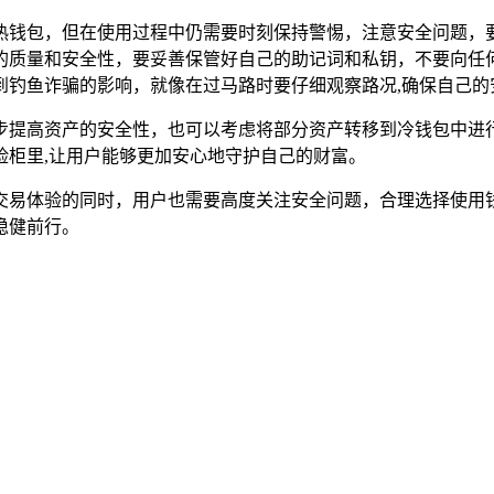
的热钱包，但在使用过程中仍需要时刻保持警惕，注意安全问题，要
的质量和安全性，要妥善保管好自己的助记词和私钥，不要向任
到钓鱼诈骗的影响，就像在过马路时要仔细观察路况,确保自己的
步提高资产的安全性，也可以考虑将部分资产转移到冷钱包中进
险柜里,让用户能够更加安心地守护自己的财富。
便捷交易体验的同时，用户也需要高度关注安全问题，合理选择使
稳健前行。