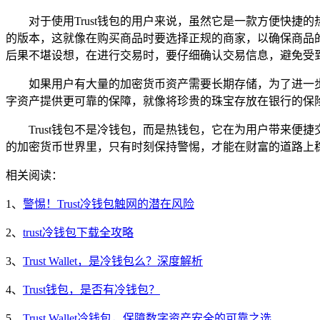
对于使用Trust钱包的用户来说，虽然它是一款方便快捷
的版本，这就像在购买商品时要选择正规的商家，以确保商品
后果不堪设想，在进行交易时，要仔细确认交易信息，避免受
如果用户有大量的加密货币资产需要长期存储，为了进一
字资产提供更可靠的保障，就像将珍贵的珠宝存放在银行的保
Trust钱包不是冷钱包，而是热钱包，它在为用户带来
的加密货币世界里，只有时刻保持警惕，才能在财富的道路上
相关阅读：
1、
警惕！Trust冷钱包触网的潜在风险
2、
trust冷钱包下载全攻略
3、
Trust Wallet，是冷钱包么？深度解析
4、
Trust钱包，是否有冷钱包？
5、
Trust Wallet冷钱包，保障数字资产安全的可靠之选