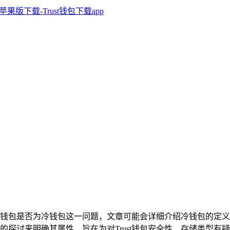
ust钱包是否为冷钱包这一问题，文章可能会详细介绍冷钱包的定义与特
探讨来明确其属性，旨在为对Trust钱包安全性、存储类型有疑问