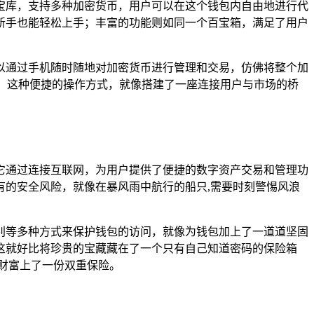
的宝库，支持多种加密货币，用户可以在这个钱包内自由地进行代
的新手也能轻松上手；丰富的功能则如同一个百宝箱，满足了用户
可以通过手机随时随地对加密货币进行管理和交易，仿佛将整个加
，这种便捷的操作方式，就像搭建了一座连接用户与市场的桥
包，它通过连接互联网，为用户提供了便捷的数字资产交易和管理功
的安全风险，就像在暴风雨中航行的船只,需要时刻警惕风浪
识别等多种方式来保护钱包的访问，就像为钱包加上了一道道坚固
这就好比将珍贵的宝藏藏在了一个只有自己知道密码的保险箱
财富上了一份双重保险。