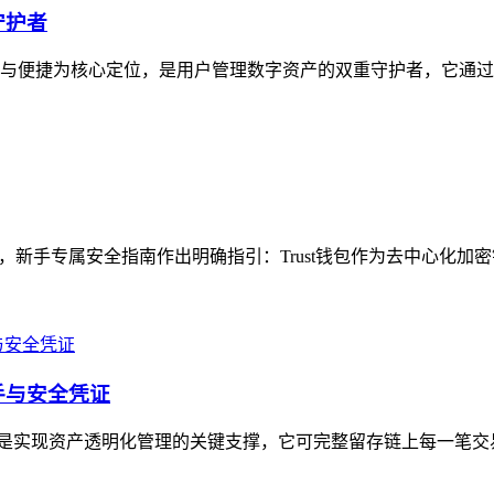
守护者
安全与便捷为核心定位，是用户管理数字资产的双重守护者，它通过
题，新手专属安全指南作出明确指引：Trust钱包作为去中心化加
抓手与安全凭证
记录功能是实现资产透明化管理的关键支撑，它可完整留存链上每一笔