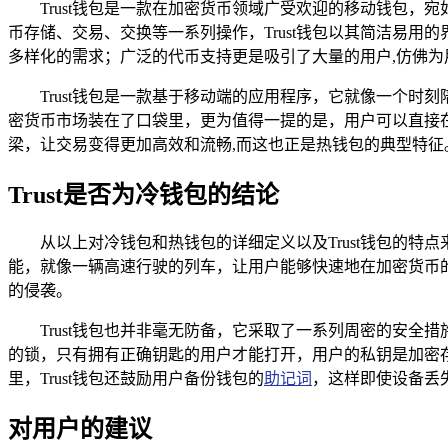
Trust钱包是一款在加密货币领域广受欢迎的移动钱包
币存储、交易、交换等一系列操作，Trust钱包以其简洁易
多样化的需求；广泛的代币支持更是吸引了大量的用户,仿佛
Trust钱包是一款基于移动端的应用程序，它就像一个
密货币市场装在了口袋里，更为值得一提的是，用户可以直接
梁，让交易变得更加高效和流畅,而这也正是热钱包的典型特征
Trust是否为冷钱包的结论
从以上对冷钱包和热钱包的详细定义以及Trust钱包的特
能，就像一辆高速行驶的列车，让用户能够快速地在加密货币
的侵袭。
Trust钱包也并非毫无防备，它采取了一系列周密的安
的锁，只有拥有正确钥匙的用户才能打开，用户的私钥是加密
里，Trust钱包还鼓励用户备份钱包的
助记词
，这样即使设备丢
对用户的建议