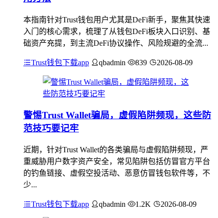
本指南针对Trust钱包用户尤其是DeFi新手，聚焦其快速
入门的核心需求，梳理了从钱包DeFi板块入口识别、基
础资产充提，到主流DeFi协议操作、风险规避的全流...
Trust钱包下载app
qbadmin
839
2026-08-09
警惕Trust Wallet骗局，虚假陷阱频现，这些防
范技巧要记牢
近期，针对Trust Wallet的各类骗局与虚假陷阱频现，严
重威胁用户数字资产安全，常见陷阱包括仿冒官方平台
的钓鱼链接、虚假空投活动、恶意仿冒钱包软件等，不
少...
Trust钱包下载app
qbadmin
1.2K
2026-08-09