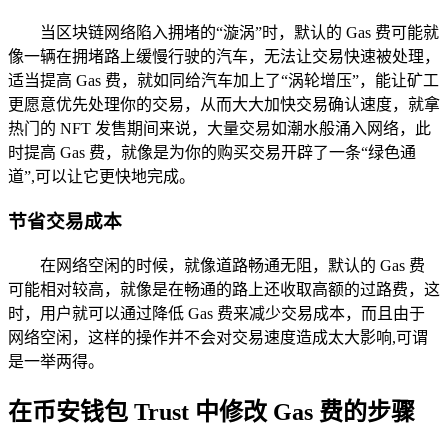
当区块链网络陷入拥堵的“漩涡”时，默认的 Gas 费可能就
像一辆在拥堵路上缓慢行驶的汽车，无法让交易快速被处理，
适当提高 Gas 费，就如同给汽车加上了“涡轮增压”，能让矿工
更愿意优先处理你的交易，从而大大加快交易确认速度，就拿
热门的 NFT 发售期间来说，大量交易如潮水般涌入网络，此
时提高 Gas 费，就像是为你的购买交易开辟了一条“绿色通
道”,可以让它更快地完成。
节省交易成本
在网络空闲的时候，就像道路畅通无阻，默认的 Gas 费
可能相对较高，就像是在畅通的路上还收取高额的过路费，这
时，用户就可以通过降低 Gas 费来减少交易成本，而且由于
网络空闲，这样的操作并不会对交易速度造成太大影响,可谓
是一举两得。
在币安钱包 Trust 中修改 Gas 费的步骤