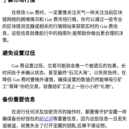
了解市场行情
在修改 Gas 费时，一定要像关注天气一样关注当前区块
链网络的拥堵情况和 Gas 费市场行情，你可以通过一些专业
的区块链浏览器或相关的行情网站来获取实时的 Gas 费信
息，这些信息就像航行中的指南针,能帮助你做出更合理的决
策。
避免设置过低
Gas 费设置过低，交易可能就会像一个被遗忘的包裹，长
时间处于未确认状态，甚至最终“石沉大海”，以失败告终，在
降低 Gas 费时要格外谨慎，确保设置的数值仍然能够吸引矿
工“青睐”你的交易，就像给矿工送上一份小小的“礼物”。
备份重要信息
在进行任何涉及加密货币的操作时，都要像守护宝藏一样
确保备份好钱包的
助记词
等重要信息，因为这些信息一旦丢失
或被盗，就像失去了打开宝藏的钥匙,后果不堪设想。