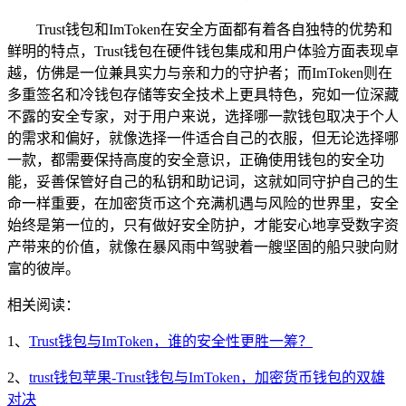
Trust钱包和ImToken在安全方面都有着各自独特的优势和
鲜明的特点，Trust钱包在硬件钱包集成和用户体验方面表现卓
越，仿佛是一位兼具实力与亲和力的守护者；而ImToken则在
多重签名和冷钱包存储等安全技术上更具特色，宛如一位深藏
不露的安全专家，对于用户来说，选择哪一款钱包取决于个人
的需求和偏好，就像选择一件适合自己的衣服，但无论选择哪
一款，都需要保持高度的安全意识，正确使用钱包的安全功
能，妥善保管好自己的私钥和助记词，这就如同守护自己的生
命一样重要，在加密货币这个充满机遇与风险的世界里，安全
始终是第一位的，只有做好安全防护，才能安心地享受数字资
产带来的价值，就像在暴风雨中驾驶着一艘坚固的船只驶向财
富的彼岸。
相关阅读：
1、
Trust钱包与ImToken，谁的安全性更胜一筹？
2、
trust钱包苹果-Trust钱包与ImToken，加密货币钱包的双雄
对决