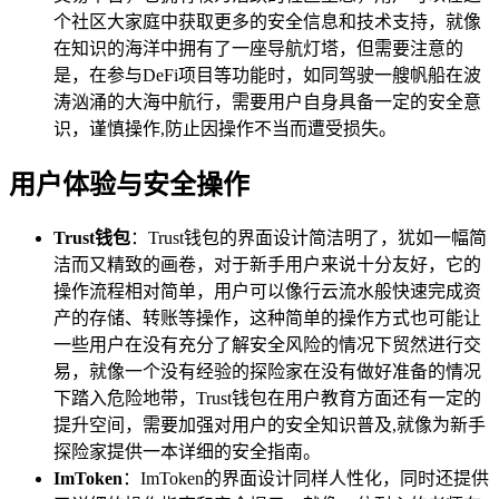
个社区大家庭中获取更多的安全信息和技术支持，就像
在知识的海洋中拥有了一座导航灯塔，但需要注意的
是，在参与DeFi项目等功能时，如同驾驶一艘帆船在波
涛汹涌的大海中航行，需要用户自身具备一定的安全意
识，谨慎操作,防止因操作不当而遭受损失。
用户体验与安全操作
Trust钱包
：Trust钱包的界面设计简洁明了，犹如一幅简
洁而又精致的画卷，对于新手用户来说十分友好，它的
操作流程相对简单，用户可以像行云流水般快速完成资
产的存储、转账等操作，这种简单的操作方式也可能让
一些用户在没有充分了解安全风险的情况下贸然进行交
易，就像一个没有经验的探险家在没有做好准备的情况
下踏入危险地带，Trust钱包在用户教育方面还有一定的
提升空间，需要加强对用户的安全知识普及,就像为新手
探险家提供一本详细的安全指南。
ImToken
：ImToken的界面设计同样人性化，同时还提供