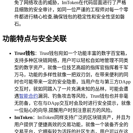
免了网络攻击的威胁，ImToken在代码层面进行了严格
且细致的安全审计，如同一位严谨的工程师对每一个零
件都进行精心检查,确保钱包的稳定性和安全性坚如磐
石。
功能特点与安全关联
Trust钱包
：Trust钱包宛如一个功能丰富的数字百宝箱，
支持多种区块链网络，用户可以轻松自如地管理不同类
型的数字资产，就像一位技艺高超的指挥官指挥着千军
万马，功能的多样性就像一把双刃剑，在带来便利的同
时也可能带来一定的安全隐患，当用户在与第三方DApp
交互时，就如同踏入了一片充满未知的丛林，可能会遭
遇
智能合约
漏洞、钓鱼攻击等风险，Trust钱包也并非毫
无防备，它在与DApp交互时会及时进行安全提示，就像
一位贴心的向导,提醒用户时刻注意前方的风险。
ImToken
：ImToken同样支持广泛的区块链资产，并且为
用户提供了便捷高效的交易功能，就像一个装备齐全的
交易平台，它拥有较为活跃的社区生态，用户可以在这