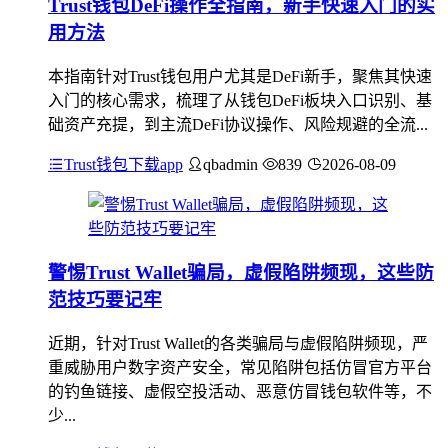
Trust钱包DeFi操作全指南，新手快速入门的实
用方法
本指南针对Trust钱包用户尤其是DeFi新手，聚焦其快速
入门的核心需求，梳理了从钱包DeFi板块入口识别、基
础资产充提，到主流DeFi协议操作、风险规避的全流...
Trust钱包下载app
qbadmin
839
2026-08-09
警惕Trust Wallet骗局，虚假陷阱频现，这些防
范技巧要记牢
近期，针对Trust Wallet的各类骗局与虚假陷阱频现，严
重威胁用户数字资产安全，常见陷阱包括仿冒官方平台
的钓鱼链接、虚假空投活动、恶意仿冒钱包软件等，不
少...