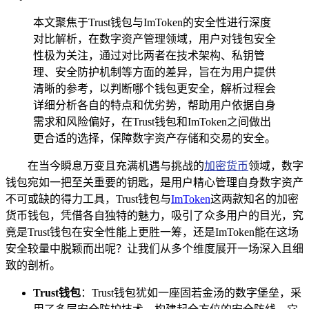
本文聚焦于Trust钱包与ImToken的安全性进行深度
对比解析，在数字资产管理领域，用户对钱包安全
性极为关注，通过对比两者在技术架构、私钥管
理、安全防护机制等方面的差异，旨在为用户提供
清晰的参考，以判断哪个钱包更安全，解析过程会
详细分析各自的特点和优劣势，帮助用户依据自身
需求和风险偏好，在Trust钱包和ImToken之间做出
更合适的选择，保障数字资产存储和交易的安全。
在当今瞬息万变且充满机遇与挑战的
加密货币
领域，数字
钱包宛如一把至关重要的钥匙，是用户精心管理自身数字资产
不可或缺的得力工具，Trust钱包与
ImToken
这两款知名的加密
货币钱包，凭借各自独特的魅力，吸引了众多用户的目光，究
竟是Trust钱包在安全性能上更胜一筹，还是ImToken能在这场
安全较量中脱颖而出呢？让我们从多个维度展开一场深入且细
致的剖析。
Trust钱包
：Trust钱包犹如一座固若金汤的数字堡垒，采