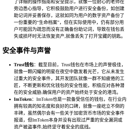
了详细的操作指南和安全提示，就像一位耐心的老师在
旁边悉心指导，它积极鼓励用户进行安全备份，如创建
助记词并妥善保存，这就如同为用户的数字资产备份了
一份重要的“生命档案”，但在实际使用中，仍有部分用
户可能因为疏忽而没有正确备份助记词，导致在钱包丢
失或损坏时无法恢复资产,就像丢失了打开宝藏的钥匙。
安全事件与声誉
Trust钱包
：截至目前，Trust钱包在市场上的声誉极佳，
就像一颗闪耀的明星在夜空中散发着光芒，它从未发生
过重大的安全事件，其开发团队就像一群不知疲倦的工
匠，不断更新和优化钱包的安全性能，积极应对各种潜
在的安全威胁,确保用户的资产始终处于安全的港湾。
ImToken
：ImToken也是一款备受信任的钱包，在行业内
拥有较高的知名度和良好的口碑，就像一座屹立不倒的
丰碑，虽然偶尔会有一些关于加密货币市场的安全事件
报道，但ImToken本身并没有出现过严重的安全漏洞或
资产被盗事件,始终坚守着安全的底线。