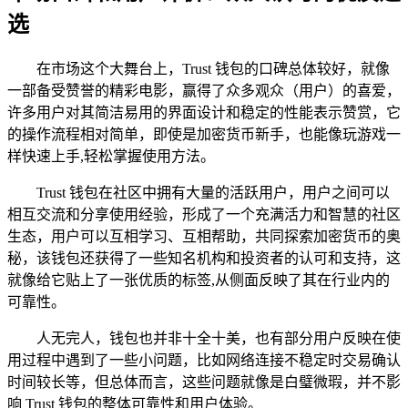
选
在市场这个大舞台上，Trust 钱包的口碑总体较好，就像
一部备受赞誉的精彩电影，赢得了众多观众（用户）的喜爱，
许多用户对其简洁易用的界面设计和稳定的性能表示赞赏，它
的操作流程相对简单，即使是加密货币新手，也能像玩游戏一
样快速上手,轻松掌握使用方法。
Trust 钱包在社区中拥有大量的活跃用户，用户之间可以
相互交流和分享使用经验，形成了一个充满活力和智慧的社区
生态，用户可以互相学习、互相帮助，共同探索加密货币的奥
秘，该钱包还获得了一些知名机构和投资者的认可和支持，这
就像给它贴上了一张优质的标签,从侧面反映了其在行业内的
可靠性。
人无完人，钱包也并非十全十美，也有部分用户反映在使
用过程中遇到了一些小问题，比如网络连接不稳定时交易确认
时间较长等，但总体而言，这些问题就像是白璧微瑕，并不影
响 Trust 钱包的整体可靠性和用户体验。