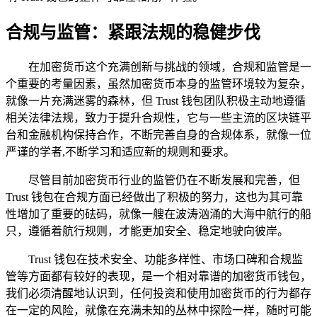
合规与监管：紧跟法规的稳健步伐
在加密货币这个充满创新与挑战的领域，合规和监管是一
个重要的考量因素，虽然加密货币本身的监管环境较为复杂，
就像一片充满迷雾的森林，但 Trust 钱包团队积极主动地遵循
相关法律法规，致力于提升合规性，它与一些主流的区块链平
台和金融机构保持合作，不断完善自身的合规体系，就像一位
严谨的学者,不断学习和适应新的规则和要求。
尽管目前加密货币行业的监管仍在不断发展和完善，但
Trust 钱包在合规方面已经做出了积极的努力，这也为其可靠
性增加了重要的砝码，就像一艘在波涛汹涌的大海中航行的船
只，遵循着航行规则，才能更加安全、稳定地驶向彼岸。
Trust 钱包在技术安全、功能多样性、市场口碑和合规监
管等方面都有较好的表现，是一个相对靠谱的加密货币钱包，
我们必须清醒地认识到，任何投资和使用加密货币的行为都存
在一定的风险，就像在充满未知的丛林中探险一样，随时可能