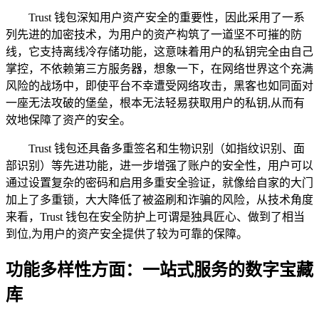
Trust 钱包深知用户资产安全的重要性，因此采用了一系
列先进的加密技术，为用户的资产构筑了一道坚不可摧的防
线，它支持离线冷存储功能，这意味着用户的私钥完全由自己
掌控，不依赖第三方服务器，想象一下，在网络世界这个充满
风险的战场中，即使平台不幸遭受网络攻击，黑客也如同面对
一座无法攻破的堡垒，根本无法轻易获取用户的私钥,从而有
效地保障了资产的安全。
Trust 钱包还具备多重签名和生物识别（如指纹识别、面
部识别）等先进功能，进一步增强了账户的安全性，用户可以
通过设置复杂的密码和启用多重安全验证，就像给自家的大门
加上了多重锁，大大降低了被盗刷和诈骗的风险，从技术角度
来看，Trust 钱包在安全防护上可谓是独具匠心、做到了相当
到位,为用户的资产安全提供了较为可靠的保障。
功能多样性方面：一站式服务的数字宝藏
库