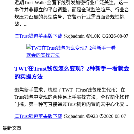
近期Trust Wallet全面下线引发加密行业广泛关注，这一
事件并非孤立的平台调整，而是全球监管趋严、行业合
规压力凸显的典型信号，它警示行业需直面合规性挑
战，...
Trust钱包苹果版下载
qbadmin
1.0K
2026-08-07
TWT在Trust钱包怎么变现？2种新手一看就会
的实操方法
聚焦新手需求，梳理了TWT（Trust钱包原生代币）在
Trust钱包中变现的两种易上手实操方法，全程简化操作
门槛，第一种可直接通过Trust钱包内置的去中心化交...
Trust钱包苹果版下载
qbadmin
923
2026-08-07
最新文章