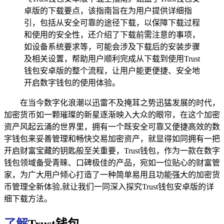
卓版的下载要点，该指南旨在为用户提供详细指
引，包括从安全可靠的途径下载，以保障下载过程
和使用的安全性，还介绍了下载前需注意的事项，
如设备系统要求等，可能会涉及下载后的安装步骤
及相关设置，帮助用户顺利完成从下载到使用Trust
钱包安卓版的整个流程，让用户能更便捷、安全地
开启数字钱包的使用体验。
在当今数字化浪潮以迅雷不及掩耳之势迅猛发展的时代，
加密货币如一颗璀璨的新星逐渐映入大众的眼帘，在这个加密
资产风起云涌的世界里，拥有一个既安全可靠又便捷高效的数
字钱包来妥善管理和畅快交易加密资产，就显得如同拥有一把
开启财富宝藏的钥匙般至关重要，Trust钱包，作为一款在数字
钱包领域备受青睐、口碑极佳的产品，宛如一位贴心的财富管
家，为广大用户倾心打造了一种简单易用且功能强大的加密货
币管理全新体验,就让我们一同深入探究Trust钱包安卓版的详
细下载方法。
了解
Trust钱包