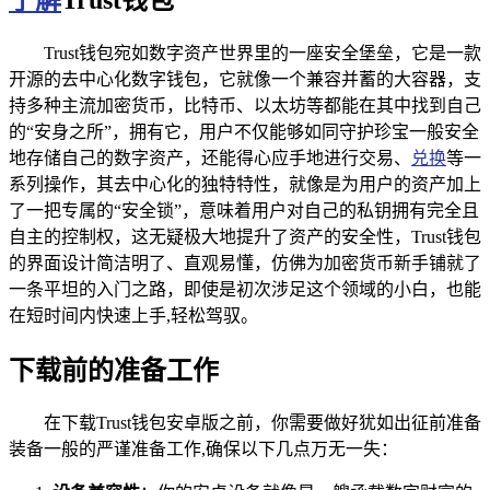
Trust钱包宛如数字资产世界里的一座安全堡垒，它是一款
开源的去中心化数字钱包，它就像一个兼容并蓄的大容器，支
持多种主流加密货币，比特币、以太坊等都能在其中找到自己
的“安身之所”，拥有它，用户不仅能够如同守护珍宝一般安全
地存储自己的数字资产，还能得心应手地进行交易、
兑换
等一
系列操作，其去中心化的独特特性，就像是为用户的资产加上
了一把专属的“安全锁”，意味着用户对自己的私钥拥有完全且
自主的控制权，这无疑极大地提升了资产的安全性，Trust钱包
的界面设计简洁明了、直观易懂，仿佛为加密货币新手铺就了
一条平坦的入门之路，即使是初次涉足这个领域的小白，也能
在短时间内快速上手,轻松驾驭。
下载前的准备工作
在下载Trust钱包安卓版之前，你需要做好犹如出征前准备
装备一般的严谨准备工作,确保以下几点万无一失：