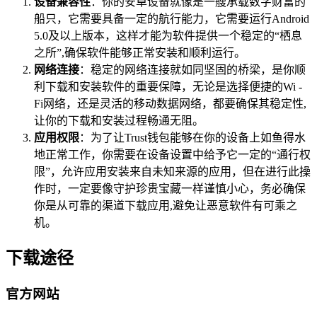
设备兼容性
：你的安卓设备就像是一艘承载数字财富的
船只，它需要具备一定的航行能力，它需要运行Android
5.0及以上版本，这样才能为软件提供一个稳定的“栖息
之所”,确保软件能够正常安装和顺利运行。
网络连接
：稳定的网络连接就如同坚固的桥梁，是你顺
利下载和安装软件的重要保障，无论是选择便捷的Wi -
Fi网络，还是灵活的移动数据网络，都要确保其稳定性,
让你的下载和安装过程畅通无阻。
应用权限
：为了让Trust钱包能够在你的设备上如鱼得水
地正常工作，你需要在设备设置中给予它一定的“通行权
限”，允许应用安装来自未知来源的应用，但在进行此操
作时，一定要像守护珍贵宝藏一样谨慎小心，务必确保
你是从可靠的渠道下载应用,避免让恶意软件有可乘之
机。
下载途径
官方网站