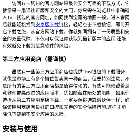
访问Trust钱包的官方网站是最为安全可靠的下载方式，它
就像是一扇通往正版和安全的大门，你只需在浏览器中准确输
入Trust钱包的官方网址，如同找到宝藏的地图一般，进入官网
后就能轻松找到
安卓版下载
链接，轻轻点击下载按钮，即可开
启下载之旅，从官方网站下载，你就如同拥有了一份质量和安
全的双重保障，不仅可以保证你获取到最新版本的应用,还能
有效避免下载到恶意软件的风险。
第三方应用商店（需谨慎）
虽然有一些第三方应用商店也提供Trust钱包的下载服务，
就像是市场上有多个摊位售卖同一种商品，但要特别注意，不
是所有的第三方应用商店都是值得信赖的，有些可能暗藏着恶
意软件或篡改过的应用版本，犹如隐藏在暗处的陷阱，如果你
选择从第三方应用商店下载，一定要像挑选靠谱伙伴一样，确
保该应用商店有良好的口碑和完善的安全保障措施,这样才能
降低下载到不安全应用的风险。
安装与使用