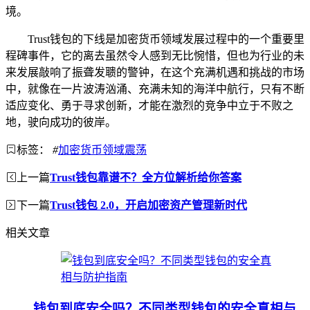
境。
Trust钱包的下线是加密货币领域发展过程中的一个重要里
程碑事件，它的离去虽然令人感到无比惋惜，但也为行业的未
来发展敲响了振聋发聩的警钟，在这个充满机遇和挑战的市场
中，就像在一片波涛汹涌、充满未知的海洋中航行，只有不断
适应变化、勇于寻求创新，才能在激烈的竞争中立于不败之
地，驶向成功的彼岸。
标签：
#
加密货币领域震荡
上一篇
Trust钱包靠谱不？全方位解析给你答案
下一篇
Trust钱包 2.0，开启加密资产管理新时代
相关文章
钱包到底安全吗？不同类型钱包的安全真相与