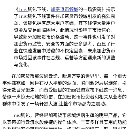
《
Trust
钱包下线，
加密货币领域
的一场震荡》揭示
了Trust钱包下线事件在加密货币领域引发的强烈震
荡，该钱包拥有庞大用户基础，其下线使大量用户
资金及交易面临困境，此情况也影响了市场信心，
导致部分加密货币价格波动，这一事件也引发了对
加密货币监管、安全等方面的更多思考，凸显了行
业在快速发展中潜藏的不稳定因素，未来加密货币
市场或因该事件在合规、运营等方面迎来新的调整
与变化。
在加密货币那波谲云诡、瞬息万变的世界里，每一个重大
事件都宛如一颗巨石投入平静的湖面，瞬间激起层层涟漪，引
得无数目光聚焦，而备受瞩目的Trust钱包宣布下线这一消息，
恰似一声惊天动地的惊雷，在加密货币投资者和相关从业者的
群体中引发了一场轩然大波,让整个市场都为之震动。
Trust钱包，曾经是加密货币领域熠熠生辉的明星产品，它
以其宛如行云流水般便捷的操作体验、丰富多样且实用的功能