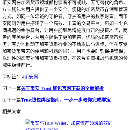
币安网在加密货币领域都扮演着不可或缺、无可替代的角色，
Trust钱包为用户提供了一个安全、便捷的加密货币存储和管理
方式，如同一位忠诚的守护者，守护着用户的数字财富；而币
安网则为用户搭建了一个高效、丰富的交易平台，宛如一个充
满机遇的金融舞台，让用户能够尽情施展自己的投资才华，两
者的完美结合，为用户提供了更加完善、优质的加密货币服
务，有力地推动了加密货币行业的不断发展与进步，但在享受
加密货币带来的便利和机遇的同时，用户也要时刻保持警惕，
以理性的态度对待加密货币投资，在这片充满挑战与机遇的领
域中稳健前行。
标签：
#
币安网
上一篇
关于币安 Trust 钱包官网下载的全面解析
下一篇
Trust钱包绑定指南，一步一步教你完成绑定
相关文章