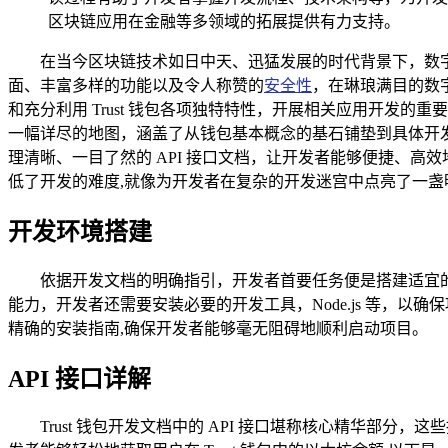
区块链应用在金融等多领域的拓展提供有力支持。
在当今区块链技术如日中天、迅猛发展的时代背景下，数字
面、丰富多样的功能以及令人称赞的
安全性
，在琳琅满目的数字
和充分利用 Trust 钱包各项独特特性，开展相关应用开发的
一幅详尽的地图，涵盖了从钱包基本概念的基石铺垫到具体开发流
理清晰、一目了然的 API 接口文档，让开发者能够便捷、高
低了开发的难度,就像为开发者在复杂的开发迷宫中点亮了一盏
开发环境搭建
依据开发文档的明确指引，开发者首要任务便是搭建适宜的开发环境
能力，开发者还需要安装必要的开发工具，Node.js 等，
精确的安装指南,确保开发者能够毫无阻碍地顺利启动项目。
API 接口详解
Trust 钱包开发文档中的 API 接口堪称核心精华部