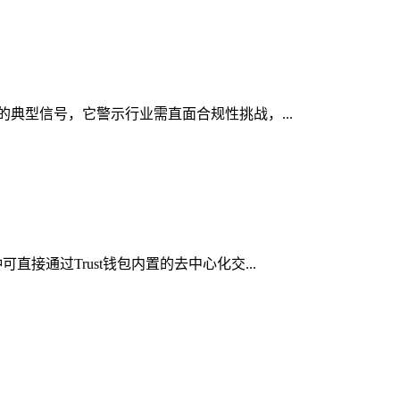
显的典型信号，它警示行业需直面合规性挑战，...
接通过Trust钱包内置的去中心化交...