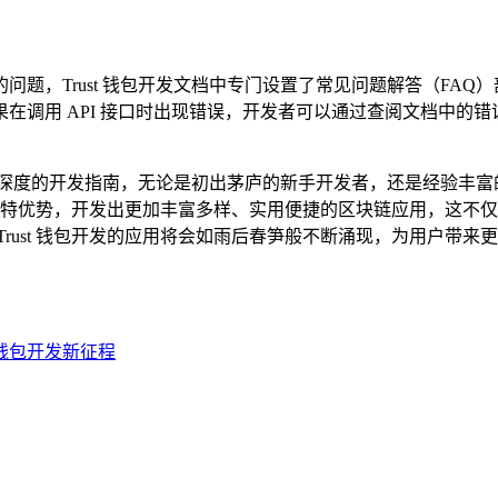
题，Trust 钱包开发文档中专门设置了常见问题解答（FA
在调用 API 接口时出现错误，开发者可以通过查阅文档中的
且极具深度的开发指南，无论是初出茅庐的新手开发者，还是经验丰
包的独特优势，开发出更加丰富多样、实用便捷的区块链应用，这
rust 钱包开发的应用将会如雨后春笋般不断涌现，为用户带
块链钱包开发新征程