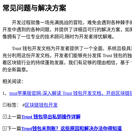
常见问题与解决方案
开发过程就像一场充满挑战的冒险，难免会遇到各种棘手的问
开发中遇到的各种问题，并提供了详细且可行的解决方案，如果
像拥有了一位专业的技术顾问,随时为开发者排忧解难。
Trust 钱包开发文档为开发者提供了一个全面、系统
充分利用这份开发文档，开发者们能够充分发挥 Trust 钱
着区块链行业的持续蓬勃发展，我们有足够的理由相信，基于 T
的全新篇章。
相关阅读：
1、
trust苹果版官网-深入解读 Trust 钱包开发文档，开启区
标签：
#
区块链钱包开发
上一篇
Trust 钱包导出私钥操作详解
下一篇
Trust钱包未到账？这些原因和解决办法你得知道