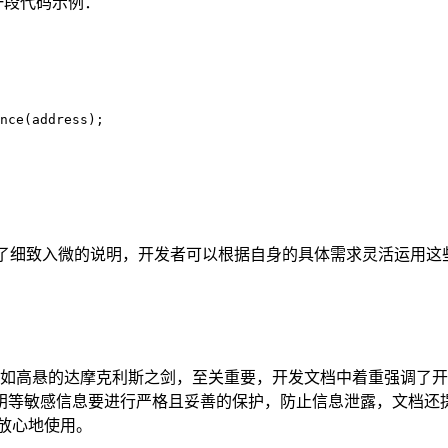
是一段代码示例：
nce(address);

进行了细致入微的说明，开发者可以根据自身的具体需求灵活运用
题犹如高悬的达摩克利斯之剑，至关重要，开发文档中着重强调了开
钥等敏感信息要进行严格且妥善的保护，防止信息泄露，文档还
放心地使用。