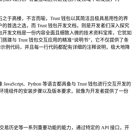
高楼，不言而喻，Trust 钱包以其简洁且极具易用性的界
选之选，而 Trust 钱包开发文档，则是开发者们深入探究
t 钱包开发文档是一份内容全面且细致入微的技术资料宝库，它犹如
 Trust 钱包交互应用的精准“说明书”，它不仅提供了条
表性的示例代码，并且每一行代码都配有详细的注释说明，极大地降
pt、Python 等语言都具备与 Trust 钱包进行交互开发的
各个环境组件的安装步骤以及版本要求，就像为开发者提供了一份
取交易历史等一系列重要功能的能力，通过特定的 API 接口，开