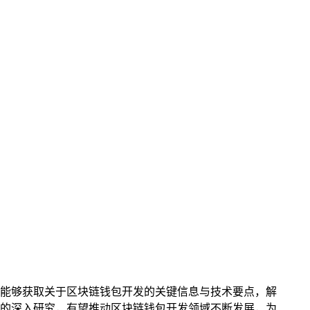
发者能够获取关于区块链钱包开发的关键信息与技术要点，解
的深入研究，有望推动区块链钱包开发领域不断发展，为