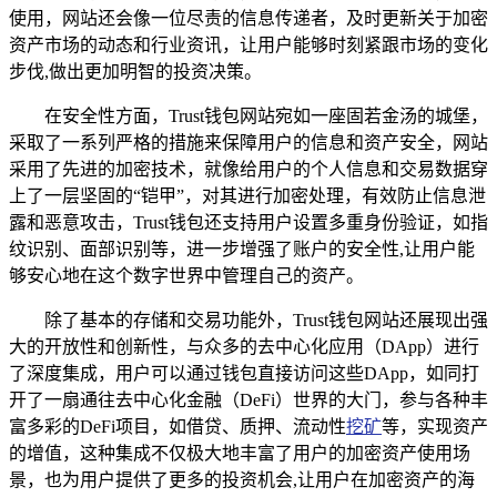
使用，网站还会像一位尽责的信息传递者，及时更新关于加密
资产市场的动态和行业资讯，让用户能够时刻紧跟市场的变化
步伐,做出更加明智的投资决策。
在安全性方面，Trust钱包网站宛如一座固若金汤的城堡，
采取了一系列严格的措施来保障用户的信息和资产安全，网站
采用了先进的加密技术，就像给用户的个人信息和交易数据穿
上了一层坚固的“铠甲”，对其进行加密处理，有效防止信息泄
露和恶意攻击，Trust钱包还支持用户设置多重身份验证，如指
纹识别、面部识别等，进一步增强了账户的安全性,让用户能
够安心地在这个数字世界中管理自己的资产。
除了基本的存储和交易功能外，Trust钱包网站还展现出强
大的开放性和创新性，与众多的去中心化应用（DApp）进行
了深度集成，用户可以通过钱包直接访问这些DApp，如同打
开了一扇通往去中心化金融（DeFi）世界的大门，参与各种丰
富多彩的DeFi项目，如借贷、质押、流动性
挖矿
等，实现资产
的增值，这种集成不仅极大地丰富了用户的加密资产使用场
景，也为用户提供了更多的投资机会,让用户在加密资产的海