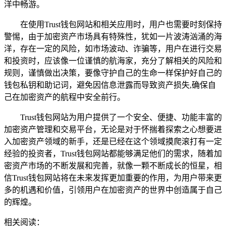
洋中畅游。
在使用Trust钱包网站和相关应用时，用户也需要时刻保持
警惕，由于加密资产市场具有特殊性，犹如一片波涛汹涌的海
洋，存在一定的风险，如市场波动、诈骗等，用户在进行交易
和投资时，应该像一位谨慎的航海家，充分了解相关的风险和
规则，谨慎做出决策，要像守护自己的生命一样保护好自己的
钱包私钥和助记词，避免因信息泄露而导致资产损失,确保自
己在加密资产的航程中安全前行。
Trust钱包网站为用户提供了一个安全、便捷、功能丰富的
加密资产管理和交易平台，无论是对于怀揣着探索之心想要进
入加密资产领域的新手，还是已经在这个领域摸爬滚打有一定
经验的投资者，Trust钱包网站都能够满足他们的需求，随着加
密资产市场的不断发展和完善，就像一颗不断成长的恒星，相
信Trust钱包网站将在未来发挥更加重要的作用，为用户带来更
多的机遇和价值，引领用户在加密资产的世界中创造属于自己
的辉煌。
相关阅读：