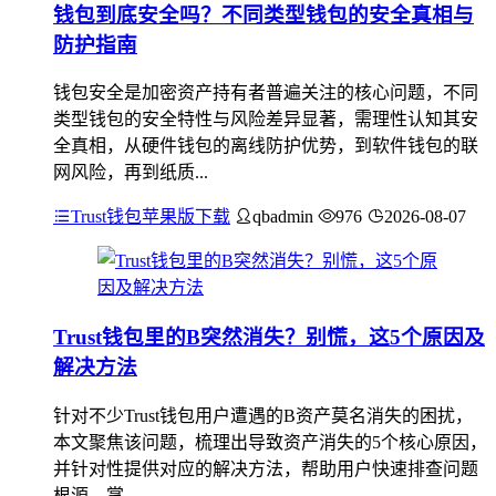
钱包到底安全吗？不同类型钱包的安全真相与
防护指南
钱包安全是加密资产持有者普遍关注的核心问题，不同
类型钱包的安全特性与风险差异显著，需理性认知其安
全真相，从硬件钱包的离线防护优势，到软件钱包的联
网风险，再到纸质...
Trust钱包苹果版下载
qbadmin
976
2026-08-07
Trust钱包里的B突然消失？别慌，这5个原因及
解决方法
针对不少Trust钱包用户遭遇的B资产莫名消失的困扰，
本文聚焦该问题，梳理出导致资产消失的5个核心原因，
并针对性提供对应的解决方法，帮助用户快速排查问题
根源，掌...