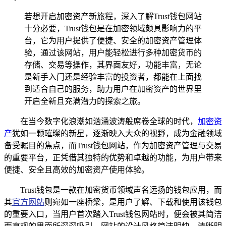
若想开启加密资产新旅程，深入了解Trust钱包网站
十分必要，Trust钱包是在加密领域颇具影响力的平
台，它为用户提供了便捷、安全的加密资产管理体
验，通过该网站，用户能轻松进行多种加密货币的
存储、交易等操作，其界面友好，功能丰富，无论
是新手入门还是经验丰富的投资者，都能在上面找
到适合自己的服务，助力用户在加密资产的世界里
开启全新且充满潜力的探索之旅。
在当今数字化浪潮如汹涌波涛般席卷全球的时代，
加密资
产
犹如一颗璀璨的新星，逐渐映入大众的视野，成为金融领域
备受瞩目的焦点，而Trust钱包网站，作为加密资产管理与交易
的重要平台，正凭借其独特的优势和卓越的功能，为用户带来
便捷、安全且高效的加密资产使用体验。
Trust钱包是一款在加密货币领域声名远扬的钱包应用，而
其
官方网站
则宛如一座桥梁，是用户了解、下载和使用该钱包
的重要入口，当用户首次踏入Trust钱包网站时，便会被其简洁