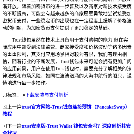
渐开放，随着加密货币的进一步普及以及商家对新技术接受度
的不断提高，可能会有越来越多的商家愿意勇敢地尝试接受加
密货币支付，一些稳定币的出现也在一定程度上缓解了价格波
动的问题，为加密货币支付提供了更加稳定的基础。
Trust钱包虽然在技术上具备用于支付购物的能力,但在实
际应用中却受到法律监管、商家接受度和价格波动等诸多因素
的重重限制，其支付应用场景相对较为有限，我们有理由相
信，随着行业的不断发展，Trust钱包未来可能会拥有更加广阔
的应用前景，用户在使用Trust钱包时，需要充分了解相关的法
律法规和市场风险，如同在波涛汹涌的大海中航行的船只，谨
慎地进行每一步操作。
标签：
#
下载安装与支付解析
上一篇
trust官方网站-Trust钱包连接薄饼（PancakeSwap）
教程
下一篇
trust安卓版-Trust Wallet 钱包安全吗？深度剖析其安
全状况