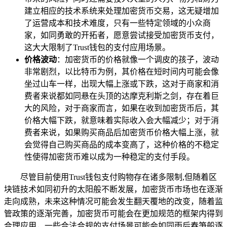
建立相应的技术系统来处理加密货币交易，这无疑增加
了运营成本和技术难度，只有一些特定领域的小众商
家，如同勇敢的开拓者，愿意尝试接受加密货币支付，
这大大限制了Trust钱包的支付应用场景。
价格波动
：加密货币的价格就像一个调皮的孩子，波动
非常剧烈，以比特币为例，其价格在短时间内可能会像
坐过山车一样，出现大幅上涨或下跌，这对于商家和消
费者来说都如同悬在头顶的达摩克利斯之剑，存在着巨
大的风险，对于商家而言，如果在收到加密货币后，其
价格大幅下跌，就意味着实际收入会大幅减少；对于消
费者来说，如果购买商品后加密货币价格大幅上涨，就
会觉得自己购买商品的成本变高了，这种价格的不稳定
性使得加密货币难以成为一种稳定的支付手段。
尽管目前使用Trust钱包支付购物存在诸多限制,但随着区
块链技术如同初升的太阳般不断发展，加密货币市场也在逐渐
走向成熟，未来这种情况可能会发生翻天覆地的改变，随着监
管政策的逐渐完善，加密货币可能会在更加规范的框架内得到
合理应用，一些合法合规的支付场景可能会如同雨后春笋般逐