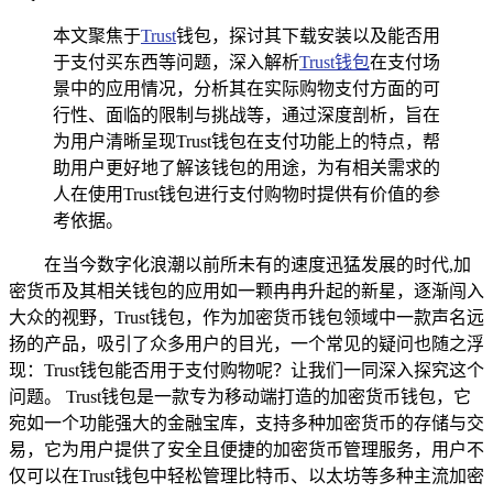
本文聚焦于
Trust
钱包，探讨其下载安装以及能否用
于支付买东西等问题，深入解析
Trust钱包
在支付场
景中的应用情况，分析其在实际购物支付方面的可
行性、面临的限制与挑战等，通过深度剖析，旨在
为用户清晰呈现Trust钱包在支付功能上的特点，帮
助用户更好地了解该钱包的用途，为有相关需求的
人在使用Trust钱包进行支付购物时提供有价值的参
考依据。
在当今数字化浪潮以前所未有的速度迅猛发展的时代,加
密货币及其相关钱包的应用如一颗冉冉升起的新星，逐渐闯入
大众的视野，Trust钱包，作为加密货币钱包领域中一款声名远
扬的产品，吸引了众多用户的目光，一个常见的疑问也随之浮
现：Trust钱包能否用于支付购物呢？让我们一同深入探究这个
问题。 Trust钱包是一款专为移动端打造的加密货币钱包，它
宛如一个功能强大的金融宝库，支持多种加密货币的存储与交
易，它为用户提供了安全且便捷的加密货币管理服务，用户不
仅可以在Trust钱包中轻松管理比特币、以太坊等多种主流加密