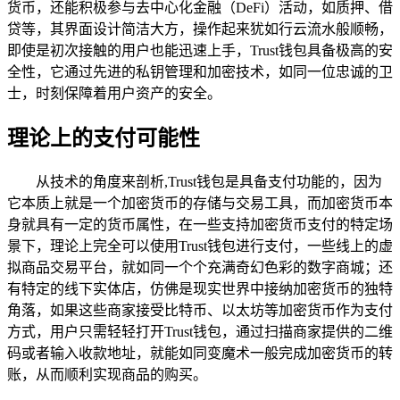
货币，还能积极参与去中心化金融（DeFi）活动，如质押、借
贷等，其界面设计简洁大方，操作起来犹如行云流水般顺畅，
即使是初次接触的用户也能迅速上手，Trust钱包具备极高的安
全性，它通过先进的私钥管理和加密技术，如同一位忠诚的卫
士，时刻保障着用户资产的安全。
理论上的支付可能性
从技术的角度来剖析,Trust钱包是具备支付功能的，因为
它本质上就是一个加密货币的存储与交易工具，而加密货币本
身就具有一定的货币属性，在一些支持加密货币支付的特定场
景下，理论上完全可以使用Trust钱包进行支付，一些线上的虚
拟商品交易平台，就如同一个个充满奇幻色彩的数字商城；还
有特定的线下实体店，仿佛是现实世界中接纳加密货币的独特
角落，如果这些商家接受比特币、以太坊等加密货币作为支付
方式，用户只需轻轻打开Trust钱包，通过扫描商家提供的二维
码或者输入收款地址，就能如同变魔术一般完成加密货币的转
账，从而顺利实现商品的购买。