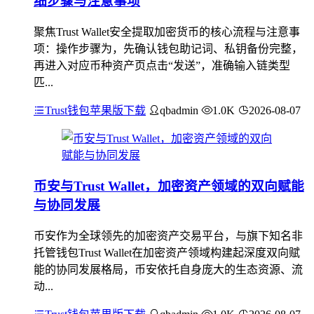
细步骤与注意事项
聚焦Trust Wallet安全提取加密货币的核心流程与注意事
项：操作步骤为，先确认钱包助记词、私钥备份完整，
再进入对应币种资产页点击“发送”，准确输入链类型
匹...
Trust钱包苹果版下载
qbadmin
1.0K
2026-08-07
币安与Trust Wallet，加密资产领域的双向赋能
与协同发展
币安作为全球领先的加密资产交易平台，与旗下知名非
托管钱包Trust Wallet在加密资产领域构建起深度双向赋
能的协同发展格局，币安依托自身庞大的生态资源、流
动...