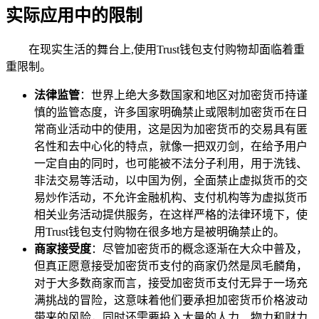
实际应用中的限制
在现实生活的舞台上,使用Trust钱包支付购物却面临着重
重限制。
法律监管
：世界上绝大多数国家和地区对加密货币持谨
慎的监管态度，许多国家明确禁止或限制加密货币在日
常商业活动中的使用，这是因为加密货币的交易具有匿
名性和去中心化的特点，就像一把双刃剑，在给予用户
一定自由的同时，也可能被不法分子利用，用于洗钱、
非法交易等活动，以中国为例，全面禁止虚拟货币的交
易炒作活动，不允许金融机构、支付机构等为虚拟货币
相关业务活动提供服务，在这样严格的法律环境下，使
用Trust钱包支付购物在很多地方是被明确禁止的。
商家接受度
：尽管加密货币的概念逐渐在大众中普及，
但真正愿意接受加密货币支付的商家仍然是凤毛麟角，
对于大多数商家而言，接受加密货币支付无异于一场充
满挑战的冒险，这意味着他们要承担加密货币价格波动
带来的风险，同时还需要投入大量的人力、物力和财力