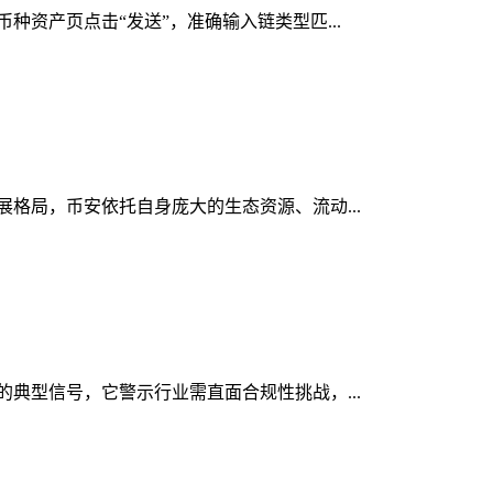
币种资产页点击“发送”，准确输入链类型匹...
发展格局，币安依托自身庞大的生态资源、流动...
显的典型信号，它警示行业需直面合规性挑战，...