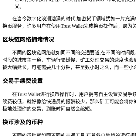
义。
在当今数字化浪潮汹涌的时代,加密货币领域犹如一片充满机遇
换币服务，许多用户在使用Trust Wallet完成换币操作
区块链网络拥堵情况
不同的区块链网络就如同不同的交通要道,在不同的时间
时段的城市主干道，车辆行驶缓慢，矿工处理交易的速度也会显著
被大幅延长，可能需要几十分钟，甚至数小时之久，而一些小
交易手续费设置
在Trust Wallet进行换币操作时，用户拥有自主
续费较低，就好像给快递员的报酬较少，那么矿工可能会将你
极地处理你的交易，到账时间自然会缩短。
换币涉及的币种
不同的币种就如同不同的交通工具,有着各自独特的运行规