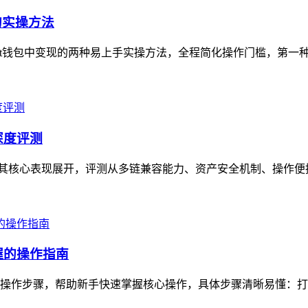
的实操方法
ust钱包中变现的两种易上手实操方法，全程简化操作门槛，第一种可直
的深度评测
测，围绕其核心表现展开，评测从多链兼容能力、资产安全机制、操作
握的操作指南
松操作步骤，帮助新手快速掌握核心操作，具体步骤清晰易懂：打开T