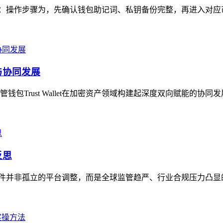
注意事项：操作步骤为，先确认钱包助记词、私钥备份完整，再进入对应
能与协同发展
Trust Wallet在加密资产领域构建起深度双向赋能的协同
反思
，这一事件并非孤立的平台调整，而是全球监管趋严、行业合规压力凸