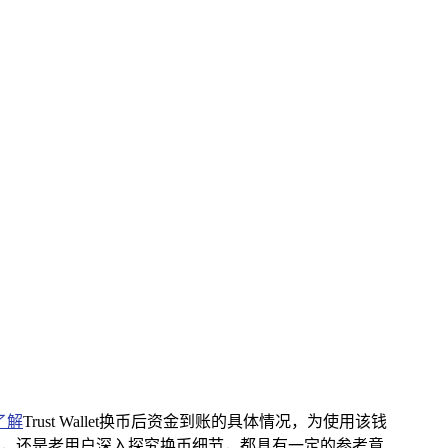
了解
Trust Wallet换币后资金到账的具体情况，为使用该钱
，还是老用户深入探究换币细节，都具有一定的参考意