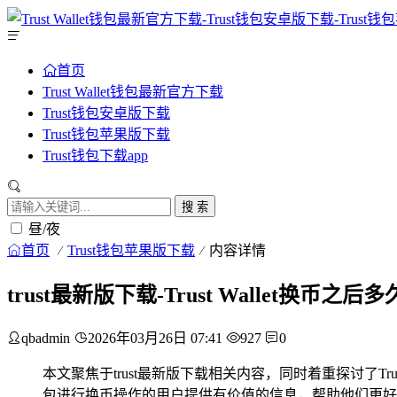
首页
Trust Wallet钱包最新官方下载
Trust钱包安卓版下载
Trust钱包苹果版下载
Trust钱包下载app
搜 索
昼/夜
首页
Trust钱包苹果版下载
内容详情
trust最新版下载-Trust Wallet换币
qbadmin
2026年03月26日 07:41
927
0
本文聚焦于trust最新版下载相关内容，同时着重探讨了Tru
包进行换币操作的用户提供有价值的信息，帮助他们更好