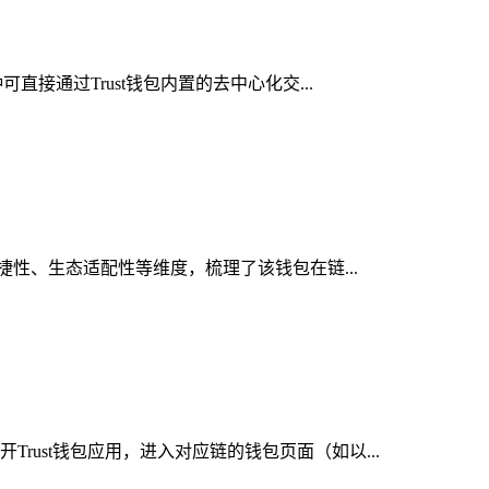
接通过Trust钱包内置的去中心化交...
便捷性、生态适配性等维度，梳理了该钱包在链...
rust钱包应用，进入对应链的钱包页面（如以...