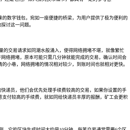
用户青睐的数字钱包，宛如一座便捷的桥梁，为用户提供了极为便利的
致地探讨这一问题。
量的交易请求如同潮水般涌入，使得网络拥堵不堪，就像繁忙
，由于网络拥堵，原本可能只需几分钟就能完成的交易，确认时间会
清的小巷，网络拥堵的情况相对较少，到账时间也就相对更快。
忙碌的快递员，他们会优先处理手续费较高的交易，如果你设置的手
意支付较高的手续费，就如同给快递员丰厚的报酬，矿工会更积
例，它的区块生成时间大约是10分钟，每笔交易通常需要6个区