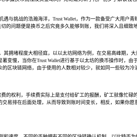
与挑战的浩瀚海洋，Trust Wallet，作为一款备受广大
后，最为关切的问题便是换币之后究竟多久能够到账，我们将深入且细
段，其拥堵程度大相径庭，以以太坊网络为例，在交易高峰期，大
变慢，当你在Trust Wallet进行基于以太坊的换币操作时
众的区块链网络，由于使用的人数相对较少，就如同一些较为冷
设置交易手续费的权利，手续费实际上是支付给矿工的报酬，矿工就像
的交易排在后面处理，从而导致到账时间变长，相反，如果你愿
则和速度，不同的币种拥有不同的区块链确认机制，以比特币为