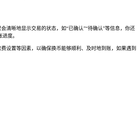
这里会清晰地显示交易的状态，如“已确认”“待确认”等信息，你还
账进度。
、手续费设置等因素，以确保换币能够顺利、及时地到账，如果遇到
。