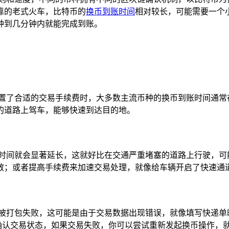
靠的老式火车，比特币的
换币到账时间
相对较长，可能需要一个
钟到几分钟内就能完成到账。
置了合适的交易手续费时，大多数主流币种的换币到账时间通常
无阻的道路上驾车，能够快速到达目的地。
账时间就会显著延长，这就好比在交通严重堵塞的道路上行驶，可
散；或者提高手续费来加速交易处理，就像给车辆开启了快速通
易被打包失败，这可能是由于交易数据出现错误，就像填写快递单
确认交易状态，如果交易失败，你可以尝试重新发起换币操作，