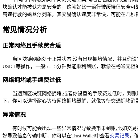
块确认才能被认为是安全的，这就好比一辆行驶缓慢但安全可
高速行驶的磁悬浮列车，其交易确认速度非常快，可能在几秒
常见情况分析
正常网络且手续费合适
当区块链网络处于正常状态,没有出现拥堵情况，并且你设
USDT等操作，一般5 - 15分钟就能顺利到账，就像在畅通
网络拥堵或手续费过低
当遇到区块链网络拥堵,或者你设置的手续费过低时，到
下，你可以选择耐心等待网络拥堵缓解，就像等待交通拥堵消
异常情况
有时候可能会出现一些异常情况导致换币未到账,比如交
好导致信息传输中断，你可以在Trust Wallet中查看
交易记录
，