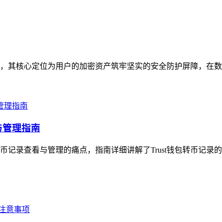
体，其核心定位为用户的加密资产筑牢坚实的安全防护屏障，在数字资
与管理指南
转币记录查看与管理的痛点，指南详细讲解了Trust钱包转币记录