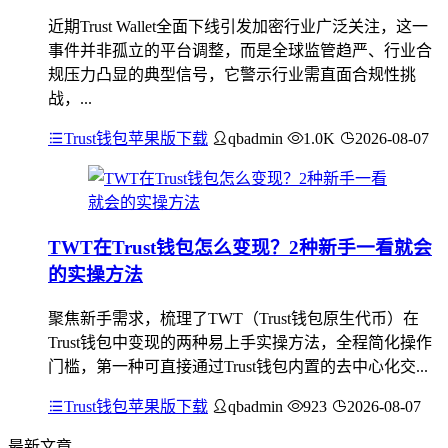
近期Trust Wallet全面下线引发加密行业广泛关注，这一
事件并非孤立的平台调整，而是全球监管趋严、行业合
规压力凸显的典型信号，它警示行业需直面合规性挑
战，...
Trust钱包苹果版下载
qbadmin
1.0K
2026-08-07
TWT在Trust钱包怎么变现？2种新手一看就会
的实操方法
聚焦新手需求，梳理了TWT（Trust钱包原生代币）在
Trust钱包中变现的两种易上手实操方法，全程简化操作
门槛，第一种可直接通过Trust钱包内置的去中心化交...
Trust钱包苹果版下载
qbadmin
923
2026-08-07
最新文章