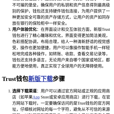
不可摧的堡垒，确保用户的私钥和资产信息得到最高级
别的保护，钱包还支持硬件钱包连接，为用户提供了一
种更加安全可靠的资产存储方式，让用户的资产如同存
放在银行的保险柜中一样安全。
用户体验优化
：在界面设计和交互体验方面，新版Trust
钱包进行了精心雕琢和优化，界面变得更加简洁美观，
色彩搭配协调，布局合理，给人一种清新舒适的视觉感
受，操作也更加便捷，用户可以像操作智能手机一样轻
松地完成各种操作，如转账、收款、查看交易记录等，
钱包还支持多语言，无论用户来自哪个国家或地区，都
能方便地使用，真正实现了全球用户的无障碍使用。
Trust钱包
新版下载
步骤
选择下载渠道
：用户可以通过官方网站或正规的应用商
店（如苹果
App
Store或安卓应用商店）进行下载，在官
方网站下载时，一定要确保访问的是Trust钱包的官方网
址，仔细核对网址的每一个字符，避免从不可信的来源