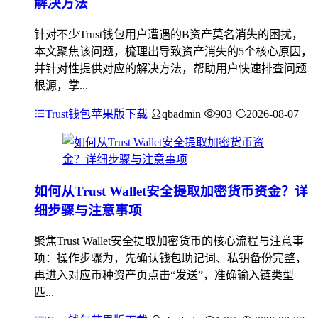
解决方法
针对不少Trust钱包用户遭遇的B资产莫名消失的困扰，
本文聚焦该问题，梳理出导致资产消失的5个核心原因，
并针对性提供对应的解决方法，帮助用户快速排查问题
根源，掌...
Trust钱包苹果版下载
qbadmin
903
2026-08-07
如何从Trust Wallet安全提取加密货币资金？详
细步骤与注意事项
聚焦Trust Wallet安全提取加密货币的核心流程与注意事
项：操作步骤为，先确认钱包助记词、私钥备份完整，
再进入对应币种资产页点击“发送”，准确输入链类型
匹...