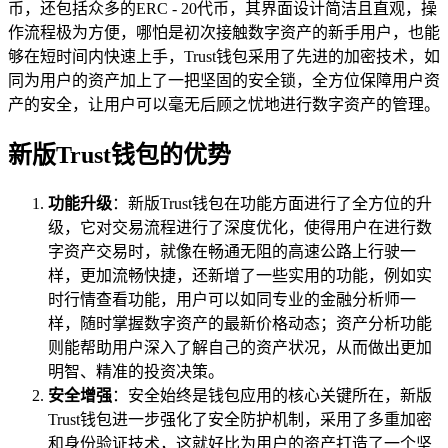
币，还包括众多的ERC - 20代币，其界面设计简洁且直观，操
作流程极为方便，哪怕是初次接触数字资产的新手用户，也能
够在短时间内快速上手，Trust钱包采用了先进的加密技术，如
同为用户的资产加上了一把坚固的安全锁，全方位保障用户资
产的安全，让用户可以毫无后顾之忧地进行数字资产的管理。
新版Trust钱包的优势
功能升级
：新版Trust钱包在功能方面进行了全方位的升
级，它对交易流程进行了深度优化，使得用户在进行数
字资产交易时，就像在畅通无阻的高速公路上行驶一
样，更加流畅快捷，还新增了一些实用的功能，例如实
时行情查看功能，用户可以如同专业的金融分析师一
样，随时掌握数字资产的最新价格动态；资产分析功能
则能帮助用户深入了解自己的资产状况，从而做出更加
明智、精准的投资决策。
安全增强
：安全始终是钱包应用的核心关键所在，新版
Trust钱包进一步强化了安全防护机制，采用了多重加密
和身份验证技术，这就好比为用户的资产打造了一个坚