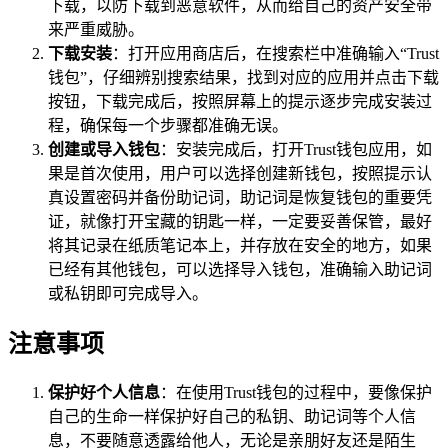
下载，以防下载到恶意软件，从而给自己的资产安全带
来严重威胁。
下载安装
：打开应用商店后，在搜索栏中准确输入“Trust
钱包”，仔细辨别搜索结果，找到对应的应用并点击下载
按钮，下载完成后，按照屏幕上的提示逐步完成安装过
程，确保每一个步骤都准确无误。
创建或导入钱包
：安装完成后，打开Trust钱包应用，如
果是首次使用，用户可以选择创建新钱包，按照提示认
真设置密码并备份助记词，助记词是恢复钱包的重要凭
证，就像打开宝藏的钥匙一样，一定要妥善保管，最好
将其记录在纸质笔记本上，并存放在安全的地方，如果
已经有其他钱包，可以选择导入钱包，准确输入助记词
或私钥即可完成导入。
注意事项
保护好个人信息
：在使用Trust钱包的过程中，要像保护
自己的生命一样保护好自己的私钥、助记词等个人信
息，不要随意透露给他人，无论是亲朋好友还是陌生