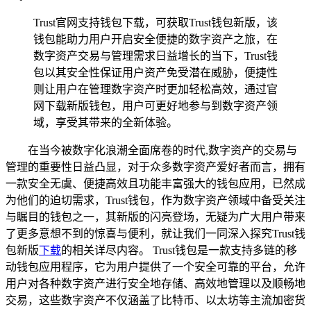
Trust官网支持钱包下载，可获取Trust钱包新版，该
钱包能助力用户开启安全便捷的数字资产之旅，在
数字资产交易与管理需求日益增长的当下，Trust钱
包以其安全性保证用户资产免受潜在威胁，便捷性
则让用户在管理数字资产时更加轻松高效，通过官
网下载新版钱包，用户可更好地参与到数字资产领
域，享受其带来的全新体验。
在当今被数字化浪潮全面席卷的时代,数字资产的交易与
管理的重要性日益凸显，对于众多数字资产爱好者而言，拥有
一款安全无虞、便捷高效且功能丰富强大的钱包应用，已然成
为他们的迫切需求，Trust钱包，作为数字资产领域中备受关注
与瞩目的钱包之一，其新版的闪亮登场，无疑为广大用户带来
了更多意想不到的惊喜与便利，就让我们一同深入探究Trust钱
包新版
下载
的相关详尽内容。 Trust钱包是一款支持多链的移
动钱包应用程序，它为用户提供了一个安全可靠的平台，允许
用户对各种数字资产进行安全地存储、高效地管理以及顺畅地
交易，这些数字资产不仅涵盖了比特币、以太坊等主流加密货