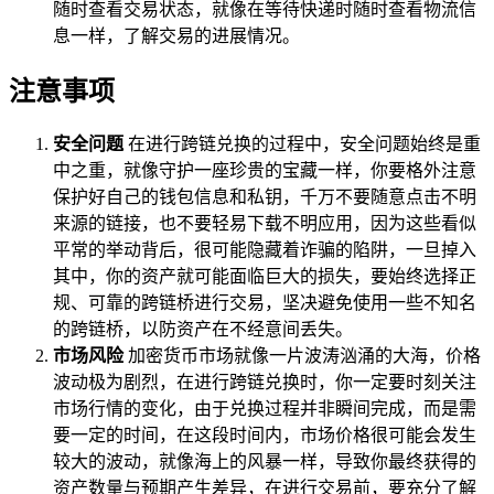
随时查看交易状态，就像在等待快递时随时查看物流信
息一样，了解交易的进展情况。
注意事项
安全问题
在进行跨链兑换的过程中，安全问题始终是重
中之重，就像守护一座珍贵的宝藏一样，你要格外注意
保护好自己的钱包信息和私钥，千万不要随意点击不明
来源的链接，也不要轻易下载不明应用，因为这些看似
平常的举动背后，很可能隐藏着诈骗的陷阱，一旦掉入
其中，你的资产就可能面临巨大的损失，要始终选择正
规、可靠的跨链桥进行交易，坚决避免使用一些不知名
的跨链桥，以防资产在不经意间丢失。
市场风险
加密货币市场就像一片波涛汹涌的大海，价格
波动极为剧烈，在进行跨链兑换时，你一定要时刻关注
市场行情的变化，由于兑换过程并非瞬间完成，而是需
要一定的时间，在这段时间内，市场价格很可能会发生
较大的波动，就像海上的风暴一样，导致你最终获得的
资产数量与预期产生差异，在进行交易前，要充分了解