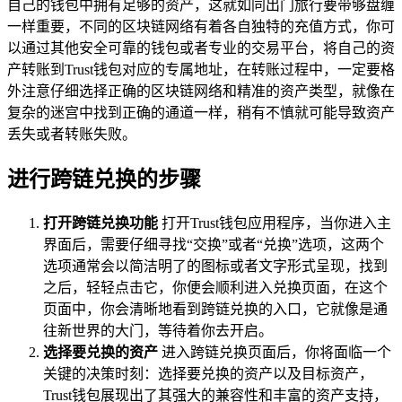
自己的钱包中拥有足够的资产，这就如同出门旅行要带够盘缠
一样重要，不同的区块链网络有着各自独特的充值方式，你可
以通过其他安全可靠的钱包或者专业的交易平台，将自己的资
产转账到Trust钱包对应的专属地址，在转账过程中，一定要格
外注意仔细选择正确的区块链网络和精准的资产类型，就像在
复杂的迷宫中找到正确的通道一样，稍有不慎就可能导致资产
丢失或者转账失败。
进行跨链兑换的步骤
打开跨链兑换功能
打开Trust钱包应用程序，当你进入主
界面后，需要仔细寻找“交换”或者“兑换”选项，这两个
选项通常会以简洁明了的图标或者文字形式呈现，找到
之后，轻轻点击它，你便会顺利进入兑换页面，在这个
页面中，你会清晰地看到跨链兑换的入口，它就像是通
往新世界的大门，等待着你去开启。
选择要兑换的资产
进入跨链兑换页面后，你将面临一个
关键的决策时刻：选择要兑换的资产以及目标资产，
Trust钱包展现出了其强大的兼容性和丰富的资产支持，