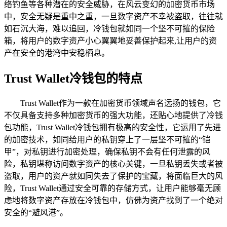
络钓鱼等各种潜在的安全威胁，在风云变幻的加密货币市场
中，安全无疑是重中之重，一旦数字资产不幸被盗取，往往就
如石沉大海，难以追回，冷钱包就如同一个坚不可摧的保险
箱，将用户的数字资产小心翼翼地妥善保护起来,让用户的资
产在安全的港湾中安稳栖息。
Trust Wallet冷钱包的特点
Trust Wallet作为一款在加密货币领域声名远扬的钱包，它
不仅具备支持多种加密货币的强大功能，还贴心地提供了冷钱
包功能，Trust Wallet冷钱包拥有极高的安全性，它运用了先进
的加密技术，如同给用户的私钥穿上了一层坚不可摧的“铠
甲”，对私钥进行加密处理，确保私钥不会有任何泄露的风
险，私钥堪称访问数字资产的核心关键，一旦私钥丢失或者被
盗取，用户的资产就如同失去了保护的宝藏，将面临巨大的风
险，Trust Wallet通过安全可靠的存储方式，让用户能够毫无顾
虑地将数字资产存放在冷钱包中，仿佛为资产找到了一个绝对
安全的“避风港”。