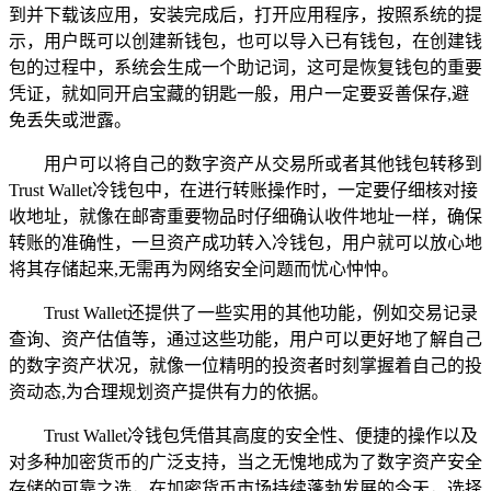
到并下载该应用，安装完成后，打开应用程序，按照系统的提
示，用户既可以创建新钱包，也可以导入已有钱包，在创建钱
包的过程中，系统会生成一个助记词，这可是恢复钱包的重要
凭证，就如同开启宝藏的钥匙一般，用户一定要妥善保存,避
免丢失或泄露。
用户可以将自己的数字资产从交易所或者其他钱包转移到
Trust Wallet冷钱包中，在进行转账操作时，一定要仔细核对接
收地址，就像在邮寄重要物品时仔细确认收件地址一样，确保
转账的准确性，一旦资产成功转入冷钱包，用户就可以放心地
将其存储起来,无需再为网络安全问题而忧心忡忡。
Trust Wallet还提供了一些实用的其他功能，例如交易记录
查询、资产估值等，通过这些功能，用户可以更好地了解自己
的数字资产状况，就像一位精明的投资者时刻掌握着自己的投
资动态,为合理规划资产提供有力的依据。
Trust Wallet冷钱包凭借其高度的安全性、便捷的操作以及
对多种加密货币的广泛支持，当之无愧地成为了数字资产安全
存储的可靠之选，在加密货币市场持续蓬勃发展的今天，选择