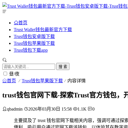
首页
Trust Wallet钱包最新官方下载
Trust钱包安卓版下载
Trust钱包苹果版下载
Trust钱包下载app
搜 索
昼/夜
首页
Trust钱包苹果版下载
内容详情
trust钱包官网下载-探索Trust官方钱
qbadmin
2026年03月30日 15:58
1.1K
0
主要提及了 trust 钱包官网下载相关内容，强调可通
便利，吸引用户通过官网下载该钱包，以体验其在数字资