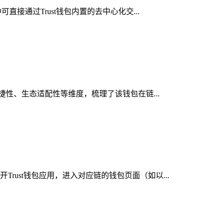
接通过Trust钱包内置的去中心化交...
便捷性、生态适配性等维度，梳理了该钱包在链...
rust钱包应用，进入对应链的钱包页面（如以...