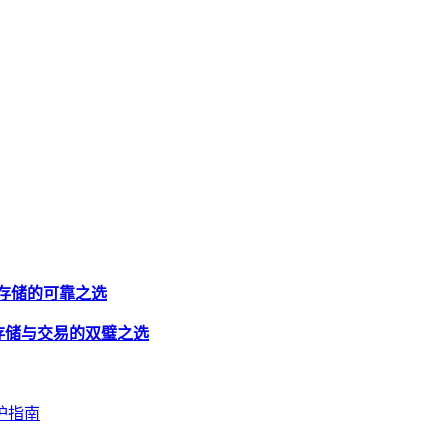
产安全存储的可靠之选
字资产存储与交易的双璧之选