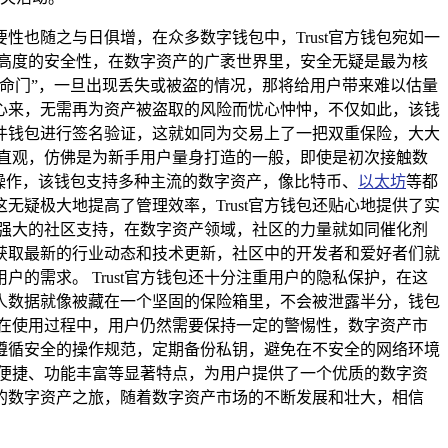
也随之与日俱增，在众多数字钱包中，Trust官方钱包宛如一
它高度的安全性，在数字资产的广袤世界里，安全无疑是最为核
“命门”，一旦出现丢失或被盗的情况，那将给用户带来难以估量
下心来，无需再为资产被盗取的风险而忧心忡忡，不仅如此，该钱
件钱包进行签名验证，这就如同为交易上了一把双重保险，大大
洁直观，仿佛是为新手用户量身打造的一般，即使是初次接触数
操作，该钱包支持多种主流的数字资产，像比特币、
以太坊
等都
无疑极大地提高了管理效率，Trust官方钱包还贴心地提供了实
拥有强大的社区支持，在数字资产领域，社区的力量就如同催化剂
间获取最新的行业动态和技术更新，社区中的开发者和爱好者们就
的需求。 Trust官方钱包还十分注重用户的隐私保护，在这
个人数据就像被藏在一个坚固的保险箱里，不会被泄露半分，钱包
但在使用过程中，用户仍然需要保持一定的警惕性，数字资产市
遵循安全的操作规范，定期备份私钥，避免在不安全的网络环境
作便捷、功能丰富等显著特点，为用户提供了一个优质的数字资
捷的数字资产之旅，随着数字资产市场的不断发展和壮大，相信
。