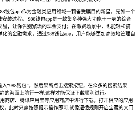
8钱包app作为金融类应用领域一颗备受瞩目的新星，宛如一个
装过程。 988钱包app是一款集多种强大功能于一身的综合
交易，让你告别繁琐的现金支付；在缴费场景中，也能轻松搞
的金融需求，通过988钱包app，用户能够更加高效地管理自
输入“988钱包”，然后果断点击搜索按钮，在众多的搜索结果
平静的海面上航行一样,这样才能保证下载顺利进行。
用商店、腾讯应用宝等应用商店中进行下载，打开相应的应用
授权，此时只需按照提示操作即可,就像遵循规则开启宝藏的大门