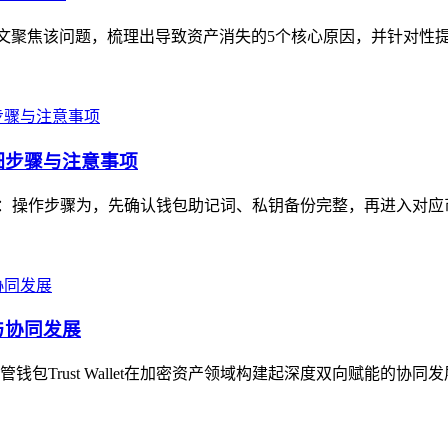
，本文聚焦该问题，梳理出导致资产消失的5个核心原因，并针对性提
详细步骤与注意事项
注意事项：操作步骤为，先确认钱包助记词、私钥备份完整，再进入对应
能与协同发展
Trust Wallet在加密资产领域构建起深度双向赋能的协同