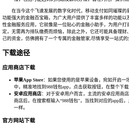
在当今这个飞速发展的数字化时代，移动支付如同璀璨的星
功能强大的金融百宝箱，为广大用户提供了丰富多样的功能以及极
性金融服务应用，它就像是一位贴心的金融小助手，为用户打
定，无需再为排队缴费而烦恼，除此之外，它还可能具备理财、
己的资金，仿佛拥有了一个专属的金融管家,尽情享受一站式的
下载途径
应用商店下载
苹果App Store
：如果您使用的是苹果设备，宛如开启一场探
中，精准地找到988钱包app，点击获取按钮，在整个
安卓应用商店
：对于安卓用户而言，主流的安卓应用商店
商店后，在搜索框输入“988钱包”，当找到对应的ap
一样。
官方网站下载