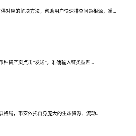
供对应的解决方法，帮助用户快速排查问题根源，掌...
币种资产页点击“发送”，准确输入链类型匹...
发展格局，币安依托自身庞大的生态资源、流动...