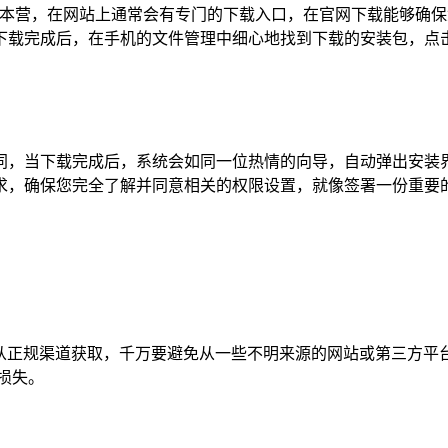
官方大本营，在网站上通常会有专门的下载入口，在官网下载能够确
下载完成后，在手机的文件管理中细心地找到下载的安装包，点
同，当下载完成后，系统会如同一位热情的向导，自动弹出安装界
求，确保您完全了解并同意相关的权限设置，就像签署一份重要
确保从正规渠道获取，千万要避免从一些不明来源的网站或第三方
损失。