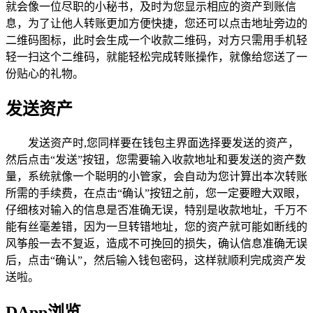
就会像一位尽职的小秘书，及时为您显示相应的资产到账信
息，为了让他人转账更加方便快捷，您还可以点击地址旁边的
二维码图标，此时会生成一个收款二维码，对方只需用手机轻
轻一扫这个二维码，就能轻松完成转账操作，就像给您送了一
份贴心的礼物。
发送资产
发送资产时,您同样要在钱包主界面选择要发送的资产，
然后点击“发送”按钮，您需要输入收款地址和要发送的资产数
量，系统就像一个聪明的小管家，会自动为您计算出本次转账
所需的手续费，在点击“确认”按钮之前，您一定要瞪大双眼，
仔细核对输入的信息是否准确无误，特别是收款地址，千万不
能有丝毫差错，因为一旦转错地址，您的资产就可能如断线的
风筝般一去不复返，造成不可挽回的损失，确认信息准确无误
后，点击“确认”，然后输入钱包密码，这样就顺利完成资产发
送啦。
DApp浏览