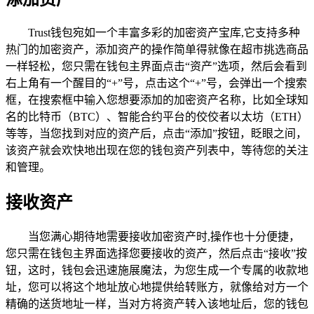
Trust钱包宛如一个丰富多彩的加密资产宝库,它支持多种
热门的加密资产，添加资产的操作简单得就像在超市挑选商品
一样轻松，您只需在钱包主界面点击“资产”选项，然后会看到
右上角有一个醒目的“+”号，点击这个“+”号，会弹出一个搜索
框，在搜索框中输入您想要添加的加密资产名称，比如全球知
名的比特币（BTC）、智能合约平台的佼佼者以太坊（ETH）
等等，当您找到对应的资产后，点击“添加”按钮，眨眼之间，
该资产就会欢快地出现在您的钱包资产列表中，等待您的关注
和管理。
接收资产
当您满心期待地需要接收加密资产时,操作也十分便捷，
您只需在钱包主界面选择您要接收的资产，然后点击“接收”按
钮，这时，钱包会迅速施展魔法，为您生成一个专属的收款地
址，您可以将这个地址放心地提供给转账方，就像给对方一个
精确的送货地址一样，当对方将资产转入该地址后，您的钱包