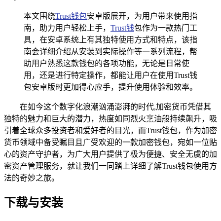
本文围绕
Trust钱包
安卓版展开，为用户带来使用指
南，助力用户轻松上手，
Trust钱
包作为一款热门工
具，在安卓系统上有其独特使用方式和特点，该指
南会详细介绍从安装到实际操作等一系列流程，帮
助用户熟悉这款钱包的各项功能，无论是日常使
用，还是进行特定操作，都能让用户在使用Trust钱
包安卓版时更加得心应手，提升使用体验和效率。
在如今这个数字化浪潮汹涌澎湃的时代,加密货币凭借其
独特的魅力和巨大的潜力，热度如同烈火烹油般持续飙升，吸
引着全球众多投资者和爱好者的目光，而Trust钱包，作为加密
货币领域中备受瞩目且广受欢迎的一款加密钱包，宛如一位贴
心的资产守护者，为广大用户提供了极为便捷、安全无虞的加
密资产管理服务，就让我们一同踏上详细了解Trust钱包使用方
法的奇妙之旅。
下载与安装