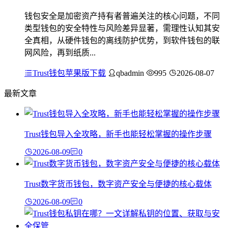
钱包安全是加密资产持有者普遍关注的核心问题，不同
类型钱包的安全特性与风险差异显著，需理性认知其安
全真相，从硬件钱包的离线防护优势，到软件钱包的联
网风险，再到纸质...
Trust钱包苹果版下载
qbadmin
995
2026-08-07
最新文章
Trust钱包导入全攻略，新手也能轻松掌握的操作步骤
2026-08-09
0
Trust数字货币钱包，数字资产安全与便捷的核心载体
2026-08-09
0