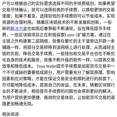
户可以根据自己的实际需求选择不同的手续费级别，如果希望
交易尽快确认，就可以选择较高的手续费，以换取更快的交易
速度；如果不着急，选择较低的手续费则可以节省成本，实现
资源的合理利用。 随着区块链技术的不断发展和创新，一些
新的
解决方案
也如雨后春笋般不断涌现，旨在降低提币手续
费，一些区块链项目正在积极探索Layer 2扩展方案，通过在
主链之外构建第二层网络，就像在繁忙的主干道旁边开辟一条
辅路一样，将部分交易转移到该网络上进行处理，从而减轻主
链的负担，降低交易手续费，一些钱包和交易平台也在不断优
化自身的技术和服务，就像不断升级的软件一样，以提高交易
效率和降低成本。 Trust Wallet提币手续费是加密货币交易中一
个不可或缺的重要组成部分，用户需要充分了解其原理、影响
因素和应对策略，才能在保证交易安全和顺利进行的前提下，
尽可能地降低成本，提高自己的收益，在未来，随着区块链行
业的不断进步，相信提币手续费的问题也会得到更好的解决，
为用户提供更加便捷、高效的交易体验，让加密货币交易的道
路更加畅通无阻。
相关阅读：