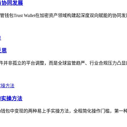
能与协同发展
Trust Wallet在加密资产领域构建起深度双向赋能的协同
反思
，这一事件并非孤立的平台调整，而是全球监管趋严、行业合规压力凸
的实操方法
ust钱包中变现的两种易上手实操方法，全程简化操作门槛，第一种可直