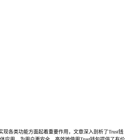
实现各类功能方面起着重要作用，文章深入剖析了Trust钱
用，为用户更安全、高效地使用Trust钱包提供了有价