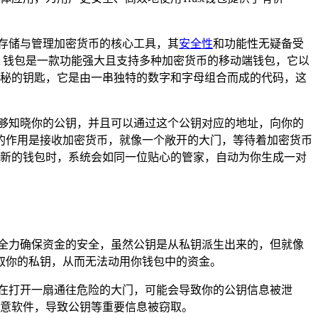
存储与管理加密货币的核心工具，其
安全性
和功能性无疑备受
st 钱包是一款功能强大且支持多种加密货币的移动端钱包，它以
一把神秘的钥匙，它是由一串独特的数字和字母组合而成的代码，这
够知晓你的公钥，并且可以通过这个公钥对应的地址，向你的
的作用是接收加密货币，就像一个敞开的大门，等待着加密货币
个全新的钱包时，系统会如同一位贴心的管家，自动为你生成一对
全力确保资金的安全，虽然公钥是从私钥派生出来的，但就像
取你的私钥，从而无法动用你钱包中的资金。
在打开一扇通往危险的大门，可能会导致你的公钥信息被泄
到恶意软件，导致公钥等重要信息被窃取。