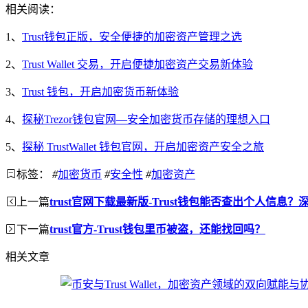
相关阅读：
1、
Trust钱包正版，安全便捷的加密资产管理之选
2、
Trust Wallet 交易，开启便捷加密资产交易新体验
3、
Trust 钱包，开启加密货币新体验
4、
探秘Trezor钱包官网—安全加密货币存储的理想入口
5、
探秘 TrustWallet 钱包官网，开启加密资产安全之旅
标签：
#
加密货币
#
安全性
#
加密资产
上一篇
trust官网下载最新版-Trust钱包能否查出个人信息
下一篇
trust官方-Trust钱包里币被盗，还能找回吗？
相关文章