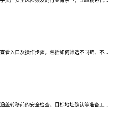
产安全风险频发的行业背景下，Trust钱包官...
的查看入口及操作步骤，包括如何筛选不同链、不...
，涵盖转移前的安全检查、目标地址确认等准备工...