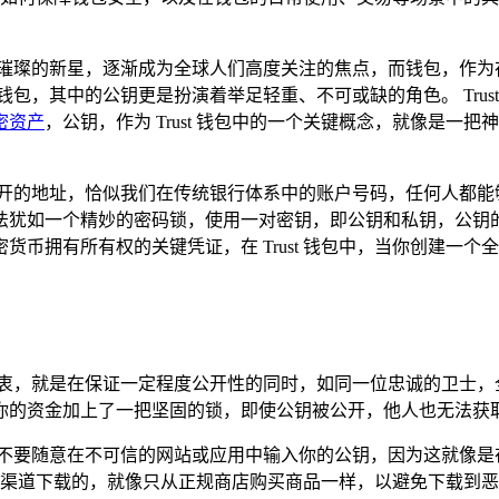
璀璨的新星，逐渐成为全球人们高度关注的焦点，而钱包，作为
端钱包，其中的公钥更是扮演着举足轻重、不可或缺的角色。 Tru
密资产
，公钥，作为 Trust 钱包中的一个关键概念，就像是
公开的地址，恰似我们在传统银行体系中的账户号码，任何人都能
法犹如一个精妙的密码锁，使用一对密钥，即公钥和私钥，公钥
币拥有所有权的关键凭证，在 Trust 钱包中，当你创建一
初衷，就是在保证一定程度公开性的同时，如同一位忠诚的卫士，
你的资金加上了一把坚固的锁，即使公钥被公开，他人也无法获
万不要随意在不可信的网站或应用中输入你的公钥，因为这就像是
从官方渠道下载的，就像只从正规商店购买商品一样，以避免下载