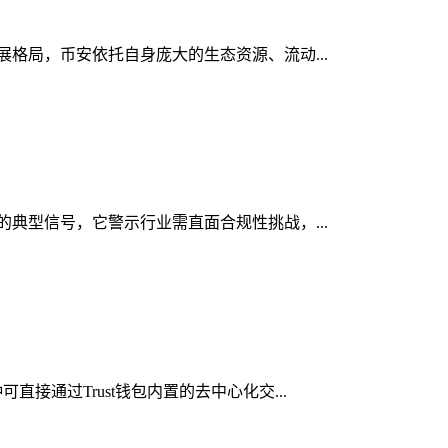
发展格局，币安依托自身庞大的生态资源、流动...
显的典型信号，它警示行业需直面合规性挑战，...
接通过Trust钱包内置的去中心化交...