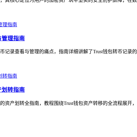
体，其核心定位为用户的加密资产筑牢坚实的安全防护屏障，在数字资
与管理指南
转币记录查看与管理的痛点，指南详细讲解了Trust钱包转币记录
产划转指南
手的资产划转全指南，教程围绕Trust钱包资产转移的全流程展开