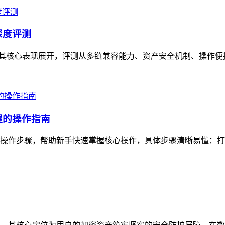
的深度评测
测，围绕其核心表现展开，评测从多链兼容能力、资产安全机制、操作
握的操作指南
松操作步骤，帮助新手快速掌握核心操作，具体步骤清晰易懂：打开T