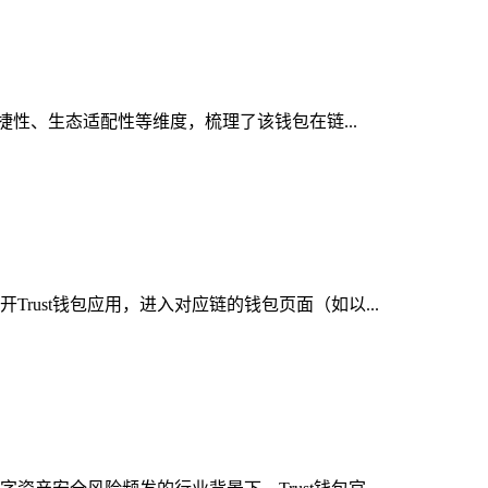
便捷性、生态适配性等维度，梳理了该钱包在链...
rust钱包应用，进入对应链的钱包页面（如以...