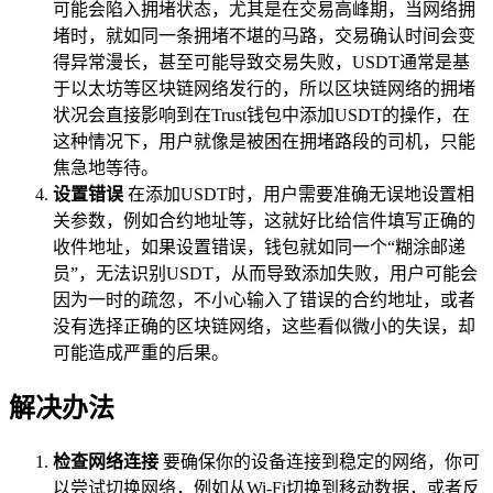
可能会陷入拥堵状态，尤其是在交易高峰期，当网络拥
堵时，就如同一条拥堵不堪的马路，交易确认时间会变
得异常漫长，甚至可能导致交易失败，USDT通常是基
于以太坊等区块链网络发行的，所以区块链网络的拥堵
状况会直接影响到在Trust钱包中添加USDT的操作，在
这种情况下，用户就像是被困在拥堵路段的司机，只能
焦急地等待。
设置错误
在添加USDT时，用户需要准确无误地设置相
关参数，例如合约地址等，这就好比给信件填写正确的
收件地址，如果设置错误，钱包就如同一个“糊涂邮递
员”，无法识别USDT，从而导致添加失败，用户可能会
因为一时的疏忽，不小心输入了错误的合约地址，或者
没有选择正确的区块链网络，这些看似微小的失误，却
可能造成严重的后果。
解决办法
检查网络连接
要确保你的设备连接到稳定的网络，你可
以尝试切换网络，例如从Wi-Fi切换到移动数据，或者反