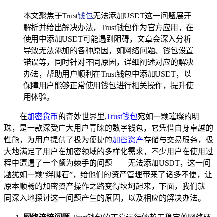
本文聚焦于Trust
钱包
无法添加USDT这一问题展开
解析并给出解决办法，Trust钱包作为官方应用，在
使用中添加USDT可能遇到阻碍，文章会深入分析
导致无法添加的各种原因，如网络问题、钱包设置
错误等，同时针对不同原因，详细阐述对应的解决
办法，帮助用户顺利在Trust钱包中添加USDT，以
保障用户能够正常使用钱包进行相关操作，提升使
用体验。
在
加密货币
的奇妙世界里,
Trust钱包
宛如一颗璀璨的明
珠，是一款深受广大用户青睐的数字钱包，它凭借自身卓越的
性能，为用户提供了极为便捷的
加密资产
存储与交易服务，极
大地满足了用户在加密领域的多样化需求，不少用户在使用过
程中遭遇了一个颇为棘手的问题——无法添加USDT，这一问
题犹如一颗“绊脚石”，给他们的资产管理带来了诸多不便，让
原本顺畅的加密资产操作之路变得坎坷起来，下面，我们就一
同深入地探讨这一问题产生的原因，以及相应的解决办法。