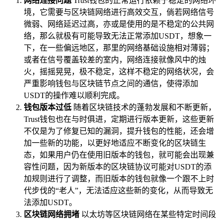
网络连接问题
Trust钱包的正常运行依赖于稳定的网络环
境，它需要与区块链网络进行高效交互，倘若网络信号
微弱、网络延迟过高，亦或是使用的是不稳定的公共网
络，那么就极有可能导致无法正常添加USDT，想象一
下，在一些偏远地区，那里的网络基础设施相对薄弱；
或者在信号覆盖较差的室内，网络连接就像风中的烛
火，摇摇晃晃，极不稳定，这样不稳定的网络状况，会
严重影响钱包与区块链节点之间的通信，使得添加
USDT的操作难以顺利完成。
钱包版本过低
随着区块链技术的蓬勃发展和不断更新，
Trust钱包也在与时俱进，定期进行版本更新，这些更新
不仅是为了修复已知的漏洞，提升钱包的性能，还会增
加一些新的功能，以更好地适应不断变化的区块链生
态，如果用户仍在使用旧版本的钱包，就可能会出现兼
容性问题，因为新版本的区块链协议可能对USDT的添
加规则进行了调整，而旧版本的钱包就像一个跟不上时
代步伐的“老人”，无法适应这些新的变化，从而导致无
法添加USDT。
区块链网络拥堵
以太坊等区块链网络在某些特定时间段