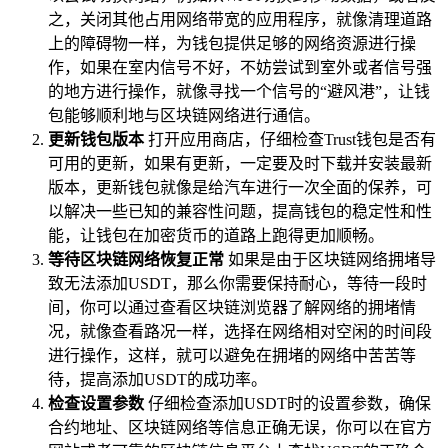
之，关闭其他占用网络带宽的应用程序，就像清理道路
上的障碍物一样，为钱包提供足够的网络资源进行操
作，如果在室内信号不好，不妨尝试到室外或者信号强
的地方进行操作，就像寻找一个信号的“避风港”，让钱
包能够顺利地与区块链网络进行通信。
更新钱包版本
打开应用商店，仔细检查Trust钱包是否有
可用的更新，如果有更新，一定要及时下载并安装最新
版本，更新钱包就像是给汽车进行一次全面的保养，可
以解决一些已知的兼容性问题，提高钱包的稳定性和性
能，让钱包在加密货币的道路上跑得更加顺畅。
等待区块链网络恢复正常
如果是由于区块链网络拥堵导
致无法添加USDT，那么你需要保持耐心，等待一段时
间，你可以通过查看区块链浏览器了解网络的拥堵情
况，就像查看路况一样，选择在网络相对空闲的时间段
进行操作，这样，就可以避免在拥堵的网络中苦苦等
待，提高添加USDT的成功率。
检查设置参数
仔细检查添加USDT时的设置参数，确保
合约地址、区块链网络等信息正确无误，你可以在官方