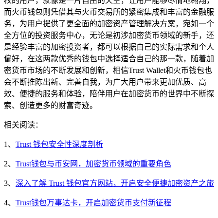
权的用户，就像是一片自由的天空，让用户能够尽情地翱翔，
而火币钱包则凭借其与火币交易所的紧密集成和丰富的金融服
务，为用户提供了更全面的加密资产管理解决方案，宛如一个
全方位的投资服务中心，无论是初涉加密货币领域的新手，还
是经验丰富的加密投资者，都可以根据自己的实际需求和个人
偏好，在这两款优秀的钱包中选择适合自己的那一款，随着加
密货币市场的不断发展和创新，相信Trust Wallet和火币钱包也
会不断推陈出新、完善自我，为广大用户带来更加优质、高
效、便捷的服务和体验，陪伴用户在加密货币的世界中不断探
索、创造更多的财富奇迹。
相关阅读：
1、
Trust 钱包安全性深度剖析
2、
Trust钱包与币安网，加密货币领域的重要角色
3、
深入了解 Trust 钱包官方网站，开启安全便捷加密资产之旅
4、
Trust钱包万事达卡，开启加密货币支付新征程