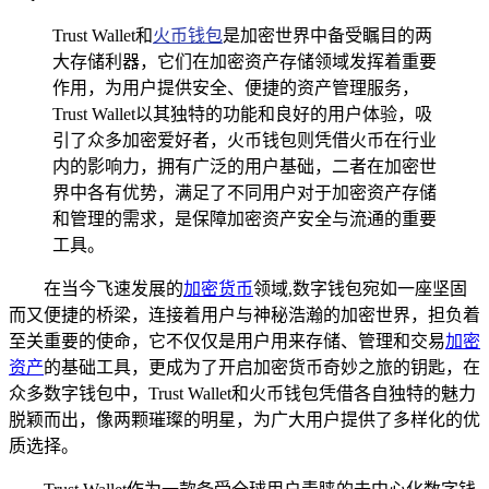
Trust Wallet和
火币钱包
是加密世界中备受瞩目的两
大存储利器，它们在加密资产存储领域发挥着重要
作用，为用户提供安全、便捷的资产管理服务，
Trust Wallet以其独特的功能和良好的用户体验，吸
引了众多加密爱好者，火币钱包则凭借火币在行业
内的影响力，拥有广泛的用户基础，二者在加密世
界中各有优势，满足了不同用户对于加密资产存储
和管理的需求，是保障加密资产安全与流通的重要
工具。
在当今飞速发展的
加密货币
领域,数字钱包宛如一座坚固
而又便捷的桥梁，连接着用户与神秘浩瀚的加密世界，担负着
至关重要的使命，它不仅仅是用户用来存储、管理和交易
加密
资产
的基础工具，更成为了开启加密货币奇妙之旅的钥匙，在
众多数字钱包中，Trust Wallet和火币钱包凭借各自独特的魅力
脱颖而出，像两颗璀璨的明星，为广大用户提供了多样化的优
质选择。