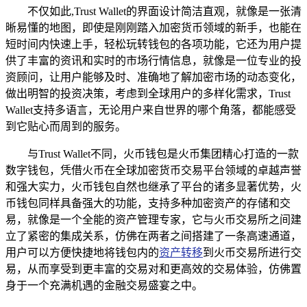
不仅如此,Trust Wallet的界面设计简洁直观，就像是一张清
晰易懂的地图，即使是刚刚踏入加密货币领域的新手，也能在
短时间内快速上手，轻松玩转钱包的各项功能，它还为用户提
供了丰富的资讯和实时的市场行情信息，就像是一位专业的投
资顾问，让用户能够及时、准确地了解加密市场的动态变化，
做出明智的投资决策，考虑到全球用户的多样化需求，Trust
Wallet支持多语言，无论用户来自世界的哪个角落，都能感受
到它贴心而周到的服务。
与Trust Wallet不同，火币钱包是火币集团精心打造的一款
数字钱包，凭借火币在全球加密货币交易平台领域的卓越声誉
和强大实力，火币钱包自然也继承了平台的诸多显著优势，火
币钱包同样具备强大的功能，支持多种加密资产的存储和交
易，就像是一个全能的资产管理专家，它与火币交易所之间建
立了紧密的集成关系，仿佛在两者之间搭建了一条高速通道，
用户可以方便快捷地将钱包内的
资产转移
到火币交易所进行交
易，从而享受到更丰富的交易对和更高效的交易体验，仿佛置
身于一个充满机遇的金融交易盛宴之中。