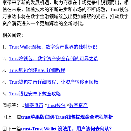
家带来了新的发展机遇，助力商家在市场竞争中脱颖而出，相
信在未来，随着技术的不断进步和市场的不断成熟，Trust钱包
万事达卡将在数字金融领域绽放出更加耀眼的光芒，推动数字
资产消费进入一个更加辉煌的全新时代。
相关阅读：
1、
Trust Wallet图标，数字资产世界的独特标识
2、
Trust冷钱包，数字资产安全存储的可靠之选
3、
Trust钱包创建BSC详细教程
4、
Trust钱包提币详细教程，让资产转移更顺畅
5、
Trust钱包安卓下载全攻略
标签：
#
加密货币
#
Trust钱包
#
数字资产
上一篇
trust苹果版官网-Trust钱包提现金全流程解析
下一篇
trust-Trust Wallet 没法用，用户该何去何从？