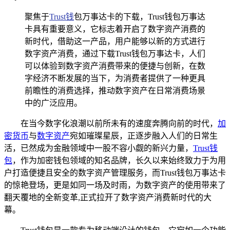
聚焦于
Trust钱
包万事达卡的下载，Trust钱包万事达
卡具有重要意义，它标志着开启了数字资产消费的
新时代，借助这一产品，用户能够以新的方式进行
数字资产消费，通过下载Trust钱包万事达卡，人们
可以体验到数字资产消费带来的便捷与创新，在数
字经济不断发展的当下，为消费者提供了一种更具
前瞻性的消费选择，推动数字资产在日常消费场景
中的广泛应用。
在当今数字化浪潮以前所未有的速度奔腾向前的时代，
加
密货币
与
数字资产
宛如璀璨星辰，正逐步融入人们的日常生
活，已然成为金融领域中一股不容小觑的新兴力量，
Trust钱
包
，作为加密钱包领域的知名品牌，长久以来始终致力于为用
户打造便捷且安全的数字资产管理服务，而Trust钱包万事达卡
的惊艳登场，更是如同一场及时雨，为数字资产的使用带来了
翻天覆地的全新变革,正式拉开了数字资产消费新时代的大
幕。