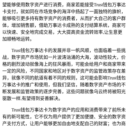
望能够使用数字资产进行消费，商家若能接受Trust钱包万事达
卡支付，就如同在市场竞争的海洋中扬起了一面独特的旗帜，
能够吸引更多持有数字资产的消费者，从而扩大自己的客户群
体，增加销售额，借助万事达卡成熟的支付结算系统，商家可
以快速、安全地完成交易，大大提高资金流转效率,让生意更
加顺畅地运转。
Trust钱包万事达卡的发展并非一帆风顺，也面临着一些挑
战，数字资产市场犹如一片波涛汹涌的大海，波动性较大，价
格的剧烈波动就像海上的狂风暴雨，可能会给用户和商家带来
一定的风险，不同国家和地区对于数字资产的监管政策存在差
异，就像不同的航道有着不同的规则，这可能会影响Trust钱包
万事达卡的推广和使用，但我们坚信，随着数字资产市场的不
断发展和监管政策的逐步完善，这些问题就像乌云终将被阳光
驱散一样,有望得到妥善解决。
Trust钱包万事达卡为数字资产的应用和消费带来了前所未
有的新可能性，它不仅为用户提供了更加便捷、安全的数字资
产支付方式，让用户能够更加自由地支配自己的财富；也为商