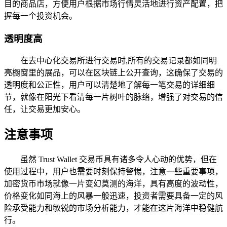
目的商品店，方便用户根据市场行情灵活地进行资产配置，把
握每一个投资机会。
透明度高
在去中心化交易所进行交易时,所有的交易记录都如同明
亮橱窗里的展品，可以在区块链上公开查询，这确保了交易的
透明度和公正性，用户可以清楚地了解每一笔交易的详细细
节，就像在阳光下看清每一片树叶的脉络，增强了对交易的信
任，让交易更加安心。
注意事项
虽然 Trust Wallet 交易币具有诸多令人心动的优势，但在
使用过程中，用户也需要时刻保持警惕，注意一些重要事项，
加密货币市场就像一片变幻莫测的海洋，具有高度的波动性，
价格变化如同海上的风暴一般迅速，投资者需要具备一定的风
险承受能力和敏锐的市场分析能力，才能在这片海洋中稳健航
行。