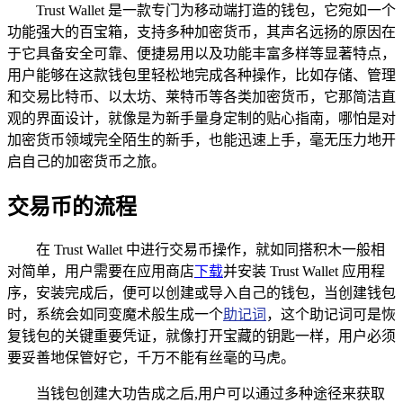
Trust Wallet 是一款专门为移动端打造的钱包，它宛如一个
功能强大的百宝箱，支持多种加密货币，其声名远扬的原因在
于它具备安全可靠、便捷易用以及功能丰富多样等显著特点，
用户能够在这款钱包里轻松地完成各种操作，比如存储、管理
和交易比特币、以太坊、莱特币等各类加密货币，它那简洁直
观的界面设计，就像是为新手量身定制的贴心指南，哪怕是对
加密货币领域完全陌生的新手，也能迅速上手，毫无压力地开
启自己的加密货币之旅。
交易币的流程
在 Trust Wallet 中进行交易币操作，就如同搭积木一般相
对简单，用户需要在应用商店
下载
并安装 Trust Wallet 应用程
序，安装完成后，便可以创建或导入自己的钱包，当创建钱包
时，系统会如同变魔术般生成一个
助记词
，这个助记词可是恢
复钱包的关键重要凭证，就像打开宝藏的钥匙一样，用户必须
要妥善地保管好它，千万不能有丝毫的马虎。
当钱包创建大功告成之后,用户可以通过多种途径来获取