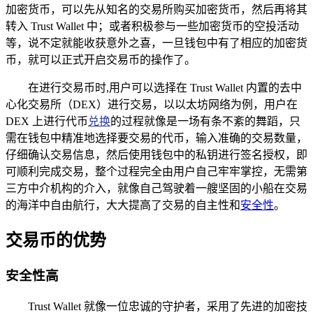
加密货币，可以先从知名的交易所购买加密货币，然后再将其
转入 Trust Wallet 中；或者积极参与一些加密货币的空投活动
等，说不定就能收获意外之喜，一旦钱包中有了相应的加密货
币，就可以正式开启交易币的操作了。
在进行交易币时,用户可以选择在 Trust Wallet 内置的去中
心化交易所（DEX）进行交易，以以太坊网络为例，用户在
DEX 上进行代币
兑换
的过程就像是一场有条不紊的舞蹈，只
需在钱包中精准地选择要交易的代币，输入准确的交易数量，
仔细确认交易信息，然后使用钱包中的私钥进行签名授权，即
可顺利完成交易，整个过程完全由用户自己牢牢掌控，无需第
三方中介机构的介入，就像自己驾驶着一艘坚固的小船在交易
的海洋中自由航行，大大提高了交易的自主性和
安全性
。
交易币的优势
安全性高
Trust Wallet 就像一位忠诚的守护者，采用了先进的加密技