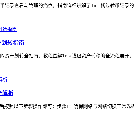
转币记录查看与管理的痛点，指南详细讲解了Trust钱包转币记录
产划转指南
手的资产划转全指南，教程围绕Trust钱包资产转移的全流程展开
全解析
登录后按照以下步骤操作即可：步骤1：确保网络与网络切换正常先确认