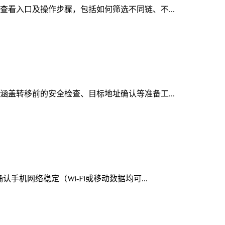
的查看入口及操作步骤，包括如何筛选不同链、不...
，涵盖转移前的安全检查、目标地址确认等准备工...
手机网络稳定（Wi-Fi或移动数据均可...