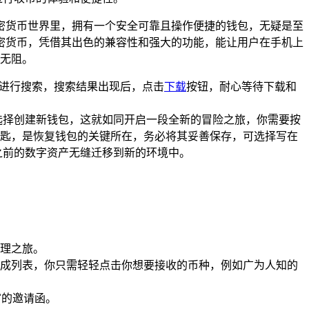
密货币世界里，拥有一个安全可靠且操作便捷的钱包，无疑是至
主流加密货币，凭借其出色的兼容性和强大的功能，能让用户在手机上
行无阻。
allet”进行搜索，搜索结果出现后，点击
下载
按钮，耐心等待下载和
如果你选择创建新钱包，这就如同开启一段全新的冒险之旅，你需要按
匙，是恢复钱包的关键所在，务必将其妥善保存，可选择写在
之前的数字资产无缝迁移到新的环境中。
管理之旅。
成列表，你只需轻轻点击你想要接收的币种，例如广为人知的
富的邀请函。