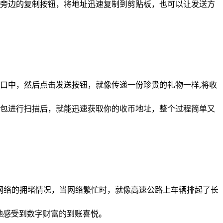
旁边的复制按钮，将地址迅速复制到剪贴板，也可以让发送方
窗口中，然后点击发送按钮，就像传递一份珍贵的礼物一样,将收
包进行扫描后，就能迅速获取你的收币地址，整个过程简单又
决于网络的拥堵情况，当网络繁忙时，就像高速公路上车辆排起了长
地感受到数字财富的到账喜悦。