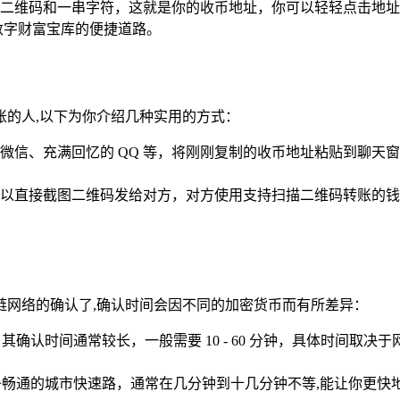
二维码和一串字符，这就是你的收币地址，你可以轻轻点击地址
数字财富宝库的便捷道路。
账的人,以下为你介绍几种实用的方式：
微信、充满回忆的 QQ 等，将刚刚复制的收币地址粘贴到聊天
以直接截图二维码发给对方，对方使用支持扫描二维码转账的钱
链网络的确认了,确认时间会因不同的加密货币而有所差异：
确认时间通常较长，一般需要 10 - 60 分钟，具体时间取
畅通的城市快速路，通常在几分钟到十几分钟不等,能让你更快