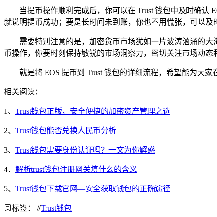
当提币操作顺利完成后，你可以在 Trust 钱包中及时确认 
就说明提币成功；要是长时间未到账，你也不用慌张，可以及
需要特别注意的是，加密货币市场犹如一片波涛汹涌的大
币操作，你要时刻保持敏锐的市场洞察力，密切关注市场动态
就是将 EOS 提币到 Trust 钱包的详细流程，希望能
相关阅读：
1、
Trust钱包正版，安全便捷的加密资产管理之选
2、
Trust钱包能否兑换人民币分析
3、
Trust钱包需要身份认证吗？一文为你解惑
4、
解析trust钱包注册网关填什么的含义
5、
Trust钱包下载官网—安全获取钱包的正确途径
标签：
#
Trust钱包