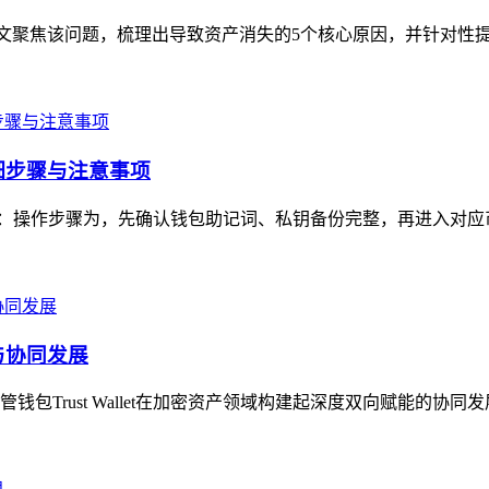
，本文聚焦该问题，梳理出导致资产消失的5个核心原因，并针对性提
详细步骤与注意事项
注意事项：操作步骤为，先确认钱包助记词、私钥备份完整，再进入对应
能与协同发展
Trust Wallet在加密资产领域构建起深度双向赋能的协同