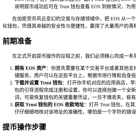
说明提币成功后可在 Trust 钱包查看 EOS 到账情况，
在加密货币风云变幻的交易与存储领域中，把 EOS 从一个
化钱包，凭借其卓越的安全性与便捷性，赢得了大量用户的青睐，就
前期准备
在正式开启提币操作的征程之前，我们必须精心完成一系
拥有 EOS 资产
：你首先需要在某个交易平台或者其他支持 
储服务，用户可以在这些平台上，根据市场行情和自身投资
下载并设置 Trust 钱包
：打开你手机对应的应用商店，苹果用
包的引导流程完成注册和设置，你可以选择创建一个全新
词，可是恢复钱包的关键重要凭证，一旦不慎丢失，极有
获取 Trust 钱包的 EOS 收款地址
：打开 Trust 钱包
仔仔细细地核对该地址的准确性，哪怕是一个字符的错误
提币操作步骤