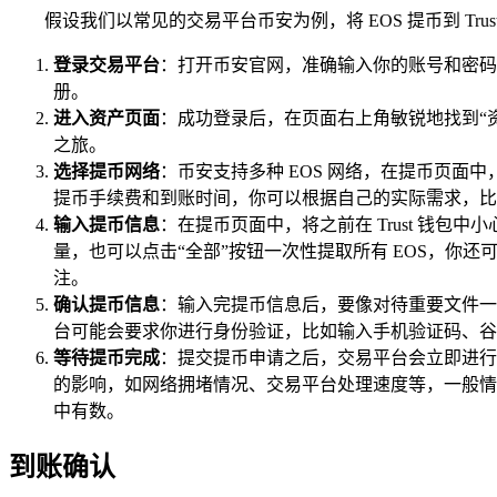
假设我们以常见的交易平台币安为例，将 EOS 提币到 Tru
登录交易平台
：打开币安官网，准确输入你的账号和密码
册。
进入资产页面
：成功登录后，在页面右上角敏锐地找到“资
之旅。
选择提币网络
：币安支持多种 EOS 网络，在提币页面中，
提币手续费和到账时间，你可以根据自己的实际需求，比
输入提币信息
：在提币页面中，将之前在 Trust 钱包
量，也可以点击“全部”按钮一次性提取所有 EOS，你
注。
确认提币信息
：输入完提币信息后，要像对待重要文件一
台可能会要求你进行身份验证，比如输入手机验证码、谷
等待提币完成
：提交提币申请之后，交易平台会立即进行审
的影响，如网络拥堵情况、交易平台处理速度等，一般情
中有数。
到账确认