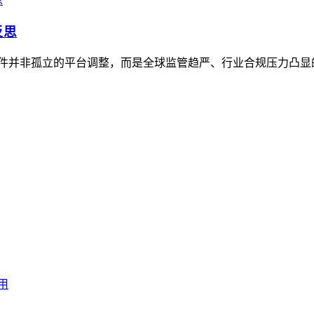
反思
，这一事件并非孤立的平台调整，而是全球监管趋严、行业合规压力凸