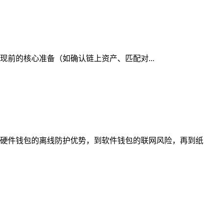
提现前的核心准备（如确认链上资产、匹配对...
硬件钱包的离线防护优势，到软件钱包的联网风险，再到纸