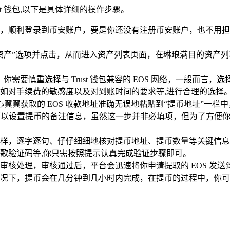
st 钱包,以下是具体详细的操作步骤。
，顺利登录到币安账户，要是你还没有注册币安账户，也不用担
产”选项并点击，从而进入资产列表页面，在琳琅满目的资产列表中
你需要慎重选择与 Trust 钱包兼容的 EOS 网络，一般而言
如对手续费的敏感度以及对到账时间的要求等,进行合理的选择
中小心翼翼获取的 EOS 收款地址准确无误地粘贴到“提币地址”一
还可以设置提币的备注信息，虽然这一步并非必填项，但为了方便
样，逐字逐句、仔仔细细地核对提币地址、提币数量等关键信息
歌验证码等,你只需按照提示认真完成验证步骤即可。
核处理，审核通过后，平台会迅速将你申请提取的 EOS 发送到你
况下，提币会在几分钟到几小时内完成，在提币的过程中，你可