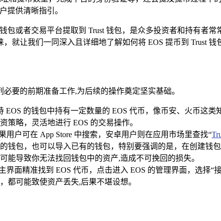
为用户提供清晰指引。
钱包或者交易平台提取到 Trust 钱包，是众多投资者和持有者常
让我们一同深入且详细地了解如何将 EOS 提币到 Trust 钱
列必要的前期准备工作,为后续的操作奠定坚实基础。
EOS 的钱包中持有一定数量的 EOS 代币，像币安、火币这类
策略，灵活地进行 EOS 的交易操作。
户可在 App Store 中搜索，安卓用户则在应用市场里查找“
Tru
的钱包，也可以导入已有的钱包，特别要强调的是，在创建钱包
可能导致你无法找回钱包中的资产,造成不可挽回的损失。
，在其主界面精准找到 EOS 代币，点击进入 EOS 的管理界面，选
，都可能致使资产丢失,后果不堪设想。