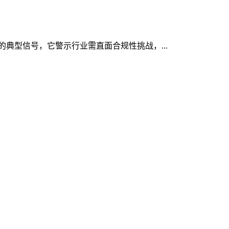
显的典型信号，它警示行业需直面合规性挑战，...