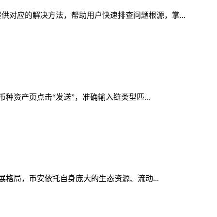
供对应的解决方法，帮助用户快速排查问题根源，掌...
币种资产页点击“发送”，准确输入链类型匹...
发展格局，币安依托自身庞大的生态资源、流动...