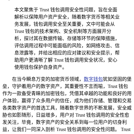
本文聚焦于 Trust 钱包调用安全性问题，旨在全面
解析以保障用户资产安全，随着数字货币等相关业
务发展，钱包调用安全至关重要，文中可能会从
Trust 钱包的技术架构、安全机制等方面展开分
析，探讨其在数据传输、存储等环节的保障措施，
评估调用过程中可能面临的风险，如网络攻击、信
息泄露等，并给出相应的应对建议和安全提示，帮
助用户更清晰了解 Trust 钱包调用安全状况，安心
使用钱包保护自身资产。
在当今瞬息万变的加密货币领域，
数字钱包
犹如坚固的堡
垒，守护着用户的数字资产，其重要性不言而喻，Trust 钱包
作为一款备受青睐的加密钱包，凭借其卓越的功能和良好的用
户体验，赢得了众多用户的信任，成为他们存储、管理和交易
各类数字资产的首选工具，随着数字世界的不断发展，安全威
胁也如影随形，日益增多，用户对 Trust 钱包调用的安全性愈
发关注，毕竟，数字资产的安全关系到每一位用户的切身利
益，让我们一同深入剖析 Trust 钱包调用的安全性问题。 Trust