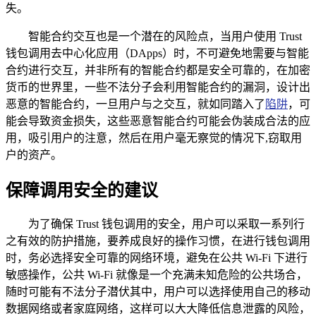
失。
智能合约交互也是一个潜在的风险点，当用户使用 Trust
钱包调用去中心化应用（DApps）时，不可避免地需要与智能
合约进行交互，并非所有的智能合约都是安全可靠的，在加密
货币的世界里，一些不法分子会利用智能合约的漏洞，设计出
恶意的智能合约，一旦用户与之交互，就如同踏入了
陷阱
，可
能会导致资金损失，这些恶意智能合约可能会伪装成合法的应
用，吸引用户的注意，然后在用户毫无察觉的情况下,窃取用
户的资产。
保障调用安全的建议
为了确保 Trust 钱包调用的安全，用户可以采取一系列行
之有效的防护措施，要养成良好的操作习惯，在进行钱包调用
时，务必选择安全可靠的网络环境，避免在公共 Wi-Fi 下进行
敏感操作，公共 Wi-Fi 就像是一个充满未知危险的公共场合，
随时可能有不法分子潜伏其中，用户可以选择使用自己的移动
数据网络或者家庭网络，这样可以大大降低信息泄露的风险，