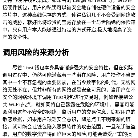
支持与硬件钱包集成，如知名的 Ledger 和 Trezor 等，通过连
接硬件钱包，用户的私钥可以被安全地存储在硬件设备的安全
芯片中，这种离线保存的方式，使得私钥几乎不会受到网络攻
击的威胁，就好比将珍贵的宝藏存放在一个与世隔绝的保险箱
中，只有用户本人能够通过特定的方式开启,极大地提高了资
产的安全性。
调用风险的来源分析
尽管 Trust 钱包本身具备诸多强大的安全特性，但在实际
调用过程中，仍然可能潜藏着一些潜在风险，用户操作不当是
其中一个不容忽视的重要因素，在当今数字化的时代，无线网
络无处不在，但并非所有的网络都是安全可靠的，当用户在不
安全的网络环境下调用 Trust 钱包进行交易时，例如连接到公
共 Wi-Fi 热点，就如同将自己暴露在危险的环境中，黑客可能
会利用这些不安全的网络，监听用户的交易信息，窃取用户的
敏感数据，如果用户缺乏安全意识，随意点击不明来源的链
接，就可能会让钱包陷入恶意软件的攻击范围，一旦私钥被盗
取，用户的数字资产将面临巨大的风险,可能会遭受严重的损